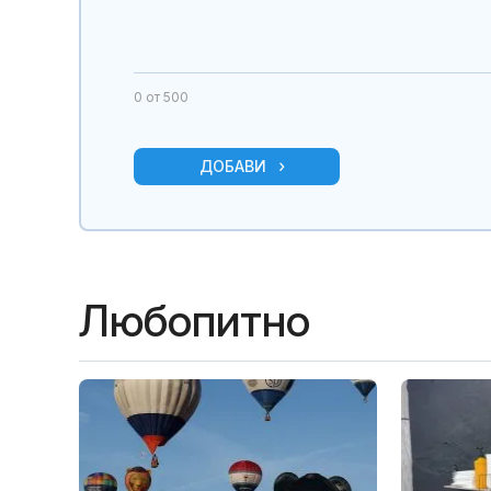
0
от 500
ДОБАВИ
Любопитно