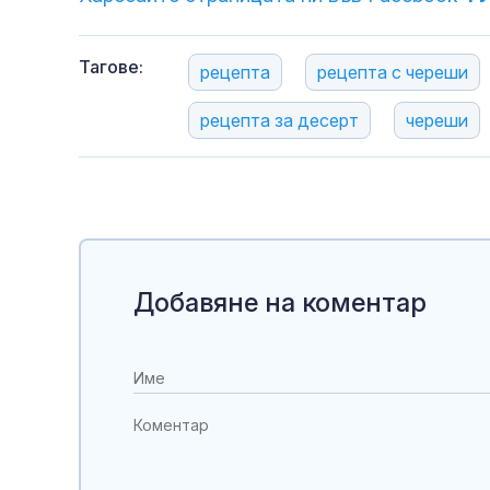
Тагове:
рецепта
рецепта с череши
рецепта за десерт
череши
Добавяне на коментар