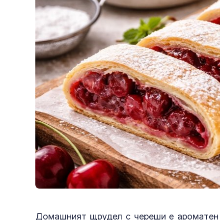
Домашният щрудел с череши е ароматен л