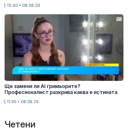
13:40 • 08.08.26
Ще замени ли AI гримьорите?
Професионалист разкрива каква е истината
11:50 • 08.08.26
Четени