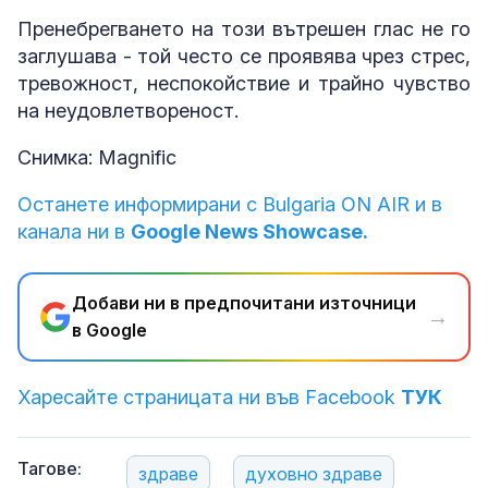
Пренебрегването на този вътрешен глас не го
заглушава - той често се проявява чрез стрес,
тревожност, неспокойствие и трайно чувство
на неудовлетвореност.
Снимка: Magnific
Останете информирани с Bulgaria ON AIR и в
канала ни в
Google News Showcase.
Добави ни в предпочитани източници
→
в Google
Харесайте страницата ни във Facebook
ТУК
Тагове:
здраве
духовно здраве