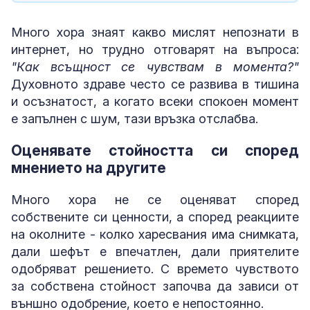
Много хора знаят какво мислят непознати в
интернет, но трудно отговарят на въпроса:
"Как всъщност се чувствам в момента?"
Духовното здраве често се развива в тишина
и осъзнатост, а когато всеки спокоен момент
е запълнен с шум, тази връзка отслабва.
Оценявате стойността си според
мнението на другите
Много хора не се оценяват според
собствените си ценности, а според реакциите
на околните - колко харесвания има снимката,
дали шефът е впечатлен, дали приятелите
одобряват решението. С времето чувството
за собствена стойност започва да зависи от
външно одобрение, което е непостоянно.