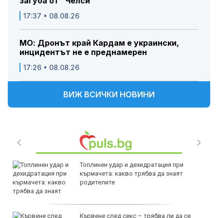
загуба от "Челси"
17:37 • 08.08.26
МО: Дронът край Кардам е украински,
инцидентът не е преднамерен
17:26 • 08.08.26
ВИЖ ВСИЧКИ НОВИНИ
Топлинен удар и дехидратация при
кърмачета: какво трябва да знаят
родителите
Кървене след секс – трябва ли да се