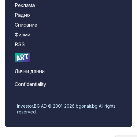
Реклама
Радио
Списание
Филми
RSS
Лични данни
Confidentiality
Investor.BG AD © 2001-2026 bgonair.bg All rights
reserved.