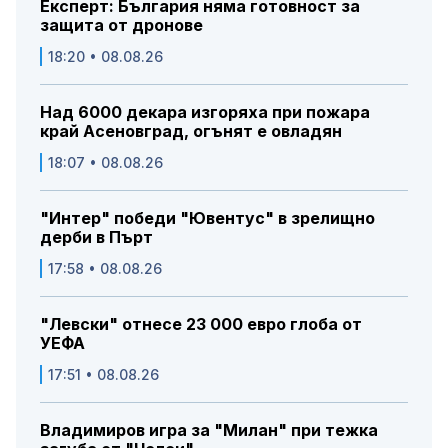
Експерт: България няма готовност за
защита от дронове
18:20 • 08.08.26
Над 6000 декара изгоряха при пожара
край Асеновград, огънят е овладян
18:07 • 08.08.26
"Интер" победи "Ювентус" в зрелищно
дерби в Пърт
17:58 • 08.08.26
"Левски" отнесе 23 000 евро глоба от
УЕФА
17:51 • 08.08.26
Владимиров игра за "Милан" при тежка