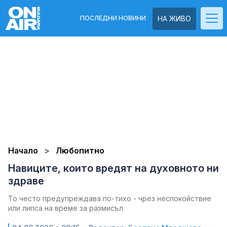
ПОСЛЕДНИ НОВИНИ
НА ЖИВО
Начало
Любопитно
Навиците, които вредят на духовното ни
здраве
То често предупреждава по-тихо - чрез неспокойствие
или липса на време за размисъл