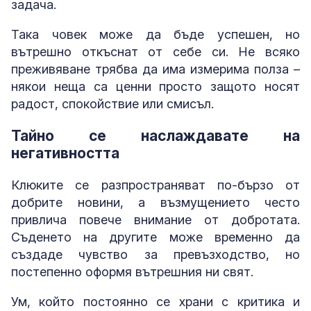
задача.
Така човек може да бъде успешен, но
вътрешно откъснат от себе си. Не всяко
преживяване трябва да има измерима полза –
някои неща са ценни просто защото носят
радост, спокойствие или смисъл.
Тайно се наслаждавате на
негативността
Клюките се разпространяват по-бързо от
добрите новини, а възмущението често
привлича повече внимание от добротата.
Съденето на другите може временно да
създаде чувство за превъзходство, но
постепенно оформя вътрешния ни свят.
Ум, който постоянно се храни с критика и