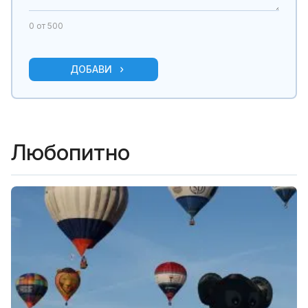
0
от 500
ДОБАВИ
Любопитно