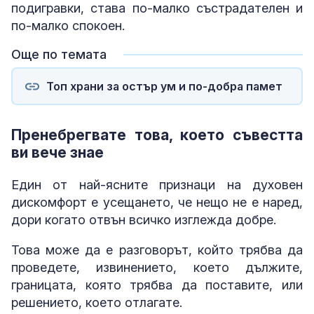
подигравки, става по-малко състрадателен и
по-малко спокоен.
Още по темата
Топ храни за остър ум и по-добра памет
Пренебрегвате това, което съвестта
ви вече знае
Един от най-ясните признаци на духовен
дискомфорт е усещането, че нещо не е наред,
дори когато отвън всичко изглежда добре.
Това може да е разговорът, който трябва да
проведете, извинението, което дължите,
границата, която трябва да поставите, или
решението, което отлагате.