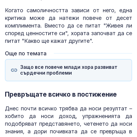
Когато самоличността зависи от него, една
критика може да натежи повече от десет
комплимента. Вместо да се питат "Живея ли
според ценностите си", хората започват да се
питат "Какво ще кажат другите".
Още по темата
Защо все повече млади хора развиват
сърдечни проблеми
Превръщате всичко в постижение
Днес почти всичко трябва да носи резултат –
хобито да носи доход, упражненията да
подобряват представянето, четенето да носи
знания, а дори почивката да се превръща в