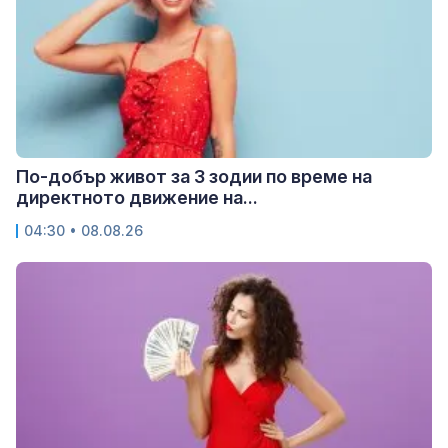
По-добър живот за 3 зодии по време на
директното движение на...
04:30 • 08.08.26