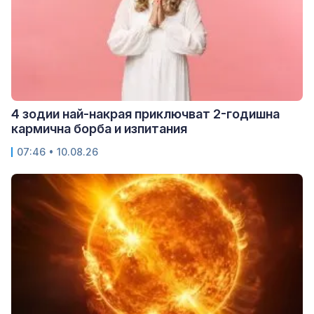
4 зодии най-накрая приключват 2-годишна
кармична борба и изпитания
07:46 • 10.08.26