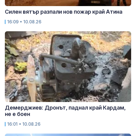
Силен вятър разпали нов пожар край Атина
16:09 • 10.08.26
Демерджиев: Дронът, паднал край Кардам,
не е боен
16:01 • 10.08.26