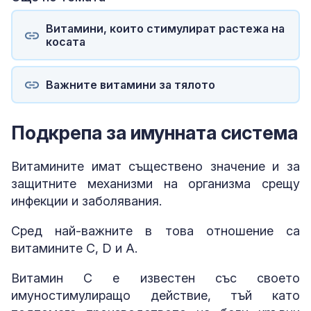
Витамини, които стимулират растежа на
косата
Важните витамини за тялото
Подкрепа за имунната система
Витамините имат съществено значение и за
защитните механизми на организма срещу
инфекции и заболявания.
Сред най-важните в това отношение са
витамините C, D и A.
Витамин C е известен със своето
имуностимулиращо действие, тъй като