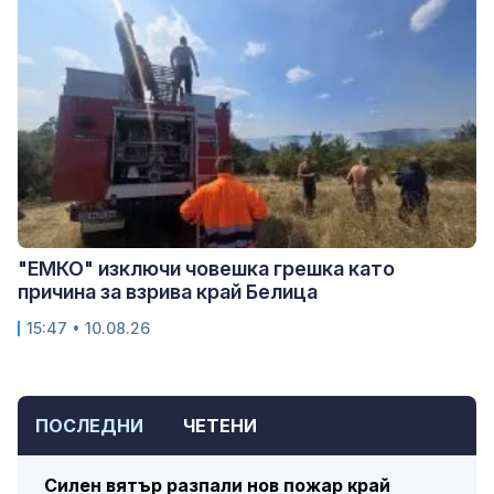
"ЕМКО" изключи човешка грешка като
причина за взрива край Белица
15:47 • 10.08.26
ПОСЛЕДНИ
ЧЕТЕНИ
Силен вятър разпали нов пожар край