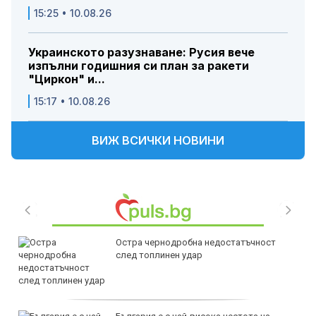
15:25 • 10.08.26
Украинското разузнаване: Русия вече
изпълни годишния си план за ракети
"Циркон" и...
15:17 • 10.08.26
ВИЖ ВСИЧКИ НОВИНИ
Остра чернодробна недостатъчност
след топлинен удар