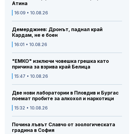
Атина
16:09 • 10.08.26
Демерджиев: Дронът, паднал край
Кардам, не е боен
16:01 • 10.08.26
"ЕМКО" изключи човешка грешка като
причина за взрива край Белица
15:47 • 10.08.26
Две нови лаборатории в Пловдив и Бургас
поемат пробите за алкохол и наркотици
15:32 • 10.08.26
Почина лъвът Славчо от зоологическата
градина в София