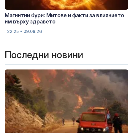
Магнитни бури: Митове и факти за влиянието
им върху здравето
22:25 • 09.08.26
Последни новини