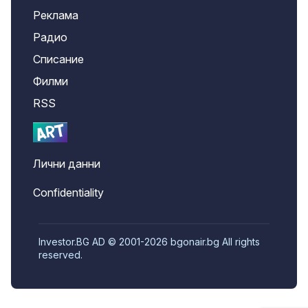
Реклама
Радио
Списание
Филми
RSS
Лични данни
Confidentiality
Investor.BG AD © 2001-2026 bgonair.bg All rights
reserved.