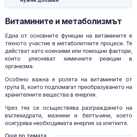
Витамините и метаболизмът
Една от основните функции на витамините е
тяхното участие в метаболитните процеси. Те
действат като коензими или помощни фактори,
които улесняват химичните реакции в
организма.
Особено важна е ролята на витамините от
група B, които подпомагат преобразуването на
хранителните вещества в енергия.
Чрез тях се осъществява разграждането на
въглехидрати, мазнини и белтъчини, което
осигурява необходимата енергия за клетките.
Още по темата