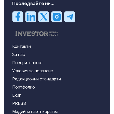
Последвайте ни...
Контакти
За нас
Поверителност
Условия за ползване
Редакционни стандарти
Портфолио
Екип
PRESS
Медийни партньорства