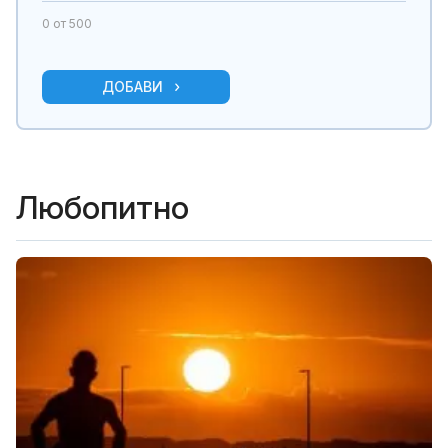
0
от 500
ДОБАВИ
Любопитно