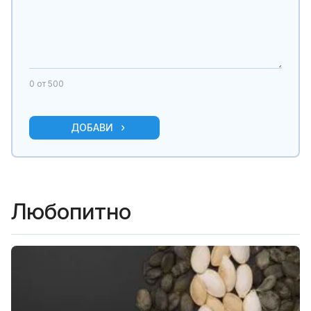
0
от 500
ДОБАВИ
Любопитно