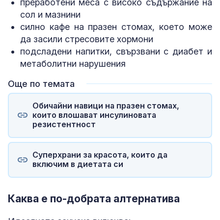
преработени меса с високо съдържание на
сол и мазнини
силно кафе на празен стомах, което може
да засили стресовите хормони
подсладени напитки, свързвани с диабет и
метаболитни нарушения
Още по темата
Обичайни навици на празен стомах,
които влошават инсулиновата
резистентност
Суперхрани за красота, които да
включим в диетата си
Каква е по-добрата алтернатива