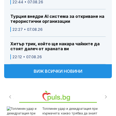
22:44 • 07.08.26
Турция внедри AI система за откриване на
терористични организации
22:27 • 07.08.26
Хитър трик, който ще накара чайките да
стоят далеч от храната ви
22:12 • 07.08.26
ВИЖ ВСИЧКИ НОВИНИ
Топлинен удар и дехидратация при
кърмачета: какво трябва да знаят