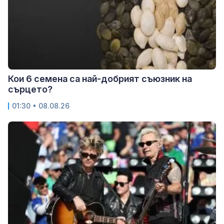
Кои 6 семена са най-добрият съюзник на
сърцето?
01:30 • 08.08.26