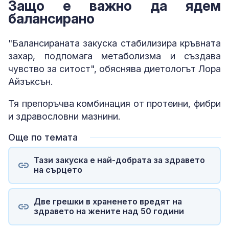
Защо е важно да ядем
балансирано
"Балансираната закуска стабилизира кръвната
захар, подпомага метаболизма и създава
чувство за ситост", обяснява диетологът Лора
Айзъксън.
Тя препоръчва комбинация от протеини, фибри
и здравословни мазнини.
Още по темата
Тази закуска е най-добрата за здравето
на сърцето
Две грешки в храненето вредят на
здравето на жените над 50 години