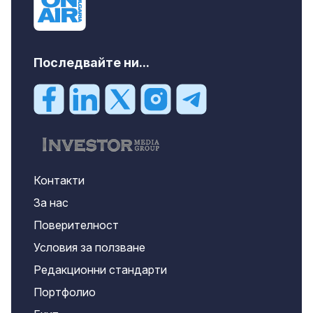
Последвайте ни...
Контакти
За нас
Поверителност
Условия за ползване
Редакционни стандарти
Портфолио