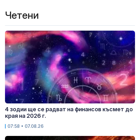
Четени
4 зодии ще се радват на финансов късмет до
края на 2026 г.
07:58 • 07.08.26