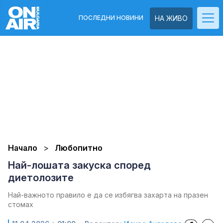
ПОСЛЕДНИ НОВИНИ
НА ЖИВО
Начало
Любопитно
Най-лошата закуска според
диетолозите
Най-важното правило е да се избягва захарта на празен
стомах