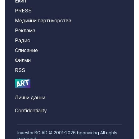
Екип
PRESS
Медийни партньорства
Реклама
Радио
Списание
Филми
RSS
Лични данни
Confidentiality
Investor.BG AD © 2001-2026 bgonair.bg All rights
reserved.