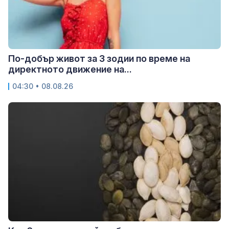
По-добър живот за 3 зодии по време на
директното движение на...
04:30 • 08.08.26