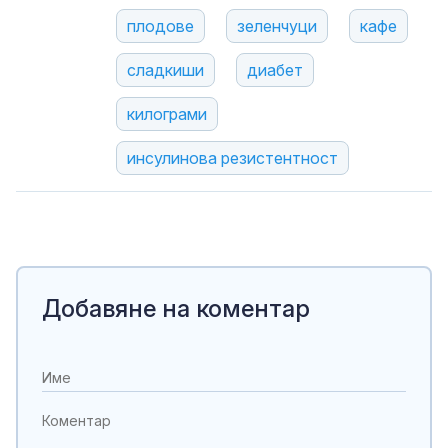
плодове
зеленчуци
кафе
сладкиши
диабет
килограми
инсулинова резистентност
Добавяне на коментар