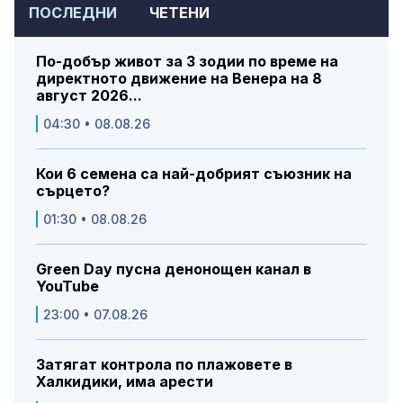
ПОСЛЕДНИ
ЧЕТЕНИ
По-добър живот за 3 зодии по време на
директното движение на Венера на 8
август 2026...
04:30 • 08.08.26
Кои 6 семена са най-добрият съюзник на
сърцето?
01:30 • 08.08.26
Green Day пусна денонощен канал в
YouTube
23:00 • 07.08.26
Затягат контрола по плажовете в
Халкидики, има арести