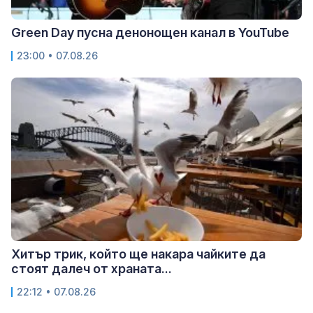
Green Day пусна денонощен канал в YouTube
23:00 • 07.08.26
Хитър трик, който ще накара чайките да
стоят далеч от храната...
22:12 • 07.08.26