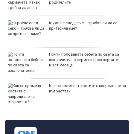
родителите
Кървене след секс – трябва ли да се
притесняваме?
Почти половината бебета по света са
изключително кърмени през първите
шест месеца
Как се променят костите с напредване на
възрастта?