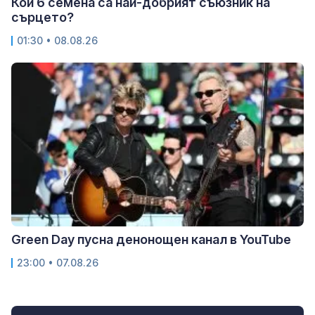
Кои 6 семена са най-добрият съюзник на
сърцето?
01:30 • 08.08.26
Green Day пусна денонощен канал в YouTube
23:00 • 07.08.26