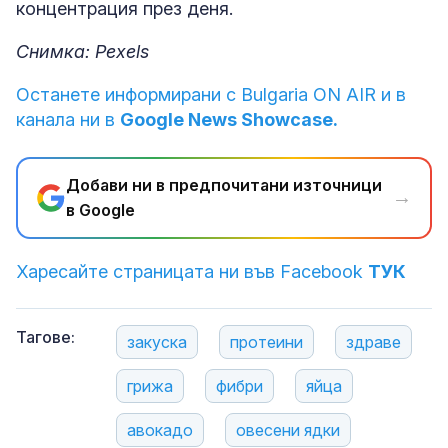
концентрация през деня.
Снимка: Pexels
Останете информирани с Bulgaria ON AIR и в
канала ни в
Google News Showcase.
Добави ни в предпочитани източници
→
в Google
Харесайте страницата ни във Facebook
ТУК
Тагове:
закуска
протеини
здраве
грижа
фибри
яйца
авокадо
овесени ядки