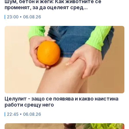
Шум, бетон и жеги: Как животните се
променят, за да оцелеят сред...
23:00 • 06.08.26
Целулит - защо се появява и какво наистина
работи срещу него
22:45 • 06.08.26