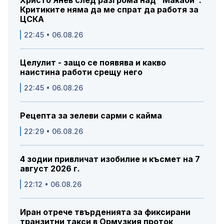
Христо Янев след разгрома над "Макаби":
Критиките няма да ме спрат да работя за
ЦСКА
22:45 • 06.08.26
Целулит - защо се появява и какво
наистина работи срещу него
22:45 • 06.08.26
Рецепта за зелеви сарми с кайма
22:29 • 06.08.26
4 зодии привличат изобилие и късмет на 7
август 2026 г.
22:12 • 06.08.26
Иран отрече твърденията за фиксирани
транзитни такси в Ормузкия проток