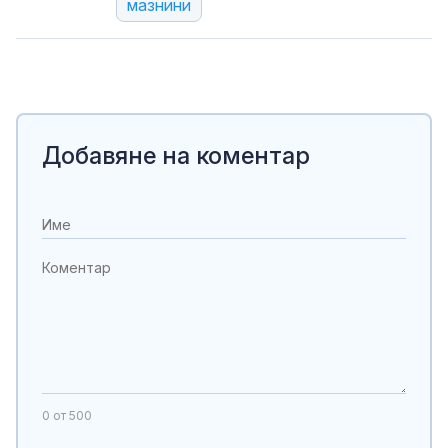
мазнини
Добавяне на коментар
0
от 500