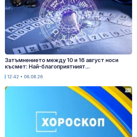
Затъмнението между 10 и 16 август носи
късмет: Най-благоприятният...
12:42 • 06.08.26