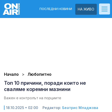
ПОСЛЕДНИ НОВИНИ
НА ЖИВО
Начало
Любопитно
Топ 10 причини, поради които не
сваляме коремни мазнини
Важен е контролът на порциите
18.10.2025 • 02:00
Редактор:
Беатрис Младжова