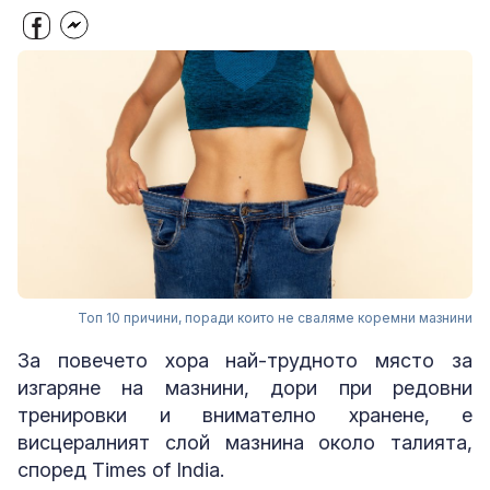
Топ 10 причини, поради които не сваляме коремни мазнини
За повечето хора най-трудното място за
изгаряне на мазнини, дори при редовни
тренировки и внимателно хранене, е
висцералният слой мазнина около талията,
според Times of India.