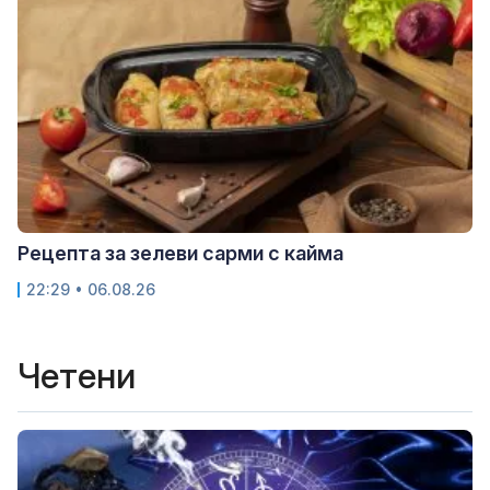
Рецепта за зелеви сарми с кайма
22:29 • 06.08.26
Четени