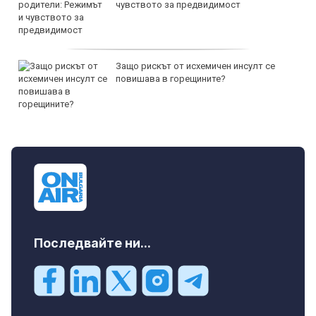
чувството за предвидимост
Защо рискът от исхемичен инсулт се
повишава в горещините?
Последвайте ни...