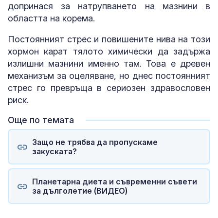
допринася за натрупването на мазнини в
областта на корема.
Постоянният стрес и повишените нива на този
хормон карат тялото химически да задържа
излишни мазнини именно там. Това е древен
механизъм за оцеляване, но днес постоянният
стрес го превръща в сериозен здравословен
риск.
Още по темата
Защо не трябва да пропускаме
закуската?
Планетарна диета и съвременни съвети
за дълголетие (ВИДЕО)