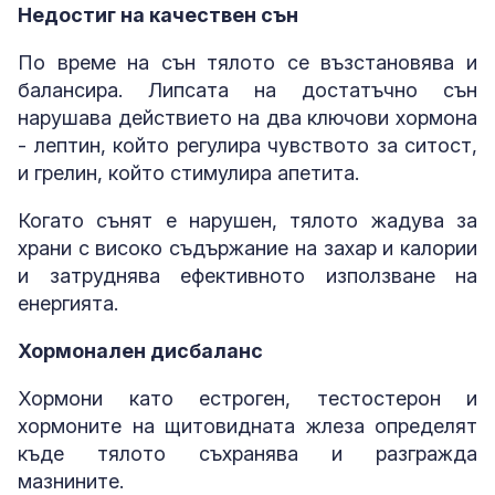
Недостиг на качествен сън
По време на сън тялото се възстановява и
балансира. Липсата на достатъчно сън
нарушава действието на два ключови хормона
- лептин, който регулира чувството за ситост,
и грелин, който стимулира апетита.
Когато сънят е нарушен, тялото жадува за
храни с високо съдържание на захар и калории
и затруднява ефективното използване на
енергията.
Хормонален дисбаланс
Хормони като естроген, тестостерон и
хормоните на щитовидната жлеза определят
къде тялото съхранява и разгражда
мазнините.