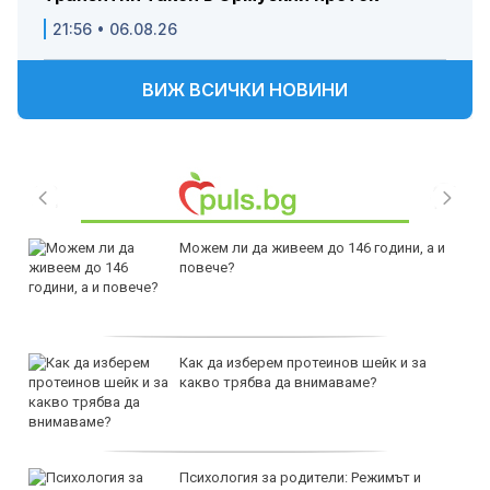
21:56 • 06.08.26
ВИЖ ВСИЧКИ НОВИНИ
Можем ли да живеем до 146 години, а и
повече?
Как да изберем протеинов шейк и за
какво трябва да внимаваме?
Психология за родители: Режимът и