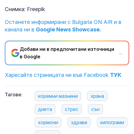
Снимка: Freepik
Останете информирани с Bulgaria ON AIR и в
канала ни в
Google News Showcase.
Добави ни в предпочитани източници
→
в Google
Харесайте страницата ни във Facebook
ТУК
Тагове:
коремни мазнини
храна
диета
стрес
сън
хормони
здраве
килограми