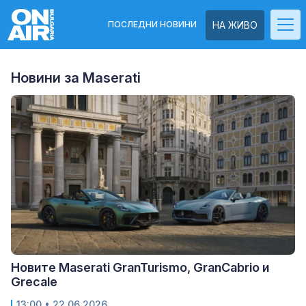
ПОСЛЕДНИ НОВИНИ
НА ЖИВО
Новини за Maserati
Новите Maserati GranTurismo, GranCabrio и
Grecale
13:00
• 22.06.2026