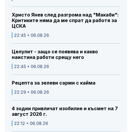
Христо Янев след разгрома над "Макаби":
Критиките няма да ме спрат да работя за
ЦСКА
22:45 • 06.08.26
Целулит - защо се появява и какво
наистина работи срещу него
22:45 • 06.08.26
Рецепта за зелеви сарми с кайма
22:29 • 06.08.26
4 зодии привличат изобилие и късмет на 7
август 2026 г.
22:12 • 06.08.26