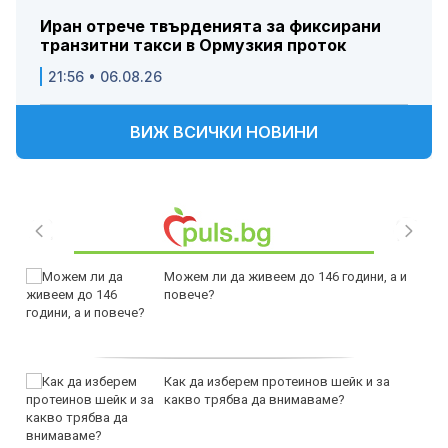
Иран отрече твърденията за фиксирани
транзитни такси в Ормузкия проток
21:56 • 06.08.26
ВИЖ ВСИЧКИ НОВИНИ
Можем ли да живеем до 146 години, а и
повече?
Как да изберем протеинов шейк и за
какво трябва да внимаваме?