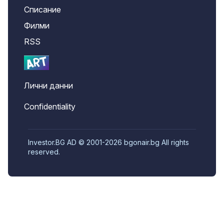
Списание
Филми
RSS
Лични данни
Confidentiality
Investor.BG AD © 2001-2026 bgonair.bg All rights
reserved.