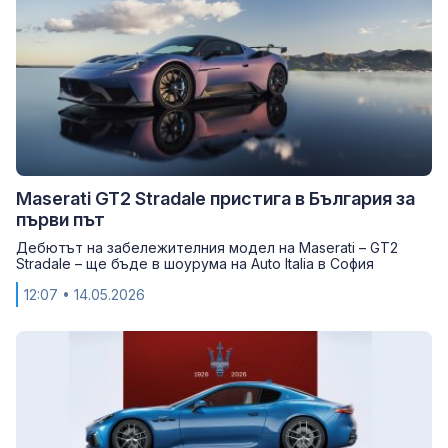
Maserati GT2 Stradale пристига в България за
първи път
Дебютът на забележителния модел на Maserati – GT2
Stradale – ще бъде в шоурума на Auto Italiа в София
12:07
• 14.05.2026