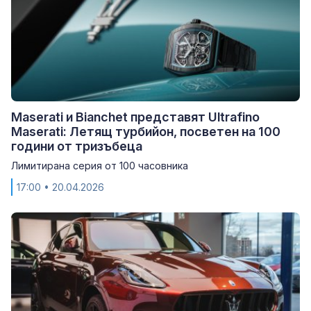
Maserati и Bianchet представят Ultrafino
Maserati: Летящ турбийон, посветен на 100
години от тризъбеца
Лимитирана серия от 100 часовника
17:00
• 20.04.2026