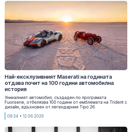
Най-ексклузивният Maserati на годината
отдава почит на 100 години автомобилна
история
Уникалният автомобил, създаден по програмата
Fuoriserie, отбелязва 100 години от емблемата на Trident с
дизайн, вдъхновен от легендарния Tipo 26
09:34
• 12.06.2026