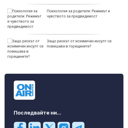
Психология за родители: Режимът и
чувството за предвидимост
Защо рискът от исхемичен инсулт се
повишава в горещините?
Последвайте ни...