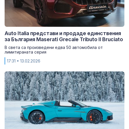
Auto Italia представи и продаде единствения
за България Maserati Grecale Tributo Il Bruciato
В света са произведени едва 50 автомобила от
лимитираната серия
17:31
• 13.02.2026