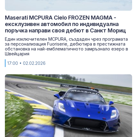
Maserati MCPURA Cielo FROZEN MAGMA -
ексклузивен автомобил по индивидуална
поръчка направи своя дебют в Санкт Мориц
Един изключителен MCPURA, създаден чрез програмата
за персонализация Fuoriserie, дебютира в престижната
обстановка на най-емблематичното замръзнало езеро в
Швейцария
17:00
• 02.02.2026