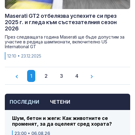
Maserati GT2 отбелязва успехите си през
2025 г. и гледа към състезателния сезон
2026
През следващата година Maserati ще бъде допустим за
участие в редица шампионати, включително US
International GT
12:10
• 23.12.2025
1
2
3
4
ПОСЛЕДНИ
ЧЕТЕНИ
Шум, бетон и жеги: Как животните се
променят, за да оцелеят сред хората?
23:00 • 06.08.26