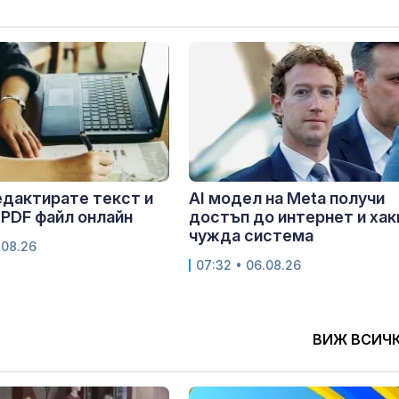
едактирате текст и
AI модел на Meta получи
 PDF файл онлайн
достъп до интернет и хак
чужда система
.08.26
07:32 • 06.08.26
ВИЖ ВСИЧ