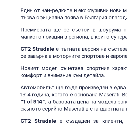
Един от най-редките и ексклузивни нови 
първа официална поява в България благодар
Премиерата ще се състои в шоурума на
малкото локации в региона, в които супе
GT2 Stradale
е пътната версия на състез
се завърна в моторните спортове и европе
Новият модел съчетава спортния характ
комфорт и внимание към детайла.
Автомобилът ще бъде произведен в едва 
1914 година, когато е основана Maserati.
"1 of 914"
, а базовата цена на модела зап
скъпото серийно Maserati в стандартната
GT2 Stradale
е създаден за клиенти, 