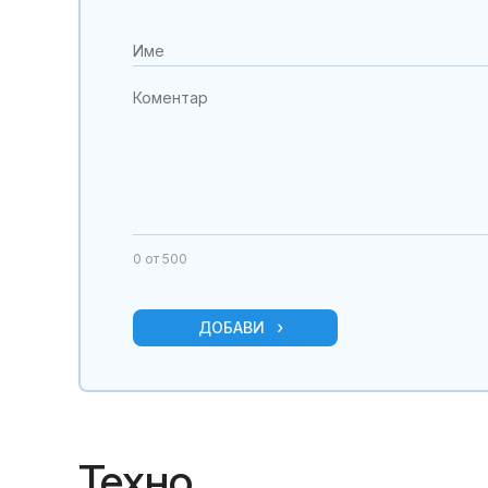
0
от 500
ДОБАВИ
Техно