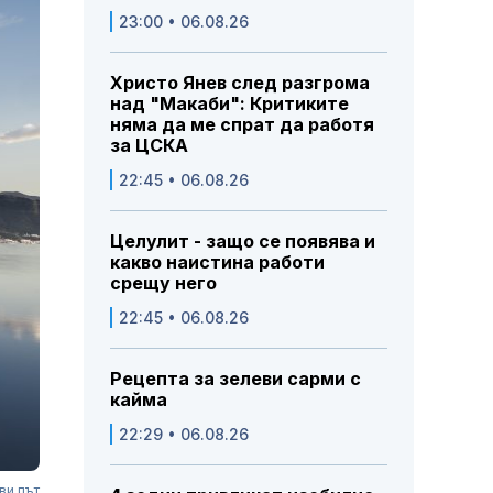
23:00 • 06.08.26
Христо Янев след разгрома
над "Макаби": Критиките
няма да ме спрат да работя
за ЦСКА
22:45 • 06.08.26
Целулит - защо се появява и
какво наистина работи
срещу него
22:45 • 06.08.26
Рецепта за зелеви сарми с
кайма
22:29 • 06.08.26
ви път