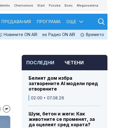
deteto
Chernomore
Start
Posoka
Boec
Megavselena
ПРЕДАВАНИЯ
ПРОГРАМА
ОЩЕ
Новините ON AIR
Радио ON AIR
Времето
ПОСЛЕДНИ
ЧЕТЕНИ
Белият дом избра
затворените AI модели пред
отворените
02:00 • 07.08.26
Шум, бетон и жеги: Как
животните се променят, за
да оцелеят сред хората?