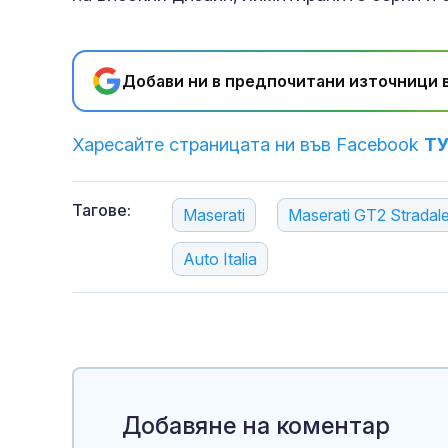
Добави ни в предпочитани източници в
Харесайте страницата ни във Facebook
Т
Тагове:
Maserati
Maserati GT2 Stradal
Auto Italia
Добавяне на коментар