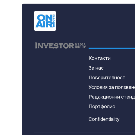
Контакти
За нас
Поверителност
Условия за ползван
Редакционни стан
Портфолио
Confidentiality