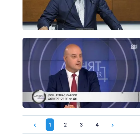
1
2
3
4