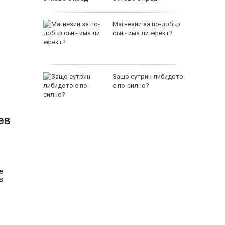
изпитание
йни
Магнезий за по-добър
ват
сън - има ли ефект?
а да се
рските
Защо сутрин либидото
е по-силно?
расизъм
118000 
ев
е
в