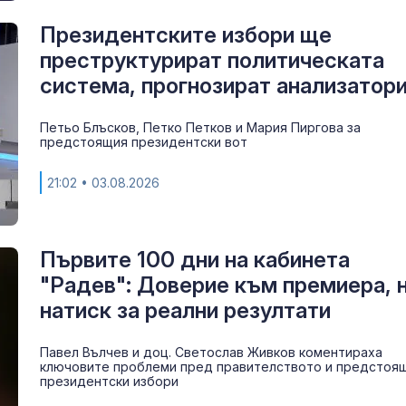
Президентските избори ще
преструктурират политическата
система, прогнозират анализатор
Петьо Блъсков, Петко Петков и Мария Пиргова за
предстоящия президентски вот
21:02
• 03.08.2026
Първите 100 дни на кабинета
"Радев": Доверие към премиера, н
натиск за реални резултати
Павел Вълчев и доц. Светослав Живков коментираха
ключовите проблеми пред правителството и предстоя
президентски избори