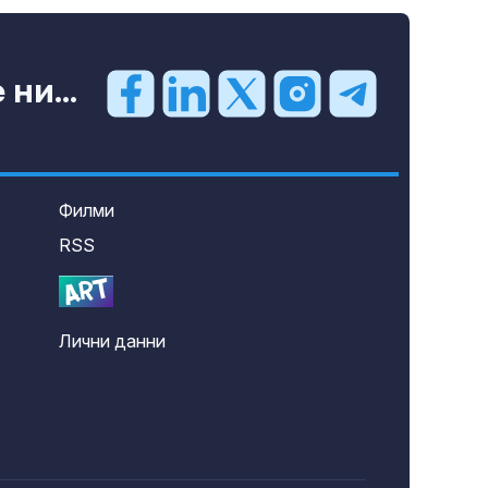
ни...
Филми
RSS
Лични данни