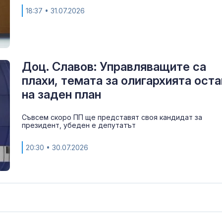
18:37
• 31.07.2026
Доц. Славов: Управляващите са
плахи, темата за олигархията оста
на заден план
Съвсем скоро ПП ще представят своя кандидат за
президент, убеден е депутатът
20:30
• 30.07.2026