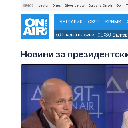
Investor
Dnes
Bloombergtv
Bulgaria On Air
Gol
T
БЪЛГАРИЯ
СВЯТ
КРИМИ
09:30
Гледай на живо
Българи
Новини за президентск