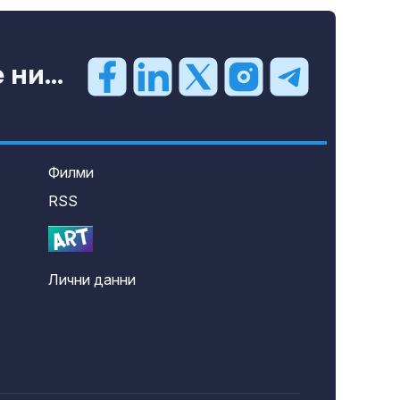
ни...
Филми
RSS
Лични данни