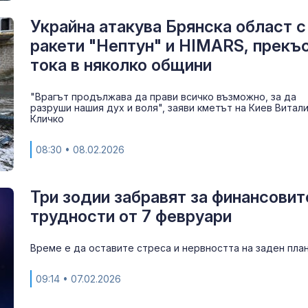
Украйна атакува Брянска област с
ракети "Нептун" и HIMARS, прекъ
тока в няколко общини
"Врагът продължава да прави всичко възможно, за да
разруши нашия дух и воля", заяви кметът на Киев Витал
Кличко
08:30
• 08.02.2026
Три зодии забравят за финансовит
трудности от 7 февруари
Време е да оставите стреса и нервността на заден пла
09:14
• 07.02.2026