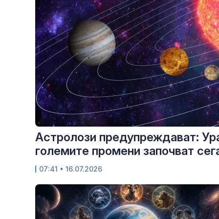
Астролози предупреждават: Ура
големите промени започват сег
07:41
• 16.07.2026