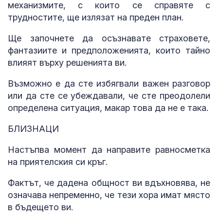
механизмите, с които се справяте с
трудностите, ще излязат на преден план.
Ще започнете да осъзнавате страховете,
фантазиите и предположенията, които тайно
влияят върху решенията ви.
Възможно е да сте избягвали важен разговор
или да сте се убеждавали, че сте преодолели
определена ситуация, макар това да не е така.
БЛИЗНАЦИ
Настъпва момент да направите равносметка
на приятелския си кръг.
Фактът, че дадена общност ви вдъхновява, не
означава непременно, че тези хора имат място
в бъдещето ви.