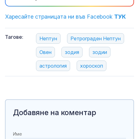
Харесайте страницата ни във Facebook
ТУК
Тагове:
Нептун
Ретрограден Нептун
Овен
зодия
зодии
астрология
хороскоп
Добавяне на коментар