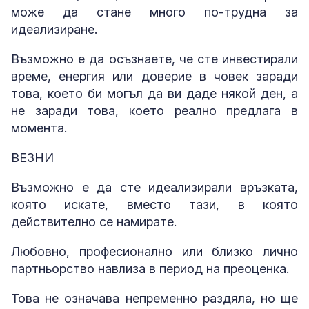
може да стане много по-трудна за
идеализиране.
Възможно е да осъзнаете, че сте инвестирали
време, енергия или доверие в човек заради
това, което би могъл да ви даде някой ден, а
не заради това, което реално предлага в
момента.
ВЕЗНИ
Възможно е да сте идеализирали връзката,
която искате, вместо тази, в която
действително се намирате.
Любовно, професионално или близко лично
партньорство навлиза в период на преоценка.
Това не означава непременно раздяла, но ще