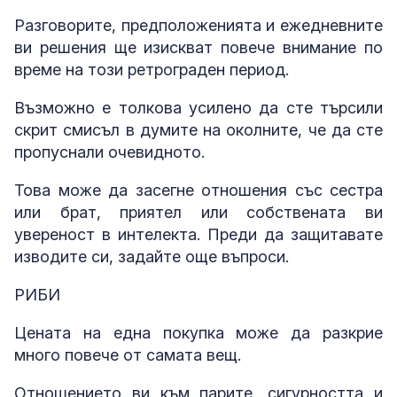
Разговорите, предположенията и ежедневните
ви решения ще изискват повече внимание по
време на този ретрограден период.
Възможно е толкова усилено да сте търсили
скрит смисъл в думите на околните, че да сте
пропуснали очевидното.
Това може да засегне отношения със сестра
или брат, приятел или собствената ви
увереност в интелекта. Преди да защитавате
изводите си, задайте още въпроси.
РИБИ
Цената на една покупка може да разкрие
много повече от самата вещ.
Отношението ви към парите, сигурността и