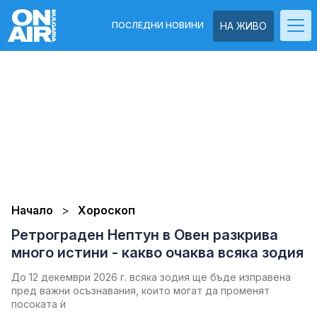
ПОСЛЕДНИ НОВИНИ
НА ЖИВО
Начало
Хороскоп
Ретрограден Нептун в Овен разкрива
много истини - какво очаква всяка зодия
До 12 декември 2026 г. всяка зодия ще бъде изправена
пред важни осъзнавания, които могат да променят
посоката ѝ