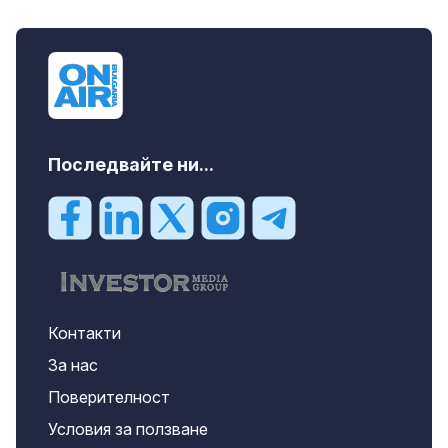
Последвайте ни...
Контакти
За нас
Поверителност
Условия за ползване