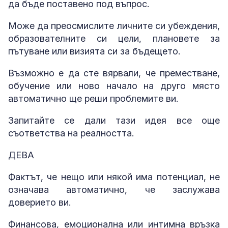
да бъде поставено под въпрос.
Може да преосмислите личните си убеждения,
образователните си цели, плановете за
пътуване или визията си за бъдещето.
Възможно е да сте вярвали, че преместване,
обучение или ново начало на друго място
автоматично ще реши проблемите ви.
Запитайте се дали тази идея все още
съответства на реалността.
ДЕВА
Фактът, че нещо или някой има потенциал, не
означава автоматично, че заслужава
доверието ви.
Финансова, емоционална или интимна връзка