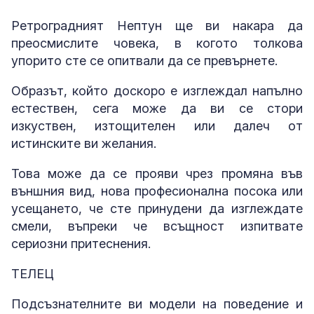
Ретроградният Нептун ще ви накара да
преосмислите човека, в когото толкова
упорито сте се опитвали да се превърнете.
Образът, който доскоро е изглеждал напълно
естествен, сега може да ви се стори
изкуствен, изтощителен или далеч от
истинските ви желания.
Това може да се прояви чрез промяна във
външния вид, нова професионална посока или
усещането, че сте принудени да изглеждате
смели, въпреки че всъщност изпитвате
сериозни притеснения.
ТЕЛЕЦ
Подсъзнателните ви модели на поведение и