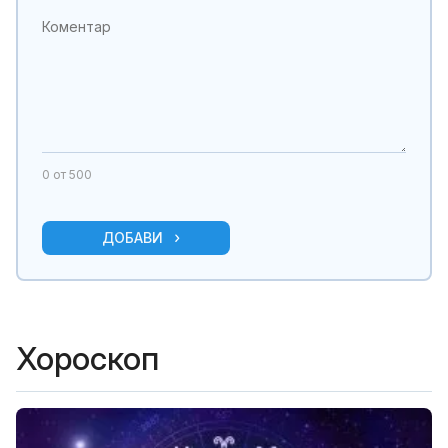
0
от 500
ДОБАВИ
Хороскоп