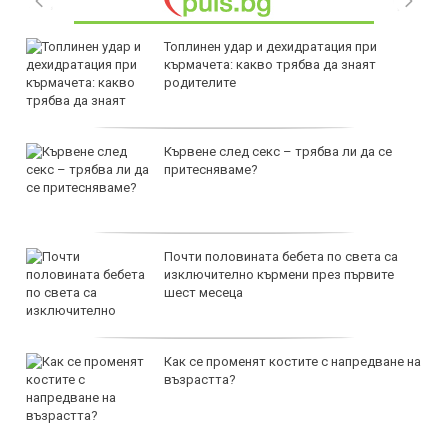
Топлинен удар и дехидратация при
кърмачета: какво трябва да знаят
родителите
Кървене след секс – трябва ли да се
притесняваме?
Почти половината бебета по света са
изключително кърмени през първите
шест месеца
Как се променят костите с напредване на
възрастта?