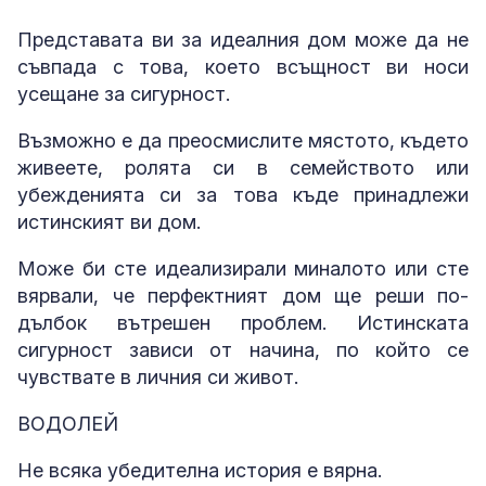
Представата ви за идеалния дом може да не
съвпада с това, което всъщност ви носи
усещане за сигурност.
Възможно е да преосмислите мястото, където
живеете, ролята си в семейството или
убежденията си за това къде принадлежи
истинският ви дом.
Може би сте идеализирали миналото или сте
вярвали, че перфектният дом ще реши по-
дълбок вътрешен проблем. Истинската
сигурност зависи от начина, по който се
чувствате в личния си живот.
ВОДОЛЕЙ
Не всяка убедителна история е вярна.