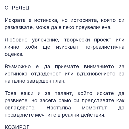
СТРЕЛЕЦ
Искрата е истинска, но историята, която си
разказвате, може да е леко преувеличена.
Любовно увлечение, творчески проект или
лично хоби ще изискват по-реалистична
оценка.
Възможно е да приемате вниманието за
истинска отдаденост или вдъхновението за
напълно завършен план.
Това важи и за талант, който искате да
развиете, но засега само си представяте как
овладявате. Настъпва моментът да
превърнете мечтите в реални действия.
КОЗИРОГ