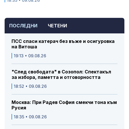
18:35 • 09.08.26
ПОСЛЕДНИ
ЧЕТЕНИ
ПСС спаси катерач без въже и осигуровка
на Витоша
19:13 • 09.08.26
"След свободата" в Созопол: Спектакъл
за избора, паметта и отговорността
18:52 • 09.08.26
Москва: При Радев София смекчи тона към
Русия
18:35 • 09.08.26