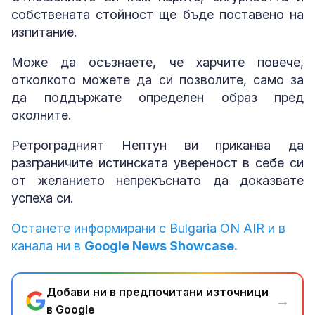
собствената стойност ще бъде поставено на
изпитание.
Може да осъзнаете, че харчите повече,
отколкото можете да си позволите, само за
да поддържате определен образ пред
околните.
Ретроградният Нептун ви приканва да
разграничите истинската увереност в себе си
от желанието непрекъснато да доказвате
успеха си.
Останете информирани с Bulgaria ON AIR и в
канала ни в
Google News Showcase.
Добави ни в предпочитани източници
→
в Google