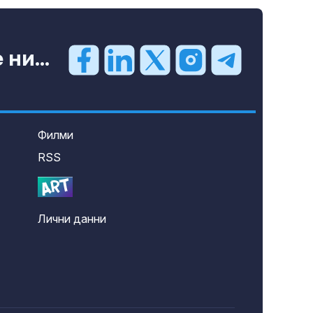
ни...
Филми
RSS
Лични данни