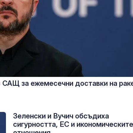
с САЩ за ежемесечни доставки на рак
Зеленски и Вучич обсъдиха
сигурността, ЕС и икономическит
отношения