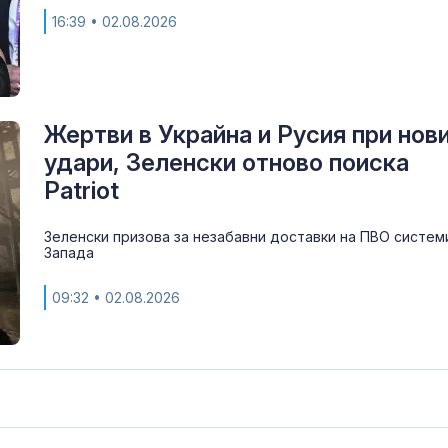
16:39
• 02.08.2026
Жертви в Украйна и Русия при нов
удари, Зеленски отново поиска
Patriot
Зеленски призова за незабавни доставки на ПВО систем
Запада
09:32
• 02.08.2026