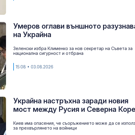
Умеров оглави външното разузнав
на Украйна
Зеленски избра Клименко за нов секретар на Съвета за
национална сигурност и отбрана
15:08
• 03.08.2026
Украйна настръхна заради новия
мост между Русия и Северна Кор
Киев има опасения, че съоръжението може да се изпол
за прехвърлянето на войници