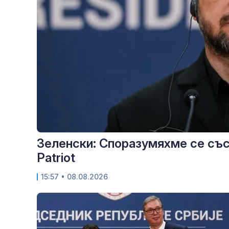
Зеленски: Споразумяхме се съ
Patriot
15:57
• 08.08.2026