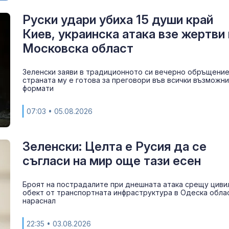
Руски удари убиха 15 души край
Киев, украинска атака взе жертви 
Московска област
Зеленски заяви в традиционното си вечерно обръщение
страната му е готова за преговори във всички възможни
формати
07:03
• 05.08.2026
Зеленски: Целта е Русия да се
съгласи на мир още тази есен
Броят на пострадалите при днешната атака срещу циви
обект от транспортната инфраструктура в Одеска обла
нараснал
22:35
• 03.08.2026