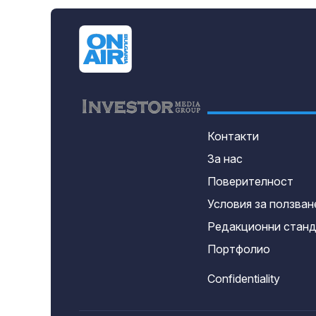
Контакти
За нас
Поверителност
Условия за ползван
Редакционни стан
Портфолио
Confidentiality