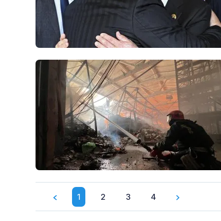
1
2
3
4