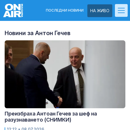
ПОСЛЕДНИ НОВИНИ
НА ЖИВО
Новини за Антон Гечев
Преизбраха Антоан Гечев за шеф на
разузнаването (СНИМКИ)
12:12
• 08.07.2026