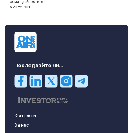
Последвайте ни...
Контакти
За нас