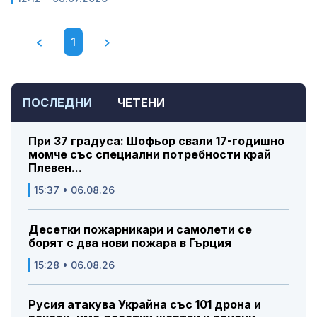
1
ПОСЛЕДНИ
ЧЕТЕНИ
При 37 градуса: Шофьор свали 17-годишно
момче със специални потребности край
Плевен...
15:37 • 06.08.26
Десетки пожарникари и самолети се
борят с два нови пожара в Гърция
15:28 • 06.08.26
Русия атакува Украйна със 101 дрона и