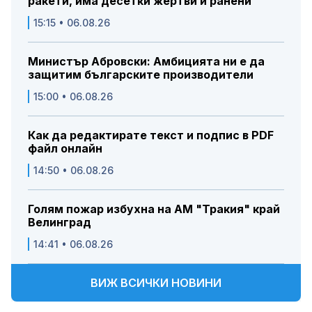
ракети, има десетки жертви и ранени
15:15 • 06.08.26
Министър Абровски: Амбицията ни е да
защитим българските производители
15:00 • 06.08.26
Как да редактирате текст и подпис в PDF
файл онлайн
14:50 • 06.08.26
Голям пожар избухна на АМ "Тракия" край
Велинград
14:41 • 06.08.26
ВИЖ ВСИЧКИ НОВИНИ