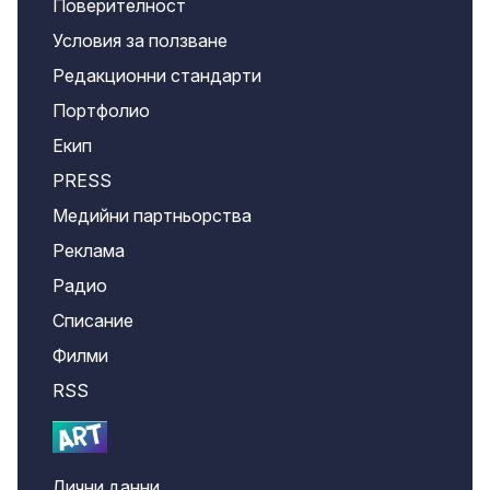
Поверителност
Условия за ползване
Редакционни стандарти
Портфолио
Екип
PRESS
Медийни партньорства
Реклама
Радио
Списание
Филми
RSS
Лични данни