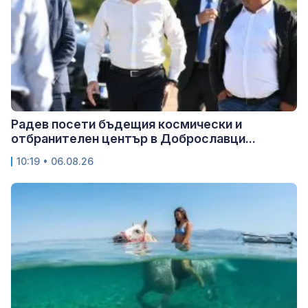
Радев посети бъдещия космически и
отбранителен център в Доброславци...
10:19 • 06.08.26