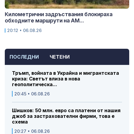
Километрични задръствания блокираха
обходните маршрути на АМ...
20:12 • 06.08.26
ПОСЛЕДНИ
ЧЕТЕНИ
Тръмп, войната в Украйна и мигрантската
криза: Светът влиза в нова
геополитическа...
20:45 • 06.08.26
Шишков: 50 млн. евро са платени от нашия
джоб за застрахователни фирми, това е
схема
20:27 • 06.08.26