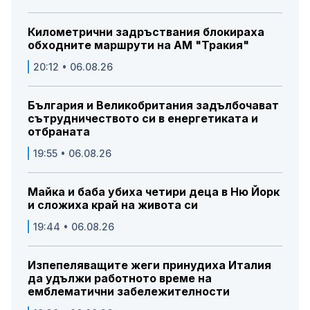
Километрични задръствания блокираха
обходните маршрути на АМ "Тракия"
20:12 • 06.08.26
България и Великобритания задълбочават
сътрудничеството си в енергетиката и
отбраната
19:55 • 06.08.26
Майка и баба убиха четири деца в Ню Йорк
и сложиха край на живота си
19:44 • 06.08.26
Изпепеляващите жеги принудиха Италия
да удължи работното време на
емблематични забележителности