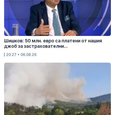
Шишков: 50 млн. евро са платени от нашия
джоб за застрахователни...
20:27 • 06.08.26