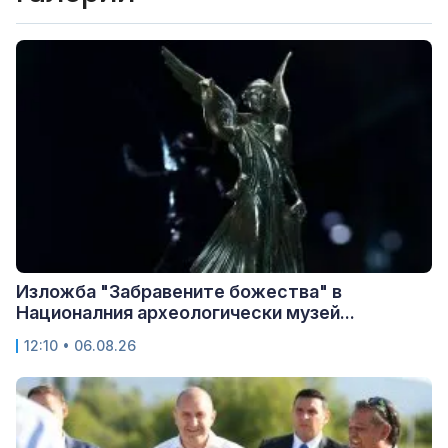
Изложба "Забравените божества" в
Националния археологически музей...
12:10 • 06.08.26