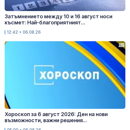
Затъмнението между 10 и 16 август носи
късмет: Най-благоприятният...
12:42 • 06.08.26
Хороскоп за 6 август 2026: Ден на нови
възможности, важни решения...
05:00 • 06.08.26