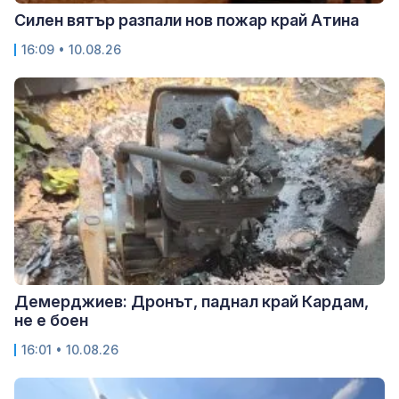
Силен вятър разпали нов пожар край Атина
16:09 • 10.08.26
Демерджиев: Дронът, паднал край Кардам,
не е боен
16:01 • 10.08.26