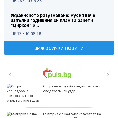
15:25 • 10.08.26
Украинското разузнаване: Русия вече
изпълни годишния си план за ракети
"Циркон" и...
15:17 • 10.08.26
ВИЖ ВСИЧКИ НОВИНИ
Остра чернодробна недостатъчност
след топлинен удар
България е с най-висока честота на