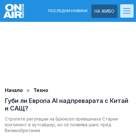
ПОСЛЕДНИ НОВИНИ
НА ЖИВО
Начало
Техно
Губи ли Европа AI надпреварата с Китай
и САЩ?
Строгите регулации на Брюксел превърнаха Стария
континент в аутсайдер, но се появява шанс пред
Великобритания