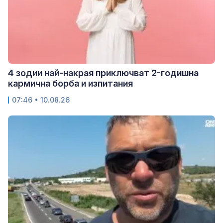
4 зодии най-накрая приключват 2-годишна
кармична борба и изпитания
07:46 • 10.08.26