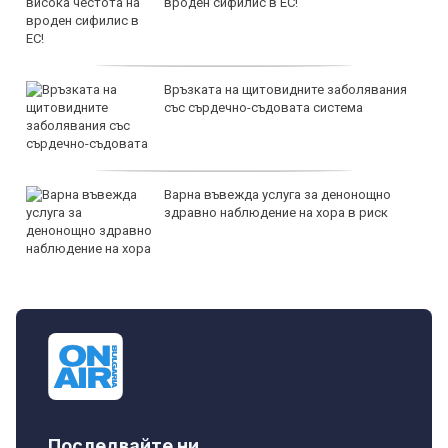
вроден сифилис в ЕС!
Връзката на щитовидните заболявания
със сърдечно-съдовата система
Варна въвежда услуга за денонощно
здравно наблюдение на хора в риск
Последвайте ни...