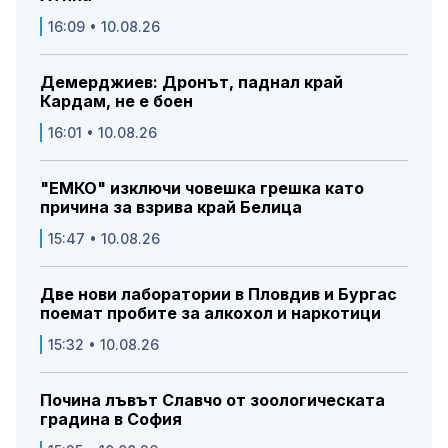
16:09 • 10.08.26
Демерджиев: Дронът, паднал край
Кардам, не е боен
16:01 • 10.08.26
"ЕМКО" изключи човешка грешка като
причина за взрива край Белица
15:47 • 10.08.26
Две нови лаборатории в Пловдив и Бургас
поемат пробите за алкохол и наркотици
15:32 • 10.08.26
Почина лъвът Славчо от зоологическата
градина в София