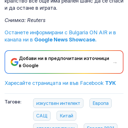
кралство все още има реален шанс да се спаси
и да остане в играта.
Снимка: Reuters
Останете информирани с Bulgaria ON AIR и в
канала ни в
Google News Showcase.
Добави ни в предпочитани източници
→
в Google
Харесайте страницата ни във Facebook
ТУК
Тагове:
изкуствен интелект
Европа
САЩ
Китай