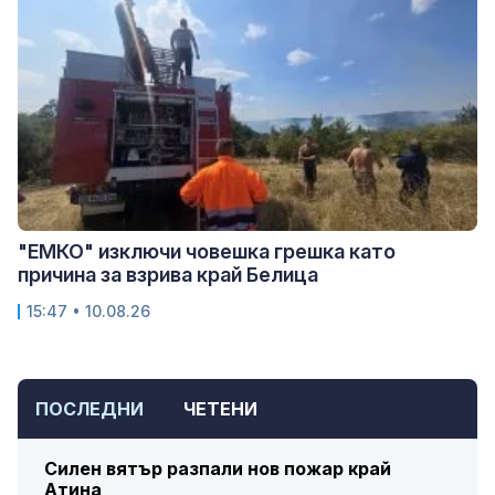
"ЕМКО" изключи човешка грешка като
причина за взрива край Белица
15:47 • 10.08.26
ПОСЛЕДНИ
ЧЕТЕНИ
Силен вятър разпали нов пожар край
Атина