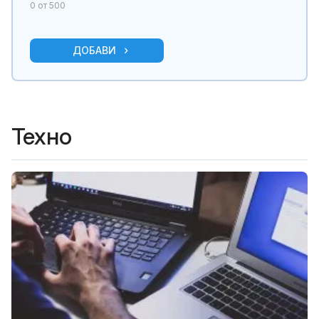
0
от 500
ДОБАВИ
Техно