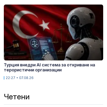
Турция внедри AI система за откриване на
терористични организации
22:27 • 07.08.26
Четени