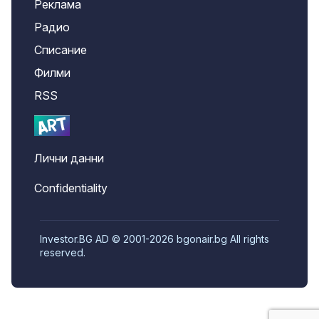
Реклама
Радио
Списание
Филми
RSS
Лични данни
Confidentiality
Investor.BG AD © 2001-2026 bgonair.bg All rights
reserved.