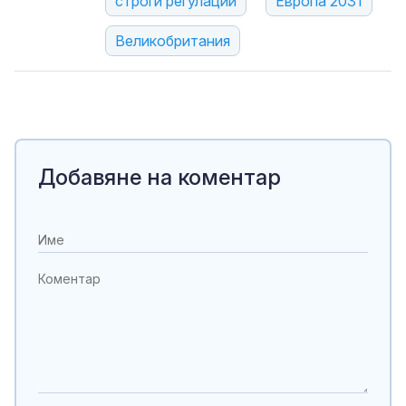
строги регулации
Европа 2031
Великобритания
Добавяне на коментар