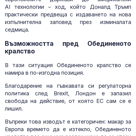
AI технологии – ход, който Доналд Тръмп
практически предвеща с издаването на нова
изпълнителна заповед през изминалата
седмица.
Възможността пред Обединеното
кралство
В тази ситуация Обединеното кралство се
намира в по-изгодна позиция.
Благодарение на гъвкавата си регулаторна
политика след Brexit, Лондон е запазил
свобода на действие, от която ЕС сам се е
лишил.
Въпреки това изводът е категоричен: макар за
Европа времето да е изтекло, Обединеното