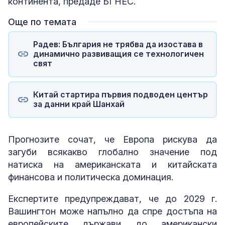
континента, предаде БГНЕС.
Още по темата
Радев: България не трябва да изостава в
динамично развиващия се технологичен
свят
Китай стартира първия подводен център
за данни край Шанхай
Прогнозите сочат, че Европа рискува да
загуби всякакво глобално значение под
натиска на американската и китайската
финансова и политическа доминация.
Експертите предупреждават, че до 2029 г.
Вашингтон може напълно да спре достъпа на
европейските държави до американски