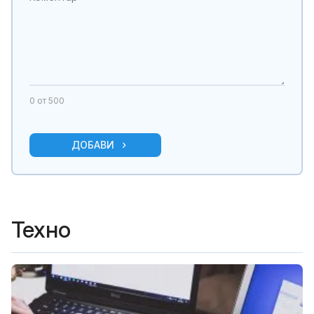
0
от 500
ДОБАВИ
Техно