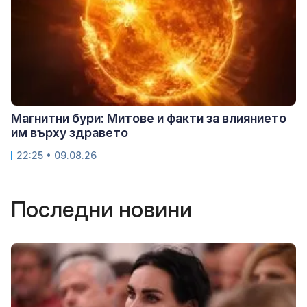
Магнитни бури: Митове и факти за влиянието
им върху здравето
22:25 • 09.08.26
Последни новини