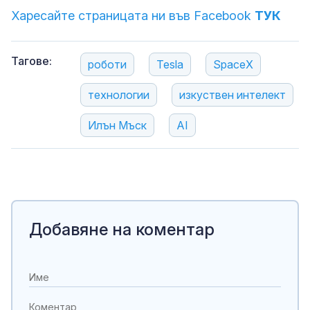
Харесайте страницата ни във Facebook
ТУК
Тагове:
роботи
Tesla
SpaceX
технологии
изкуствен интелект
Илън Мъск
AI
Добавяне на коментар