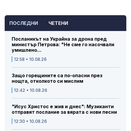
ПОСЛЕДНИ
ЧЕТЕНИ
Посланикът на Украйна за дрона пред
министър Петрова: "Не сме го насочвали
умишлено...
12:58 • 10.08.26
Защо горещините са по-опасни през
нощта, отколкото си мислим
12:42 • 10.08.26
"Исус Христос е жив и днес": Музиканти
отправят послание за вярата с нови песни
12:30 • 10.08.26