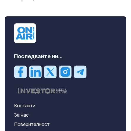
Последвайте ни...
Контакти
За нас
Поверителност