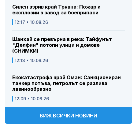
Силен взрив край Трявна: Пожар и
експлозии в завод за боеприпаси
12:17 • 10.08.26
Шанхай се превърна в река: Тайфунът
"Делфин" потопи улици и домове
(СНИМКИ)
12:13 • 10.08.26
Екокатастрофа край Оман: Санкциониран
танкер потъва, петролът се разлива
лавинообразно
12:09 • 10.08.26
ВИЖ ВСИЧКИ НОВИНИ