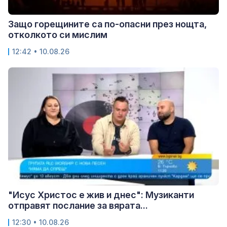
Защо горещините са по-опасни през нощта,
отколкото си мислим
12:42 • 10.08.26
"Исус Христос е жив и днес": Музиканти
отправят послание за вярата...
12:30 • 10.08.26