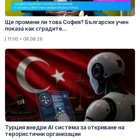
Ще промени ли това София? Български учен
показа как сградите...
11:00 • 08.08.26
Турция внедри AI система за откриване на
терористични организации