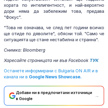
хората по интелигентност, и най-вероятно
дори няма да забележим това, предава
"Фокус".
"Това не означава, че след пет години всичко
ще отиде по дяволите", обясни той. "Само че
ситуацията ще стане нестабилна и странна".
Снимка: Bloomberg
Харесайте страницата ни във Facebook
ТУК
Останете информирани с Bulgaria ON AIR и в
канала ни в
Google News Showcase.
Добави ни в предпочитани източници
→
в Google