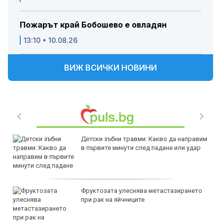
Пожарът край Бобошево е овладян
13:10 • 10.08.26
ВИЖ ВСИЧКИ НОВИНИ
Детски зъбни травми: Какво да направим
в първите минути след падане или удар
Фруктозата улеснява метастазирането
при рак на яйчниците