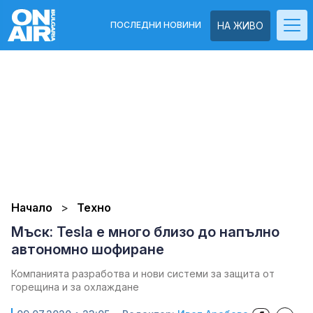
ПОСЛЕДНИ НОВИНИ
НА ЖИВО
Начало
Техно
Мъск: Tesla е много близо до напълно
автономно шофиране
Компанията разработва и нови системи за защита от
горещина и за охлаждане