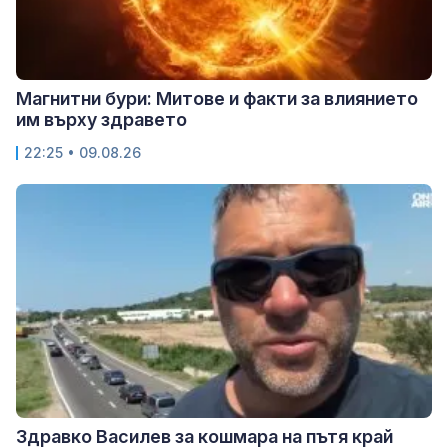
Магнитни бури: Митове и факти за влиянието
им върху здравето
22:25 • 09.08.26
Здравко Василев за кошмара на пътя край