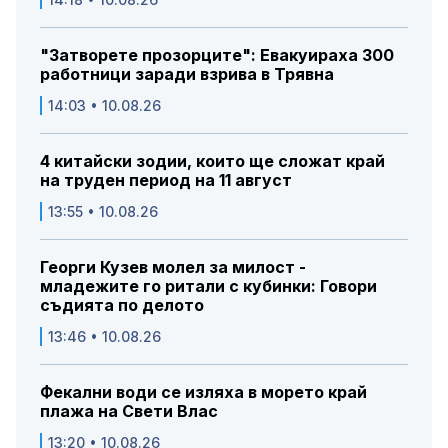
"Затворете прозорците": Евакуираха 300
работници заради взрива в Трявна
14:03 • 10.08.26
4 китайски зодии, които ще сложат край
на труден период на 11 август
13:55 • 10.08.26
Георги Кузев молел за милост -
младежите го ритали с кубинки: Говори
съдията по делото
13:46 • 10.08.26
Фекални води се изляха в морето край
плажа на Свети Влас
13:20 • 10.08.26