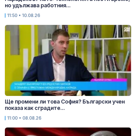
но удължава работния...
11:50 • 10.08.26
Ще промени ли това София? Български учен
показа как сградите...
11:00 • 08.08.26