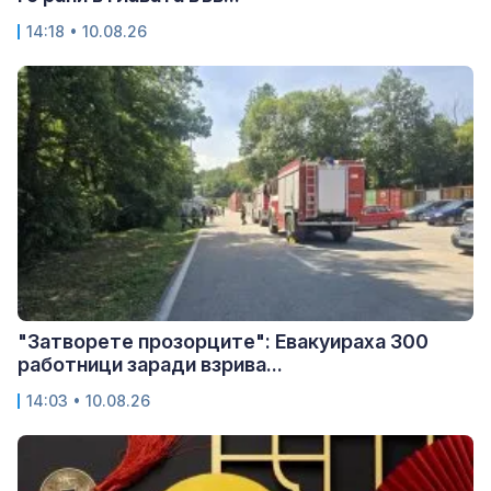
14:18 • 10.08.26
"Затворете прозорците": Евакуираха 300
работници заради взрива...
14:03 • 10.08.26