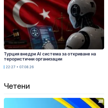
Турция внедри AI система за откриване на
терористични организации
22:27 • 07.08.26
Четени