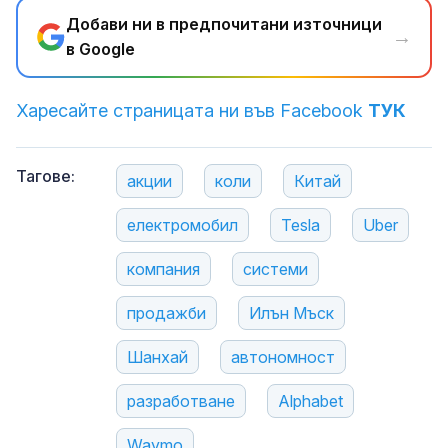
Добави ни в предпочитани източници
→
в Google
Харесайте страницата ни във Facebook
ТУК
Тагове:
акции
коли
Китай
електромобил
Tesla
Uber
компания
системи
продажби
Илън Мъск
Шанхай
автономност
разработване
Alphabet
Waymo