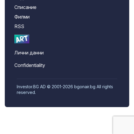
Списание
Филми
RSS
Лични данни
Confidentiality
Investor.BG AD © 2001-2026 bgonair.bg All rights
reserved.