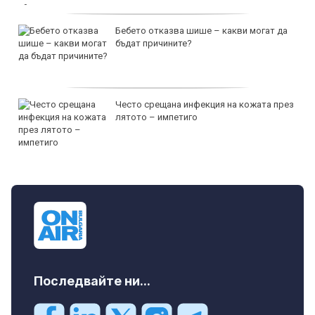
Бебето отказва шише – какви могат да
бъдат причините?
Често срещана инфекция на кожата през
лятото – импетиго
Последвайте ни...