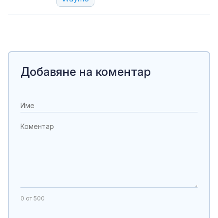
Добавяне на коментар
0
от 500