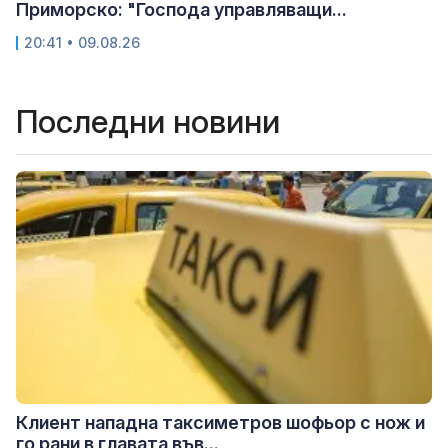
Приморско: "Господа управляващи...
20:41 • 09.08.26
Последни новини
Клиент нападна таксиметров шофьор с нож и
го рани в главата във...