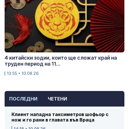
4 китайски зодии, които ще сложат край на
труден период на 11...
13:55 • 10.08.26
ПОСЛЕДНИ
ЧЕТЕНИ
Клиент нападна таксиметров шофьор с
нож и го рани в главата във Враца
14:18 • 10.08.26