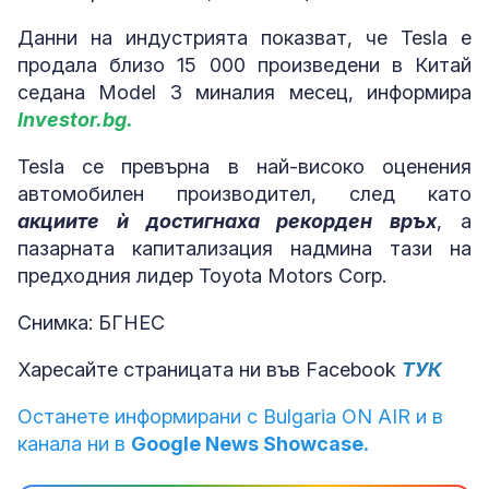
Данни на индустрията показват, че Tesla е
продала близо 15 000 произведени в Китай
седана Model 3 миналия месец, информира
Investor.bg.
Tesla се превърна в най-високо оценения
автомобилен производител, след като
акциите ѝ достигнаха рекорден връх
, а
пазарната капитализация надмина тази на
предходния лидер Toyota Motors Corp.
Снимка: БГНЕС
Харесайте страницата ни във Facebook
ТУК
Останете информирани с Bulgaria ON AIR и в
канала ни в
Google News Showcase.