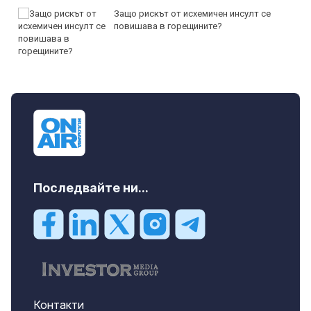
Защо рискът от исхемичен инсулт се
повишава в горещините?
Последвайте ни...
Контакти