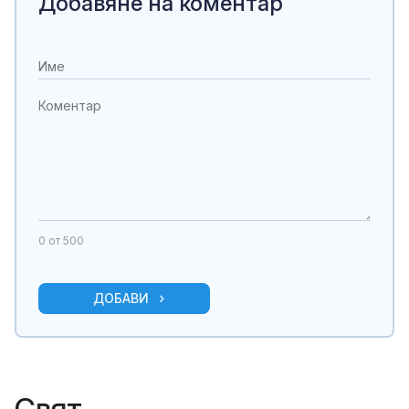
Добавяне на коментар
0
от 500
ДОБАВИ
Свят