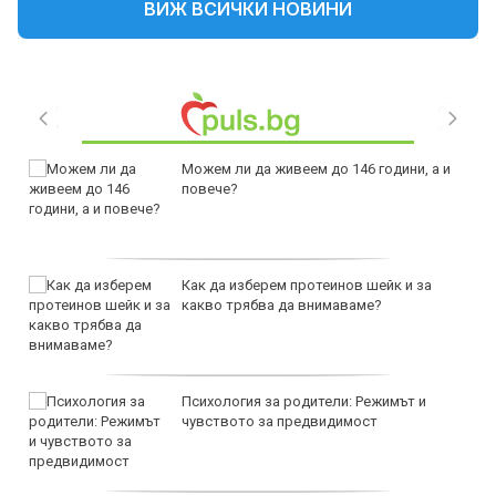
ВИЖ ВСИЧКИ НОВИНИ
Можем ли да живеем до 146 години, а и
повече?
Как да изберем протеинов шейк и за
какво трябва да внимаваме?
Психология за родители: Режимът и
чувството за предвидимост