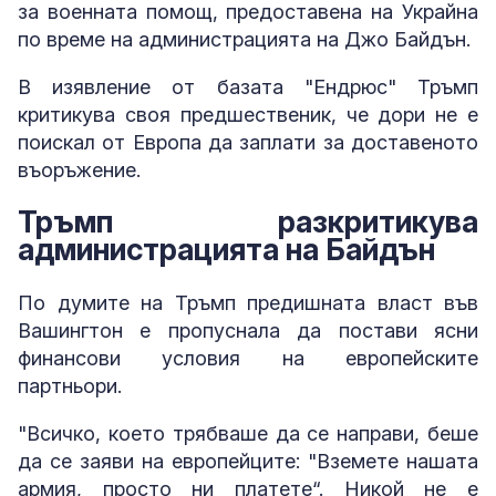
за военната помощ, предоставена на Украйна
по време на администрацията на Джо Байдън.
В изявление от базата "Ендрюс" Тръмп
критикува своя предшественик, че дори не е
поискал от Европа да заплати за доставеното
въоръжение.
Тръмп разкритикува
администрацията на Байдън
По думите на Тръмп предишната власт във
Вашингтон е пропуснала да постави ясни
финансови условия на европейските
партньори.
"Всичко, което трябваше да се направи, беше
да се заяви на европейците: "Вземете нашата
армия, просто ни платете“. Никой не е