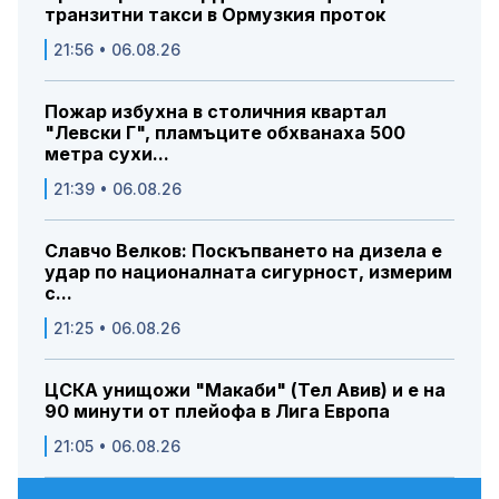
транзитни такси в Ормузкия проток
21:56 • 06.08.26
Пожар избухна в столичния квартал
"Левски Г", пламъците обхванаха 500
метра сухи...
21:39 • 06.08.26
Славчо Велков: Поскъпването на дизела е
удар по националната сигурност, измерим
с...
21:25 • 06.08.26
ЦСКА унищожи "Макаби" (Тел Авив) и е на
90 минути от плейофа в Лига Европа
21:05 • 06.08.26