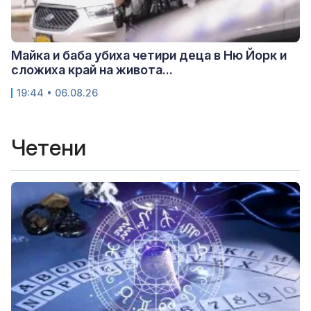
Майка и баба убиха четири деца в Ню Йорк и
сложиха край на живота...
19:44 • 06.08.26
Четени