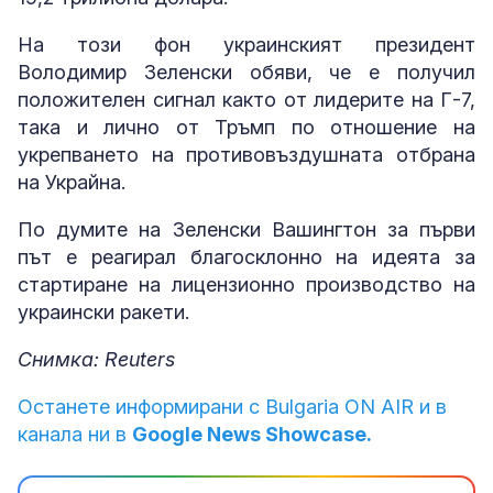
На този фон украинският президент
Володимир Зеленски обяви, че е получил
положителен сигнал както от лидерите на Г-7,
така и лично от Тръмп по отношение на
укрепването на противовъздушната отбрана
на Украйна.
По думите на Зеленски Вашингтон за първи
път е реагирал благосклонно на идеята за
стартиране на лицензионно производство на
украински ракети.
Снимка: Reuters
Останете информирани с Bulgaria ON AIR и в
канала ни в
Google News Showcase.