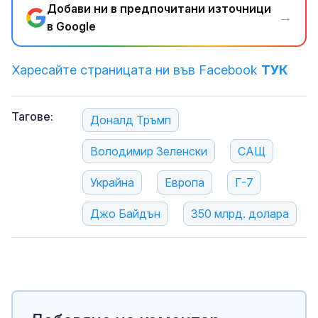
Добави ни в предпочитани източници
→
в Google
Харесайте страницата ни във Facebook
ТУК
Тагове:
Доналд Тръмп
Володимир Зеленски
САЩ
Украйна
Европа
Г-7
Джо Байдън
350 млрд. долара