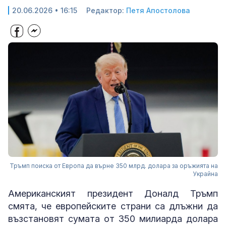
20.06.2026 • 16:15
Редактор:
Петя Апостолова
Тръмп поиска от Европа да върне 350 млрд. долара за оръжията на
Украйна
Американският президент Доналд Тръмп
смята, че европейските страни са длъжни да
възстановят сумата от 350 милиарда долара