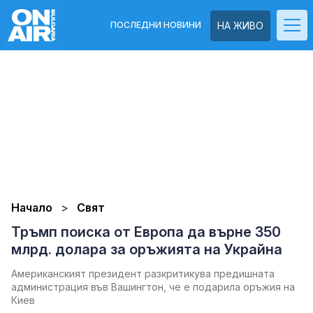
ПОСЛЕДНИ НОВИНИ
НА ЖИВО
Начало
Свят
Тръмп поиска от Европа да върне 350
млрд. долара за оръжията на Украйна
Американският президент разкритикува предишната
администрация във Вашингтон, че е подарила оръжия на
Киeв