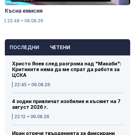
Късна емисия
22:48 • 06.08.26
ПОСЛЕДНИ
ЧЕТЕНИ
Христо Янев след разгрома над "Макаби":
Критиките няма да ме спрат да работя за
ЦСКА
22:45 • 06.08.26
4 зодии привличат изобилие и късмет на 7
август 2026 г.
22:12 • 06.08.26
Иран отрече твърденията за фиксирани