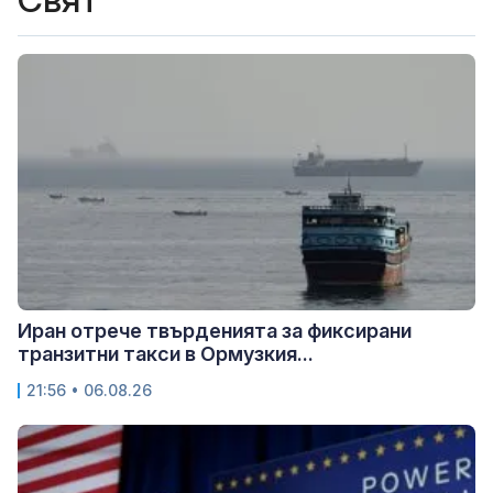
Иран отрече твърденията за фиксирани
транзитни такси в Ормузкия...
21:56 • 06.08.26