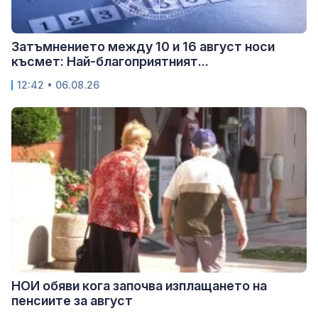
Затъмнението между 10 и 16 август носи
късмет: Най-благоприятният...
12:42 • 06.08.26
НОИ обяви кога започва изплащането на
пенсиите за август