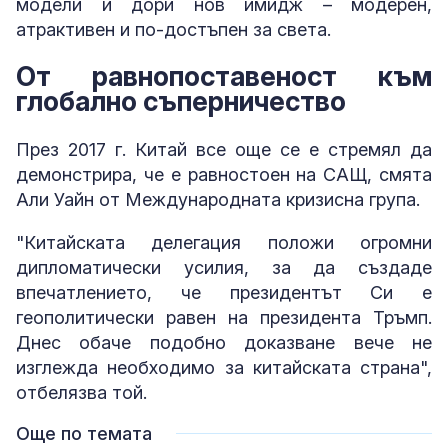
модели и дори нов имидж – модерен,
атрактивен и по-достъпен за света.
От равнопоставеност към
глобално съперничество
През 2017 г. Китай все още се е стремял да
демонстрира, че е равностоен на САЩ, смята
Али Уайн от Международната кризисна група.
"Китайската делегация положи огромни
дипломатически усилия, за да създаде
впечатлението, че президентът Си е
геополитически равен на президента Тръмп.
Днес обаче подобно доказване вече не
изглежда необходимо за китайската страна",
отбелязва той.
Още по темата