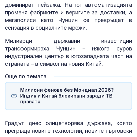
доминират пейзажа. На юг автоматизацията
променя фабриките и веригите за доставки, а
мегаполиси като Чунцин се превръщат в
сензация в социалните мрежи.
Милиарди държавни инвестиции
трансформираха Чунцин – някога суров
индустриален център в югозападната част на
страната – в символ на новия Китай.
Още по темата
Милиони фенове без Мондиал 2026?
Индия и Китай блокирани заради ТВ
правата
Градът днес олицетворява държава, която
прегръща новите технологии, новите търговски