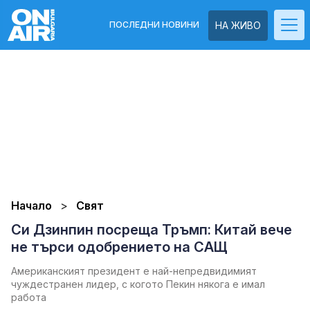
ПОСЛЕДНИ НОВИНИ
НА ЖИВО
Начало
Свят
Си Дзинпин посреща Тръмп: Китай вече
не търси одобрението на САЩ
Американският президент е най-непредвидимият
чуждестранен лидер, с когото Пекин някога е имал
работа