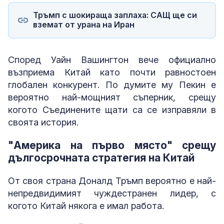
Тръмп с шокираща заплаха: САЩ ще си
вземат от урана на Иран
Според Уайн Вашингтон вече официално
възприема Китай като почти равностоен
глобален конкурент. По думите му Пекин е
вероятно най-мощният съперник, срещу
когото Съединените щати са се изправяли в
своята история.
"Америка на първо място" срещу
дългосрочната стратегия на Китай
От своя страна Доналд Тръмп вероятно е най-
непредвидимият чуждестранен лидер, с
когото Китай някога е имал работа.