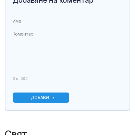
Добавяне на коментар
0
от 500
ДОБАВИ
Свят