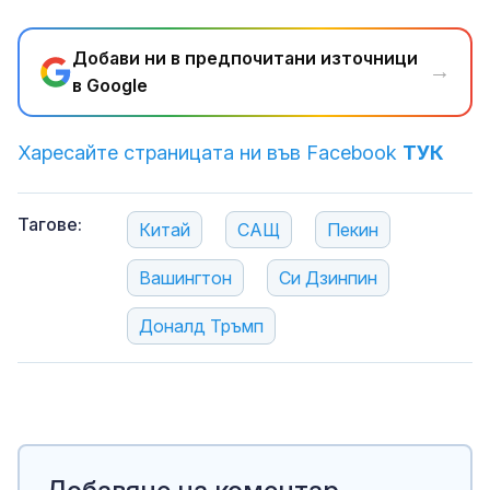
Добави ни в предпочитани източници
→
в Google
Харесайте страницата ни във Facebook
ТУК
Тагове:
Китай
САЩ
Пекин
Вашингтон
Си Дзинпин
Доналд Тръмп