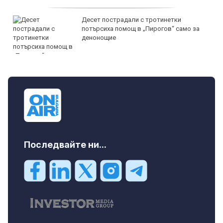
Десет пострадали с тротинетки
потърсиха помощ в „Пирогов“ само за
денонощие
Последвайте ни...