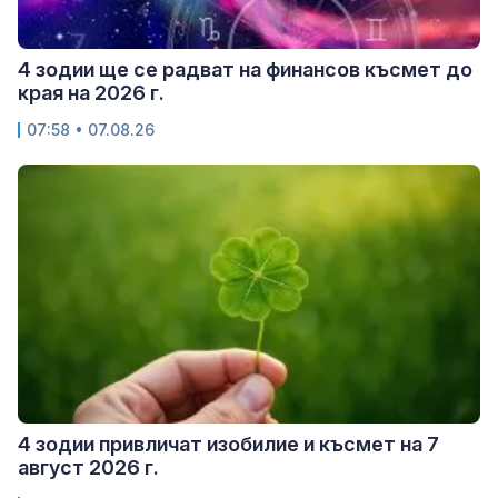
4 зодии ще се радват на финансов късмет до
края на 2026 г.
07:58 • 07.08.26
4 зодии привличат изобилие и късмет на 7
август 2026 г.