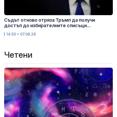
Съдът отново отряза Тръмп да получи
достъп до избирателните списъци...
14:50 • 07.08.26
Четени