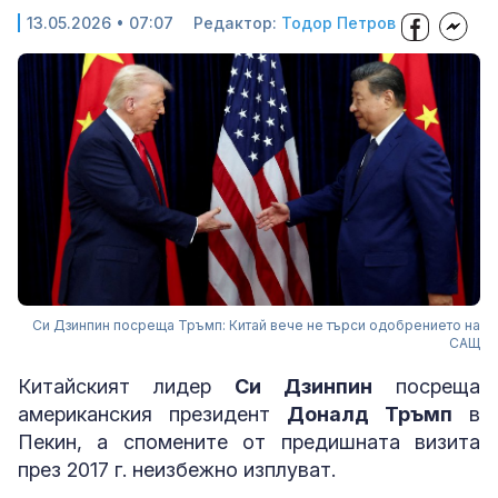
13.05.2026 • 07:07
Редактор:
Тодор Петров
Си Дзинпин посреща Тръмп: Китай вече не търси одобрението на
САЩ
Китайският лидер
Си Дзинпин
посрещa
американския президент
Доналд Тръмп
в
Пекин, а спомените от предишната визита
през 2017 г. неизбежно изплуват.