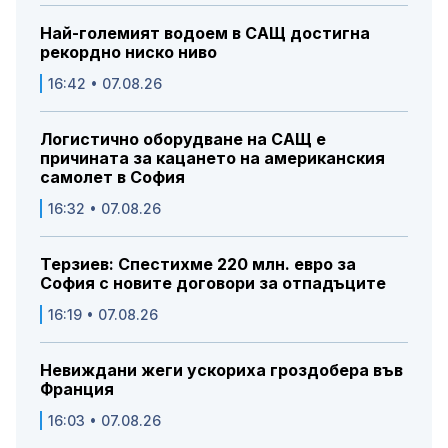
Най-големият водоем в САЩ достигна
рекордно ниско ниво
16:42 • 07.08.26
Логистично оборудване на САЩ е
причината за кацането на американския
самолет в София
16:32 • 07.08.26
Терзиев: Спестихме 220 млн. евро за
София с новите договори за отпадъците
16:19 • 07.08.26
Невиждани жеги ускориха гроздобера във
Франция
16:03 • 07.08.26