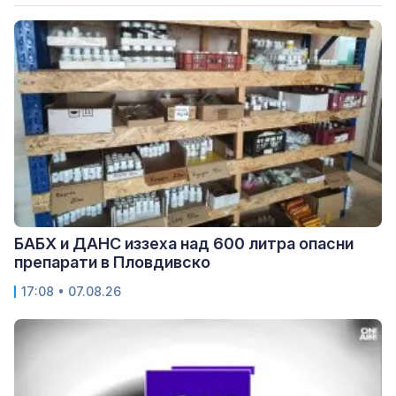
БАБХ и ДАНС иззеха над 600 литра опасни
препарати в Пловдивско
17:08 • 07.08.26