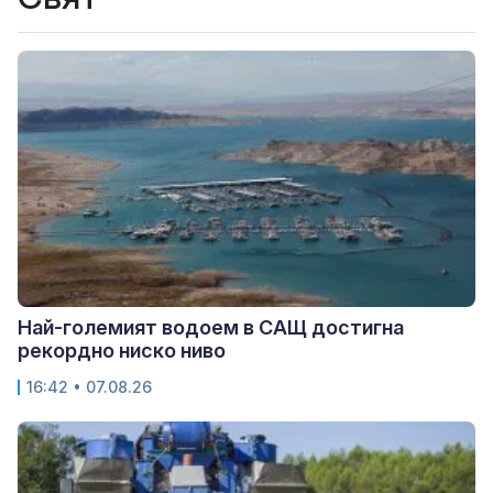
Най-големият водоем в САЩ достигна
рекордно ниско ниво
16:42 • 07.08.26