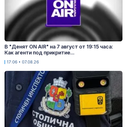
В "Денят ON AIR" на 7 август от 19:15 часа:
Как агенти под прикритие...
17:06 • 07.08.26