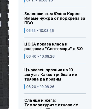
07:11 • 10.08.26
Зеленски към Южна Корея:
Имаме нужда от подкрепа за
ПВО
06:55 • 10.08.26
ЦСКА показа класа и
разгроми "Септември" с 3:0
06:40 • 10.08.26
Църковен празник на 10
август: Какво трябва и не
трябва да правим
06:20 • 10.08.26
Слънце и жега:
Температурите отново се