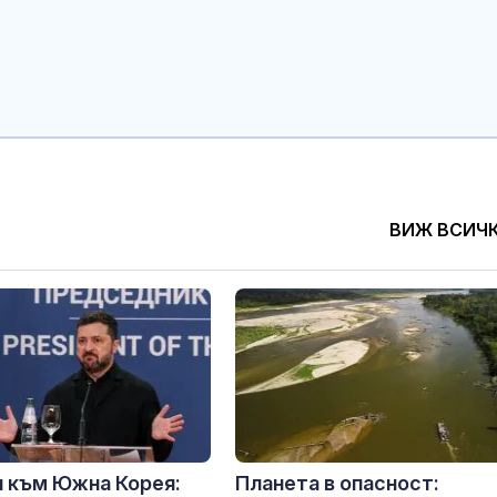
ВИЖ ВСИЧ
 към Южна Корея:
Планета в опасност: