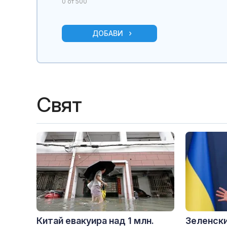
0
от 500
ДОБАВИ
Свят
Китай евакуира над 1 млн.
Зеленски