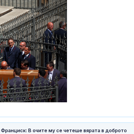
 Франциск: В очите му се четеше вярата в доброто