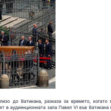
лизо до Ватикана, разказа за времето, когато 
ят в аудиенционната зала Павел VI във Ватикана 