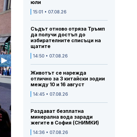
юли
15:01 • 07.08.26
Съдът отново отряза Тръмп
да получи достъп до
избирателните списъци на
щатите
14:50 • 07.08.26
Животът се нарежда
отлично за 3 китайски зодии
между 10 и 16 август
14:45 • 07.08.26
Раздават безплатна
минерална вода заради
жегите в София (СНИМКИ)
14:36 • 07.08.26