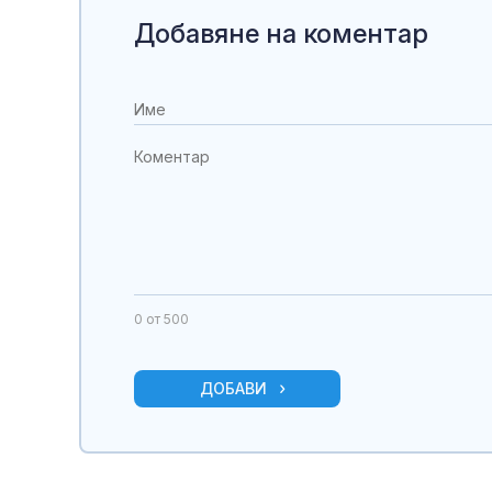
Добавяне на коментар
0
от 500
ДОБАВИ