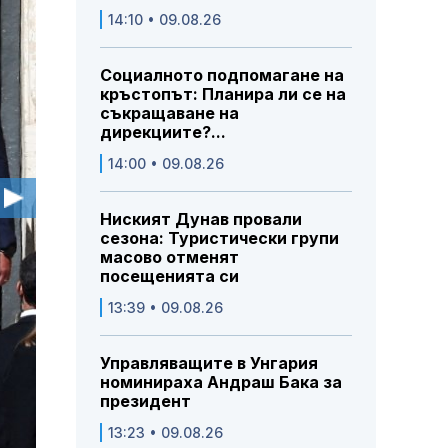
14:10 • 09.08.26
Социалното подпомагане на
кръстопът: Планира ли се на
съкращаване на
дирекциите?...
14:00 • 09.08.26
Ниският Дунав провали
сезона: Туристически групи
масово отменят
посещенията си
13:39 • 09.08.26
Управляващите в Унгария
номинираха Андраш Бака за
президент
13:23 • 09.08.26