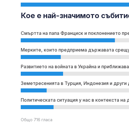
Кое е най-значимото събити
Смъртта на папа Франциск и поклонението пр
Мерките, които предприема държавата срещу
Развитието на войната в Украйна и приближав
Земетресенията в Турция, Индонезия и други
Политическата ситуация у нас в контекста на 
Общо 716 гласа