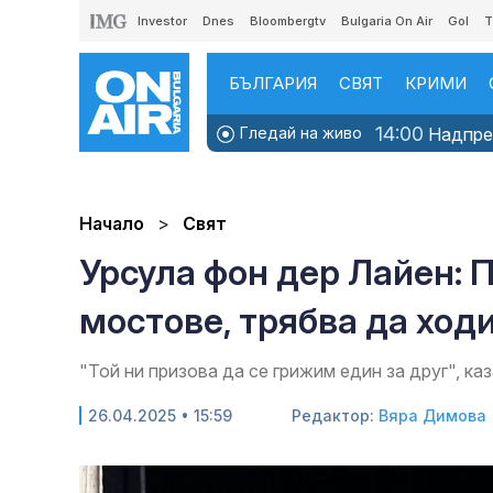
Investor
Dnes
Bloombergtv
Bulgaria On Air
Gol
T
БЪЛГАРИЯ
СВЯТ
КРИМИ
14:00
Гледай на живо
Надпрев
Начало
Свят
Урсула фон дер Лайен: 
мостове, трябва да ход
"Той ни призова да се грижим един за друг", ка
26.04.2025 • 15:59
Редактор:
Вяра Димова