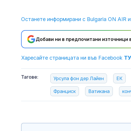
Останете информирани с Bulgaria ON AIR и
Добави ни в предпочитани източници в
Харесайте страницата ни във Facebook
Т
Тагове:
Урсула фон дер Лайен
ЕК
Франциск
Ватикана
кон