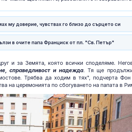
града
Убийство кра
Слънчака: Ук
ах му доверие, чувствах го близо до сърцето си
закла друг ук
пред очите на
лзи в очите папа Франциск от пл. "Св. Петър"
И Уитни Хюст
почетена със
Барби
руг и за Земята, която всички споделяме. Него
ие, справедливост и надежда
. Тя ще продълж
мостове. Трябва да ходим в тях", подчерта Фон
тва на церемонията по сбогуването на папата в Ри