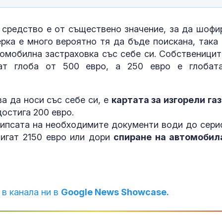
 средство е от съществено значение, за да шофи
рка е много вероятно тя да бъде поискана, така 
омобилна застраховка със себе си. Собственицит
щат глоба от 500 евро, а 250 евро е глобат
а да носи със себе си, е
картата за изгорели га
достига 200 евро.
 липсата на необходимите документи води до сери
тигат 2150 евро или дори
спиране на автомобил
 в канала ни в
Google News Showcase.