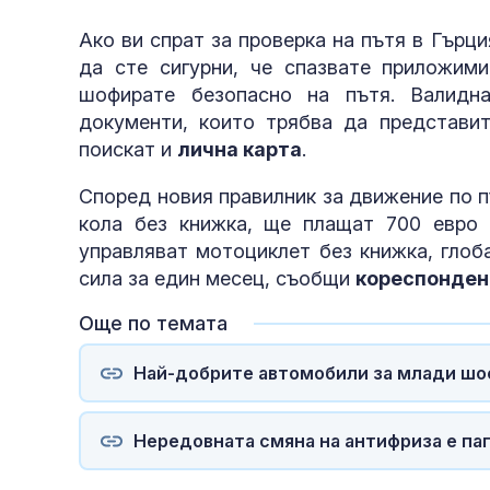
Ако ви спрат за проверка на пътя в Гърц
да сте сигурни, че спазвате приложими
шофирате безопасно на пътя. Валидн
документи, които трябва да представи
поискат и
лична карта
.
Според новия правилник за движение по п
кола без книжка, ще плащат 700 евро 
управляват мотоциклет без книжка, глоб
сила за един месец, съобщи
кореспондент
Още по темата
Най-добрите автомобили за млади шо
Нередовната смяна на антифриза е па