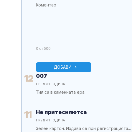
0
от 500
ДОБАВИ
007
12
ПРЕДИ 1 ГОДИНА
Тия са в каменната ера.
Не притесняютса
11
ПРЕДИ 1 ГОДИНА
Зелен картон. Издава се при регистрацията...