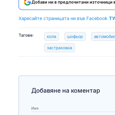
Добави ни в предпочитани източници в
Харесайте страницата ни във Facebook
Т
Тагове:
кола
шофьор
автомоби
застраховка
Добавяне на коментар