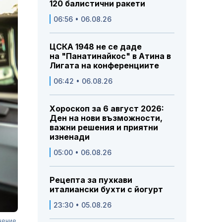
120 балистични ракети
06:56 • 06.08.26
ЦСКА 1948 не се даде
на "Панатинайкос" в Атина в
Лигата на конференциите
06:42 • 06.08.26
Хороскоп за 6 август 2026:
Ден на нови възможности,
важни решения и приятни
изненади
05:00 • 06.08.26
Рецепта за пухкави
италиански бухти с йогурт
23:30 • 05.08.26
чение.