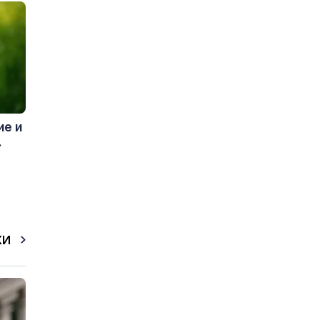
ие и
.
КИ