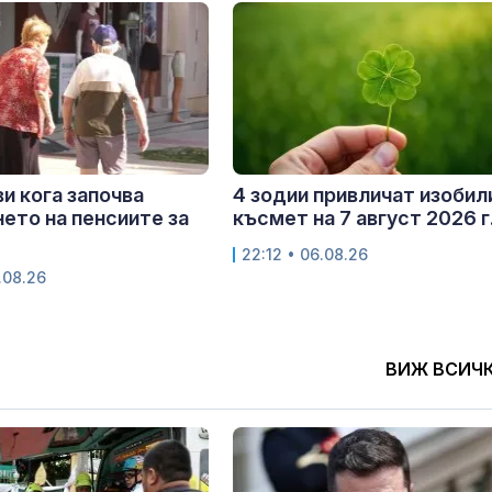
и кога започва
4 зодии привличат изобил
ето на пенсиите за
късмет на 7 август 2026 г
22:12 • 06.08.26
.08.26
ВИЖ ВСИЧ