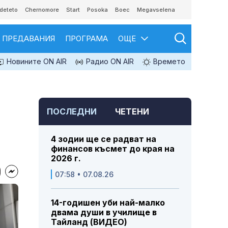
deteto
Chernomore
Start
Posoka
Boec
Megavselena
ПРЕДАВАНИЯ
ПРОГРАМА
ОЩЕ
Новините ON AIR
Радио ON AIR
Времето
ПОСЛЕДНИ
ЧЕТЕНИ
4 зодии ще се радват на
финансов късмет до края на
2026 г.
07:58 • 07.08.26
14-годишен уби най-малко
двама души в училище в
Тайланд (ВИДЕО)