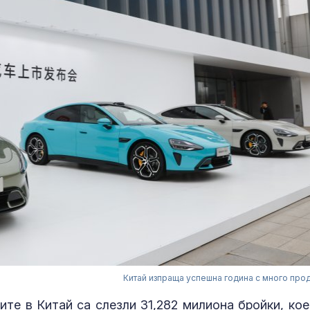
Китай изпраща успешна година с много про
ите в Китай са слезли 31,282 милиона бройки, кое