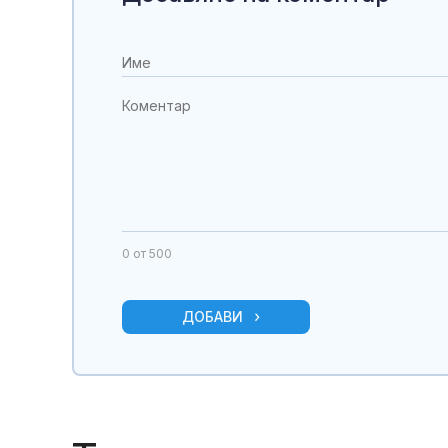
0
от 500
ДОБАВИ