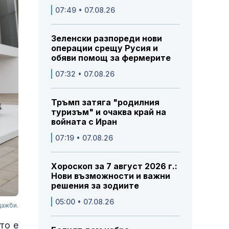
07:49 • 07.08.26
Зеленски разпореди нови
операции срещу Русия и
обяви помощ за фермерите
07:32 • 07.08.26
Тръмп затяга "родилния
туризъм" и очаква край на
войната с Иран
07:19 • 07.08.26
Хороскоп за 7 август 2026 г.:
Нови възможности и важни
решения за зодиите
05:00 • 07.08.26
дажби.
то е