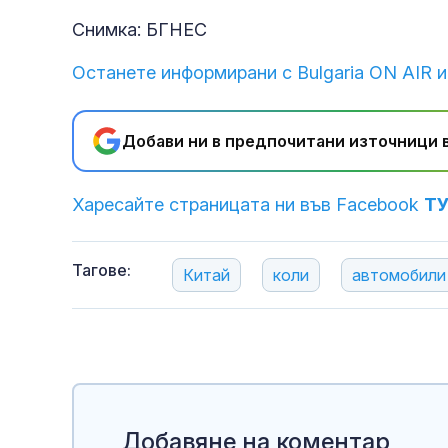
Снимка: БГНЕС
Останете информирани с Bulgaria ON AIR и
Добави ни в предпочитани източници в
Харесайте страницата ни във Facebook
Т
Тагове:
Китай
коли
автомобили
Добавяне на коментар