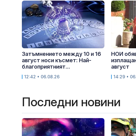
Затъмнението между 10 и 16
НОИ обяв
август носи късмет: Най-
изплащан
благоприятният...
август
12:42 • 06.08.26
14:29 • 06
Последни новини