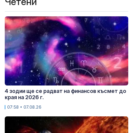
Четени
4 зодии ще се радват на финансов късмет до
края на 2026 г.
07:58 • 07.08.26