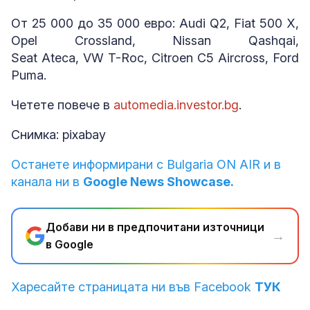
От 25 000 до 35 000 евро: Audi Q2, Fiat 500 X,
Opel Crossland, Nissan Qashqai,
Seat Ateca, VW T-Roc, Citroen C5 Aircross, Ford
Puma.
Четете повече в
automedia.investor.bg
.
Снимка: pixabay
Останете информирани с Bulgaria ON AIR и в
канала ни в
Google News Showcase.
Добави ни в предпочитани източници
→
в Google
Харесайте страницата ни във Facebook
ТУК