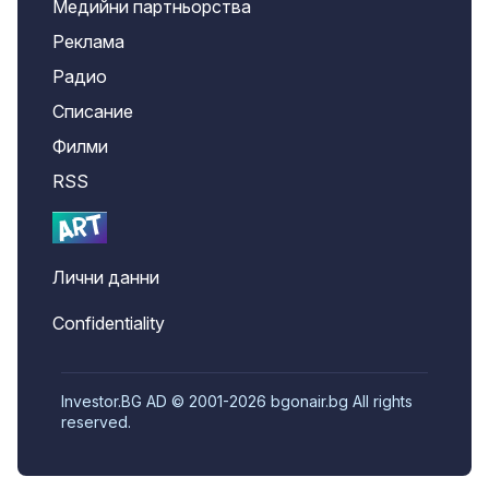
Медийни партньорства
Реклама
Радио
Списание
Филми
RSS
Лични данни
Confidentiality
Investor.BG AD © 2001-2026 bgonair.bg All rights
reserved.