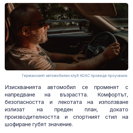
Германският автомобилен клуб ADAC проведе проучване.
Изискванията автомобил се променят с
напредване на възрастта. Комфортът,
безопасността и лекотата на използване
излизат на преден план, докато
производителността и спортният стил на
шофиране губят значение.