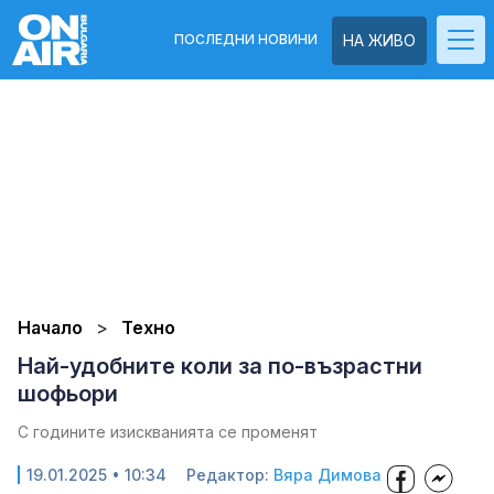
ПОСЛЕДНИ НОВИНИ
НА ЖИВО
Начало
Техно
Най-удобните коли за по-възрастни
шофьори
С годините изискванията се променят
19.01.2025 • 10:34
Редактор:
Вяра Димова