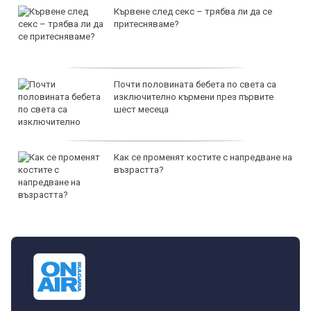
Кървене след секс – трябва ли да се
притесняваме?
Почти половината бебета по света са
изключително кърмени през първите
шест месеца
Как се променят костите с напредване на
възрастта?