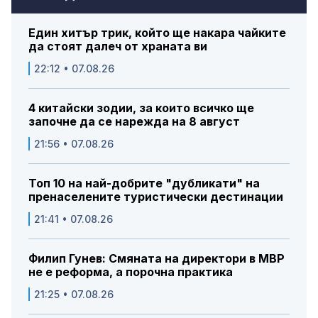
Един хитър трик, който ще накара чайките
да стоят далеч от храната ви
22:12 • 07.08.26
4 китайски зодии, за които всичко ще
започне да се нарежда на 8 август
21:56 • 07.08.26
Топ 10 на най-добрите "дубликати" на
пренаселените туристически дестинации
21:41 • 07.08.26
Филип Гунев: Смяната на директори в МВР
не е реформа, а порочна практика
21:25 • 07.08.26