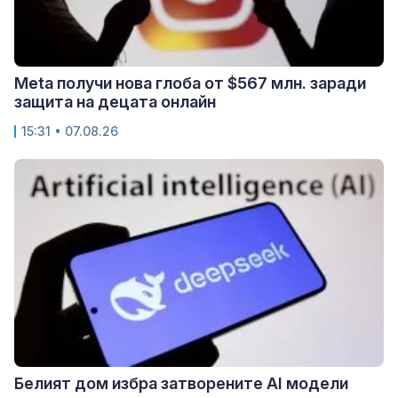
Meta получи нова глоба от $567 млн. заради
защита на децата онлайн
15:31 • 07.08.26
Белият дом избра затворените AI модели