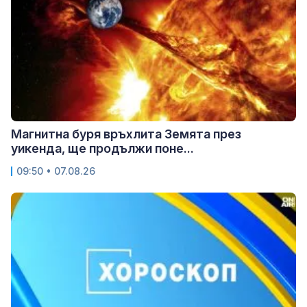
Магнитна буря връхлита Земята през
уикенда, ще продължи поне...
09:50 • 07.08.26