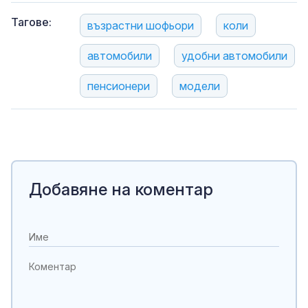
Тагове:
възрастни шофьори
коли
автомобили
удобни автомобили
пенсионери
модели
Добавяне на коментар