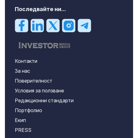
Последвайте ни...
Контакти
За нас
Поверителност
Условия за ползване
Редакционни стандарти
Портфолио
Екип
PRESS