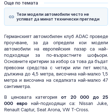
Още по темата
Тези модели автомобили често не
успяват да минат технически прегледи
Германският автомобилен клуб ADAC проведе
проучване, за да определи кои модели
автомобили на европейския пазар са най-
подходящи за по-възрастните шофьори.
Основните критерии за избор са това да бъдат
превозни средства с четири или пет места,
дължина до 4,5 метра, височина най-малко 1,5
метра и височина на седалката най-малко 47
сантиметра.
В ценовата категория
от 20 000 до 25
000 евро
най-подходящи са: Nissan Juke,
Renault Captur, Seat Arona, VW T-Cross.