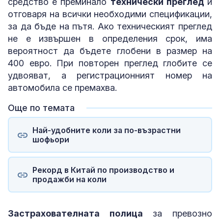
средство е преминало
технически преглед
и
отговаря на всички необходими спецификации,
за да бъде на пътя. Ако техническият преглед
не е извършен в определения срок, има
вероятност да бъдете глобени в размер на
400 евро. При повторен преглед глобите се
удвояват, а регистрационният номер на
автомобила се премахва.
Още по темата
Най-удобните коли за по-възрастни
шофьори
Рекорд в Китай по производство и
продажби на коли
Застрахователната полица
за превозно