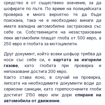
средство е от съществено значение, за да
шофирате по пътя. По време на полицейската
проверка е много вероятно тя да бъде
поискана, така че е необходимо винаги да
имате валидна автомобилна застраховка със
себе си. Собствениците на незастраховани
леки автомобили плащат глоба от 500 евро, а
250 евро е глобата за мотоциклети.
Друг документ, който всеки шофьор трябва да
носи със себе си, е
картата за изгорели
газове
, като глобата при проверка и
непоказване достига 200 евро.
Както става ясно, в случай на проверка,
липсата на необходимите документи води до
сериозни санкции, като горепосочените глоби
достигат 2150 евро или дори
спиране на
автомобила от движение
.