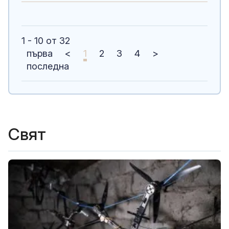
1 - 10 от 32
първа
<
1
2
3
4
>
последна
Свят