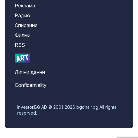
Реклама
Радио
Списание
Филми
RSS
Лични данни
Confidentiality
Investor.BG AD © 2001-2026 bgonair.bg All rights
reserved.