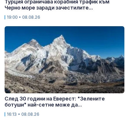
Турция ограничава корабния трафик към
Черно море заради зачестилите...
19:00 • 08.08.26
След 30 години на Еверест: "Зелените
ботуши" най-сетне може да...
16:13 • 08.08.26