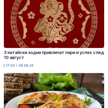
3 китайски зодии привличат пари и успех след
10 август
17:00 • 08.08.26