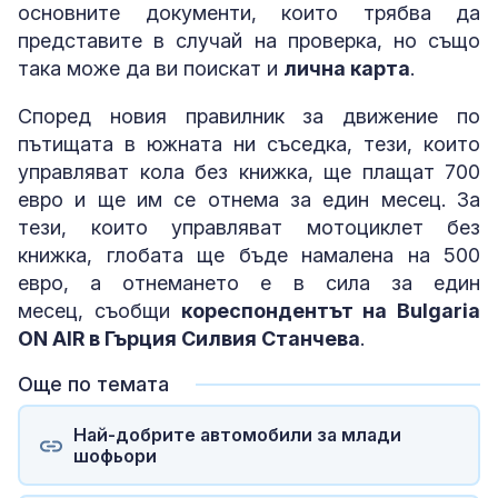
основните документи, които трябва да
представите в случай на проверка, но също
така може да ви поискат и
лична карта
.
Според новия правилник за движение по
пътищата в южната ни съседка, тези, които
управляват кола без книжка, ще плащат 700
евро и ще им се отнема за един месец. За
тези, които управляват мотоциклет без
книжка, глобата ще бъде намалена на 500
евро, а отнемането е в сила за един
месец, съобщи
кореспондентът на Bulgaria
ON AIR в Гърция Силвия Станчева
.
Още по темата
Най-добрите автомобили за млади
шофьори