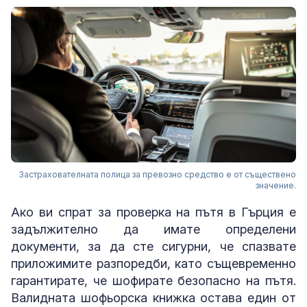
Застрахователната полица за превозно средство е от съществено
значение.
Ако ви спрат за проверка на пътя в Гърция е
задължително да имате определени
документи, за да сте сигурни, че спазвате
приложимите разпоредби, като същевременно
гарантирате, че шофирате безопасно на пътя.
Валидната шофьорска книжка остава един от