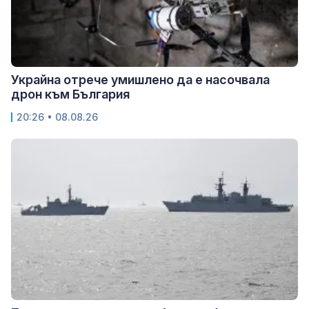
Украйна отрече умишлено да е насочвала
дрон към България
20:26 • 08.08.26