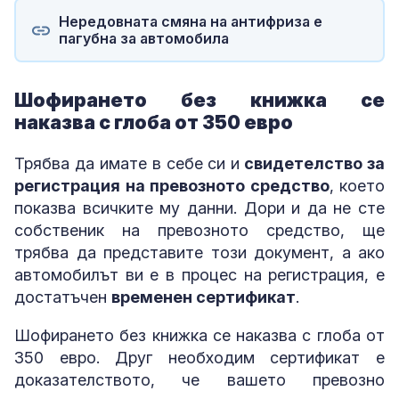
Нередовната смяна на антифриза е
пагубна за автомобила
Шофирането без книжка се
наказва с глоба от 350 евро
Трябва да имате в себе си и
свидетелство за
регистрация на превозното средство
, което
показва всичките му данни. Дори и да не сте
собственик на превозното средство, ще
трябва да представите този документ, а ако
автомобилът ви е в процес на регистрация, е
достатъчен
временен сертификат
.
Шофирането без книжка се наказва с глоба от
350 евро. Друг необходим сертификат е
доказателството, че вашето превозно