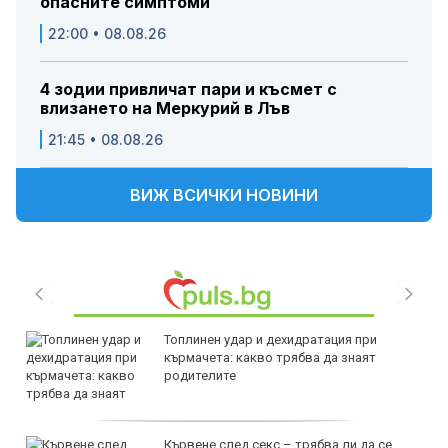
опасните симптоми
22:00 • 08.08.26
4 зодии привличат пари и късмет с
влизането на Меркурий в Лъв
21:45 • 08.08.26
ВИЖ ВСИЧКИ НОВИНИ
Топлинен удар и дехидратация при
кърмачета: какво трябва да знаят
родителите
Кървене след секс – трябва ли да се