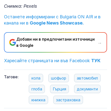
Снимка: Pexels
Останете информирани с Bulgaria ON AIR и в
канала ни в
Google News Showcase.
Добави ни в предпочитани източници
→
в Google
Харесайте страницата ни във Facebook
ТУК
Тагове:
кола
шофьор
автомобил
глоба
Гърция
документи
книжка
застраховка