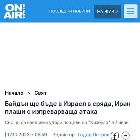
ПОСЛЕДНИ НОВИНИ
НА ЖИВО
Начало
Свят
Байдън ще бъде в Израел в сряда, Иран
плаши с изпреварваща атака
Снощи са нанесени удари по цели на "Хизбула" в Ливан
17.10.2023 • 06:59
Редактор:
Тодор Петров