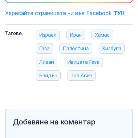
Харесайте страницата ни във Facebook
ТУК
Тагове:
Израел
Иран
Хамас
Газа
Палестина
Хизбула
Ливан
Ивицата Газа
Байдън
Тел Авив
Добавяне на коментар