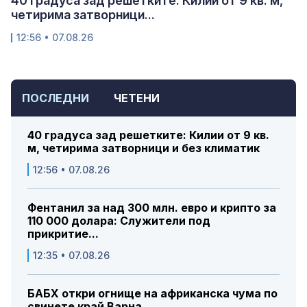
40 градуса зад решетките: Килии от 9 кв. м,
четирима затворници...
12:56 • 07.08.26
ПОСЛЕДНИ
ЧЕТЕНИ
40 градуса зад решетките: Килии от 9 кв.
м, четирима затворници и без климатик
12:56 • 07.08.26
Фентанил за над 300 млн. евро и крипто за
110 000 долара: Служители под
прикритие...
12:35 • 07.08.26
БАБХ откри огнище на африканска чума по
свинете край Варна