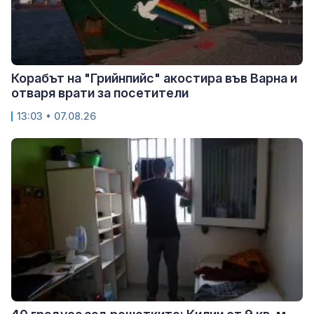
Корабът на "Грийнпийс" акостира във Варна и
отваря врати за посетители
13:03 • 07.08.26