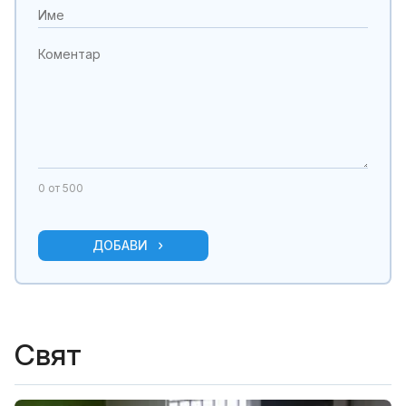
0
от 500
ДОБАВИ
Свят