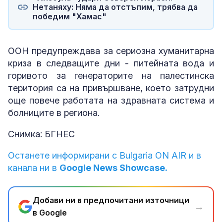
Нетаняху: Няма да отстъпим, трябва да
победим "Хамас"
ООН предупреждава за сериозна хуманитарна
криза в следващите дни - питейната вода и
горивото за генераторите на палестинска
територия са на привършване, което затрудни
още повече работата на здравната система и
болниците в региона.
Снимка: БГНЕС
Останете информирани с Bulgaria ON AIR и в
канала ни в
Google News Showcase.
Добави ни в предпочитани източници
→
в Google