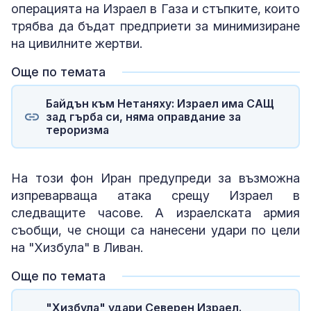
операцията на Израел в Газа и стъпките, които
трябва да бъдат предприети за минимизиране
на цивилните жертви.
Още по темата
Байдън към Нетаняху: Израел има САЩ
зад гърба си, няма оправдание за
тероризма
На този фон Иран предупреди за възможна
изпреварваща атака срещу Израел в
следващите часове. А израелската армия
съобщи, че снощи са нанесени удари по цели
на "Хизбула" в Ливан.
Още по темата
"Хизбула" удари Северен Израел.