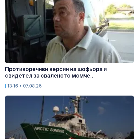
Противоречиви версии на шофьора и
свидетел за сваленото момче...
13:16 • 07.08.26