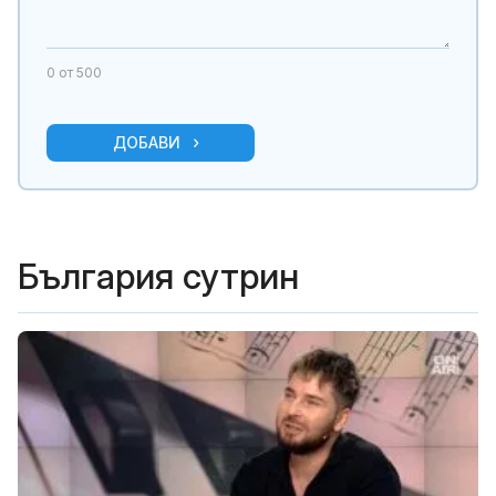
0
от 500
ДОБАВИ
България сутрин