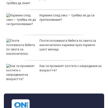
Кървене след секс – трябва ли да се
притесняваме?
Почти половината бебета по света са
изключително кърмени през първите
шест месеца
Как се променят костите с напредване на
възрастта?