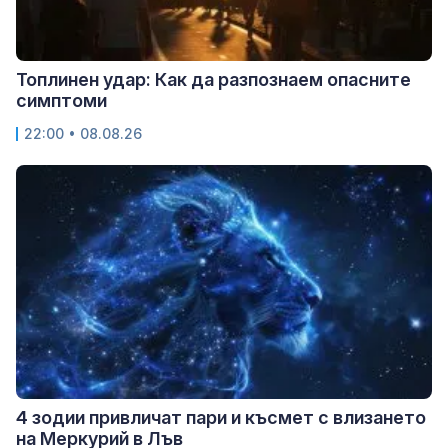
Топлинен удар: Как да разпознаем опасните
симптоми
22:00 • 08.08.26
4 зодии привличат пари и късмет с влизането
на Меркурий в Лъв