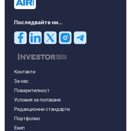
Последвайте ни...
Контакти
За нас
Поверителност
Условия за ползване
Редакционни стандарти
Портфолио
Екип