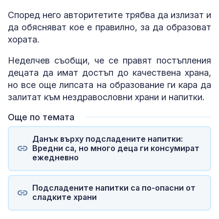
Според него авторитетите трябва да излизат и
да обясняват кое е правилно, за да образоват
хората.
Неделчев съобщи, че се правят постъпления
децата да имат достъп до качествена храна,
но все още липсата на образование ги кара да
залитат към нездравословни храни и напитки.
Още по темата
Данък върху подсладените напитки:
Вредни са, но много деца ги консумират
ежедневно
Подсладените напитки са по-опасни от
сладките храни