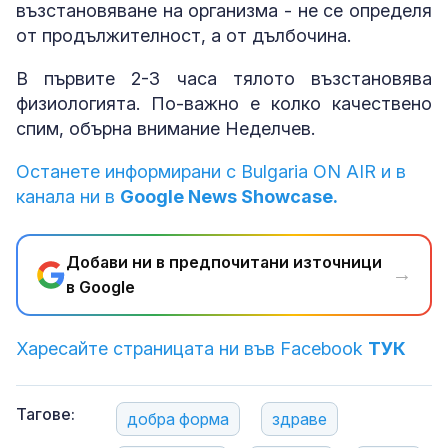
възстановяване на организма - не се определя
от продължителност, а от дълбочина.
В първите 2-3 часа тялото възстановява
физиологията. По-важно е колко качествено
спим, обърна внимание Неделчев.
Останете информирани с Bulgaria ON AIR и в
канала ни в
Google News Showcase.
Добави ни в предпочитани източници
→
в Google
Харесайте страницата ни във Facebook
ТУК
Тагове:
добра форма
здраве