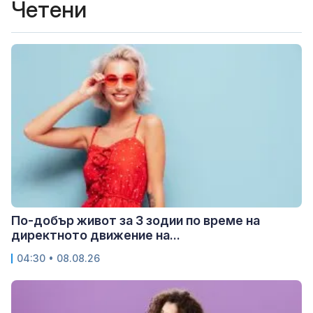
Четени
По-добър живот за 3 зодии по време на
директното движение на...
04:30 • 08.08.26