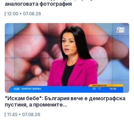
аналоговата фотография
12:00 • 07.08.26
"Искам бебе": България вече е демографска
пустиня, а промените...
11:45 • 07.08.26