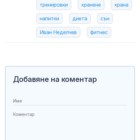
тренировки
хранене
храна
напитки
диета
сън
Иван Неделчев
фитнес
Добавяне на коментар