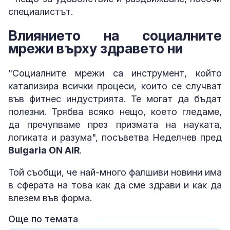
специалистът.
Влиянието на социалните
мрежи върху здравето ни
"Социалните мрежи са инструмент, който
катализира всички процеси, които се случват
във фитнес индустрията. Те могат да бъдат
полезни. Трябва всяко нещо, което гледаме,
да пречупваме през призмата на науката,
логиката и разума", посъветва Неделчев пред
Bulgaria ON AIR
.
Той съобщи, че най-много фалшиви новини има
в сферата на това как да сме здрави и как да
влезем във форма.
Още по темата