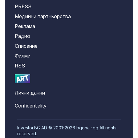
PRESS
Медийни партньорства
Реклама
Радио
Списание
Филми
RSS
Лични данни
Confidentiality
Investor.BG AD © 2001-2026 bgonair.bg All rights
reserved.