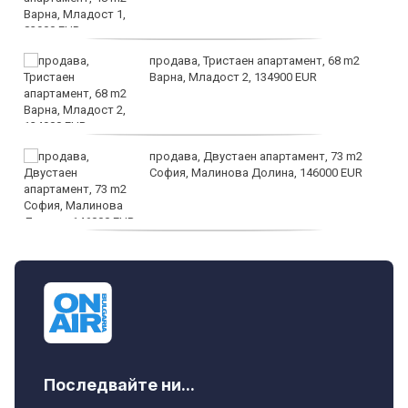
продава, Тристаен апартамент, 68 m2
Варна, Младост 2, 134900 EUR
продава, Двустаен апартамент, 73 m2
София, Малинова Долина, 146000 EUR
дава под наем, Офис, 100 m2 София,
Център, 800 EUR
Последвайте ни...