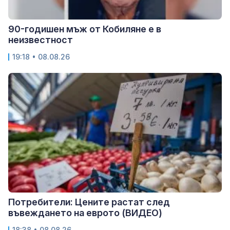
90-годишен мъж от Кобиляне е в
неизвестност
19:18 • 08.08.26
Потребители: Цените растат след
въвеждането на еврото (ВИДЕО)
18:38 • 08.08.26