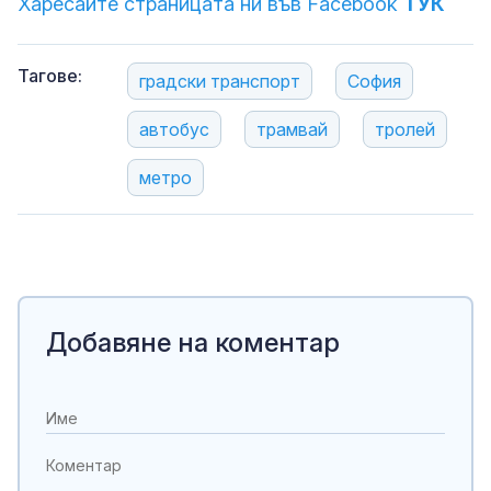
Харесайте страницата ни във Facebook
ТУК
Тагове:
градски транспорт
София
автобус
трамвай
тролей
метро
Добавяне на коментар