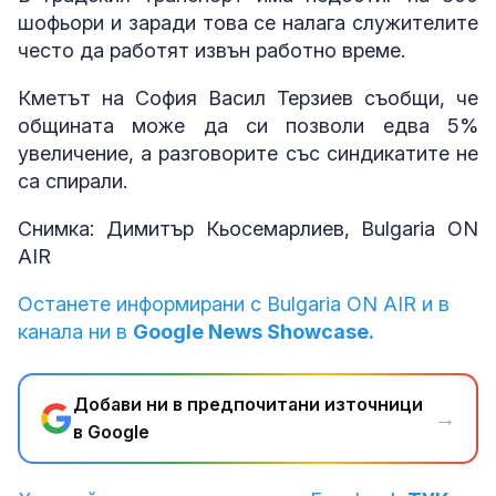
шофьори и заради това се налага служителите
често да работят извън работно време.
Кметът на София Васил Терзиев съобщи, че
общината може да си позволи едва 5%
увеличение, а разговорите със синдикатите не
са спирали.
Снимка: Димитър Кьосемарлиев, Bulgaria ON
AIR
Останете информирани с Bulgaria ON AIR и в
канала ни в
Google News Showcase.
Добави ни в предпочитани източници
→
в Google