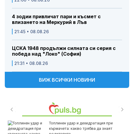
4 зодии привличат пари и късмет с
влизането на Меркурий в Лъв
21:45 • 08.08.26
ЦСКА 1948 продължи силната си серия с
победа над "Локо" (София)
21:31 • 08.08.26
ВИЖ ВСИЧКИ НОВИНИ
Топлинен удар и дехидратация при
кърмачета: какво трябва да знаят
родителите