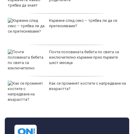
Кървене след секс – трябва ли да се
притесняваме?
Почти половината бебета по света са
изключително кърмени през първите
шест месеца
Как се променят костите с напредване на
възрастта?