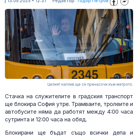
13.05.2025 • 12:37
Редактор:
Тодор Петров
Целият наплив ще се пренасочи към метрото.
Стачка на служителите в градския транспорт
ще блокира София утре. Трамваите, тролеите и
автобусите няма да работят между 4:00 часа
сутринта и 12:00 часа на обяд.
Блокирани ще бъдат също всички депа и