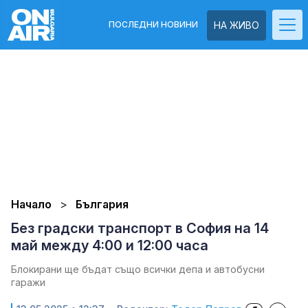
ПОСЛЕДНИ НОВИНИ
НА ЖИВО
Начало
България
Без градски транспорт в София на 14
май между 4:00 и 12:00 часа
Блокирани ще бъдат също всички депа и автобусни
гаражи