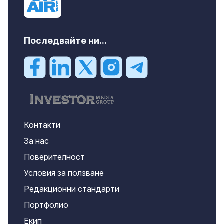
Последвайте ни...
Контакти
За нас
Поверителност
Условия за ползване
Редакционни стандарти
Портфолио
Екип