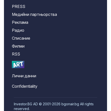
PRESS
Медийни партньорства
Реклама
Радио
Списание
Филми
RSS
Лични данни
Confidentiality
Investor.BG AD © 2001-2026 bgonair.bg All rights
reserved.