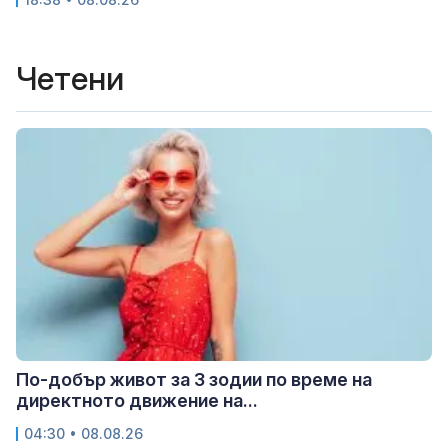
Четени
По-добър живот за 3 зодии по време на
директното движение на...
04:30 • 08.08.26