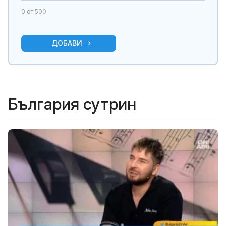
0
от 500
ДОБАВИ
България сутрин