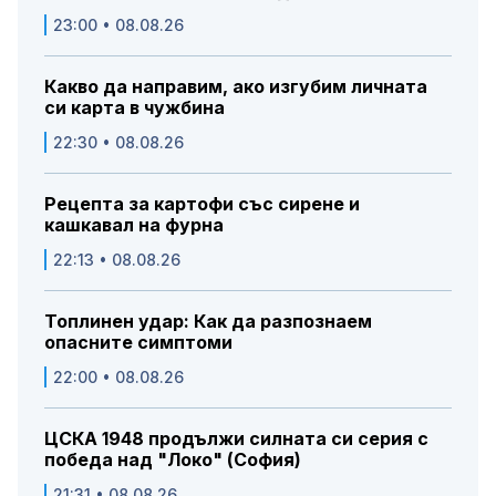
23:00 • 08.08.26
Какво да направим, ако изгубим личната
си карта в чужбина
22:30 • 08.08.26
Рецепта за картофи със сирене и
кашкавал на фурна
22:13 • 08.08.26
Топлинен удар: Как да разпознаем
опасните симптоми
22:00 • 08.08.26
ЦСКА 1948 продължи силната си серия с
победа над "Локо" (София)
21:31 • 08.08.26