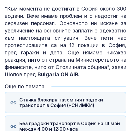
"Към момента не достигат в София около 300
водачи. Вече имаме проблем и с недостиг на
сервизен персонал. Основното ни искане за
увеличение на основните заплати е адекватно
към настоящата ситуация. Вече пети час
протестиращите са на 12 локации в София,
пред гаражи и депа. Още нямаме никаква
реакция, нито от страна на Министерството на
финансите, нито от Столичната община", заяви
Шопов пред
Bulgaria ON AIR.
Още по темата
Стачка блокира наземния градски
транспорт в София (+СНИМКИ)
Без градски транспорт в София на 14 май
между 4:00 и 12:00 часа