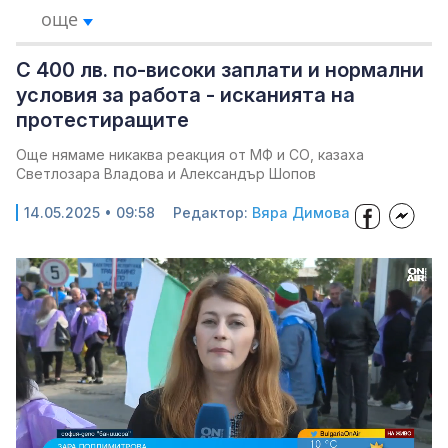
още
С 400 лв. по-високи заплати и нормални
условия за работа - исканията на
протестиращите
Още нямаме никаква реакция от МФ и СО, казаха
Светлозара Владова и Александър Шопов
14.05.2025 • 09:58
Редактор:
Вяра Димова