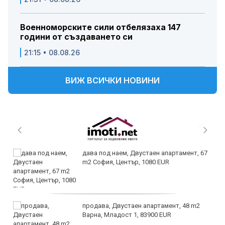
Военноморските сили отбелязаха 147
години от създаването си
21:15 • 08.08.26
ВИЖ ВСИЧКИ НОВИНИ
дава под наем, Двустаен апартамент, 67
m2 София, Център, 1080 EUR
продава, Двустаен апартамент, 48 m2
Варна, Младост 1, 83900 EUR