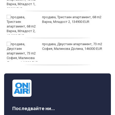
продава, Тристаен апартамент, 68 m2
Варна, Младост 2, 134900 EUR
продава, Двустаен апартамент, 73 m2
София, Малинова Долина, 146000 EUR
дава под наем, Офис, 100 m2 София,
Център, 800 EUR
Последвайте ни...