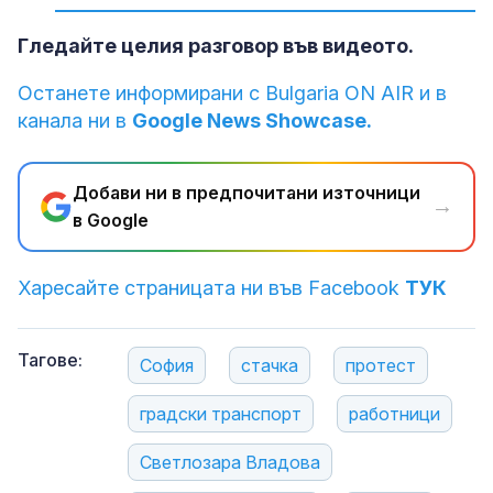
Гледайте целия разговор във видеото.
Останете информирани с Bulgaria ON AIR и в
канала ни в
Google News Showcase.
Добави ни в предпочитани източници
→
в Google
Харесайте страницата ни във Facebook
ТУК
Тагове:
София
стачка
протест
градски транспорт
работници
Светлозара Владова