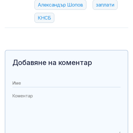
Александър Шопов
заплати
КНСБ
Добавяне на коментар