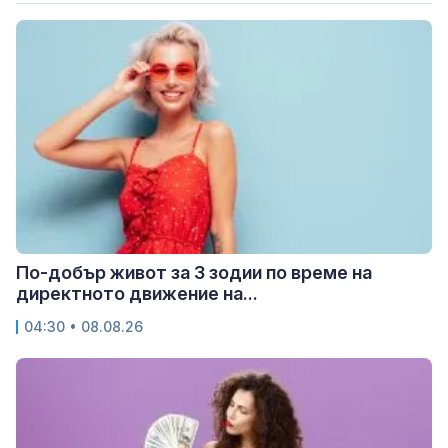
По-добър живот за 3 зодии по време на
директното движение на...
04:30 • 08.08.26