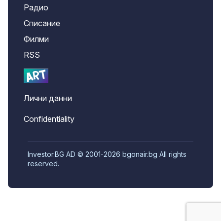
Радио
Списание
Филми
RSS
Лични данни
Confidentiality
Investor.BG AD © 2001-2026 bgonair.bg All rights
reserved.