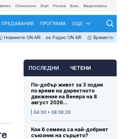
deteto
Chernomore
Start
Posoka
Boec
Megavselena
ПРЕДАВАНИЯ
ПРОГРАМА
ОЩЕ
Новините ON AIR
Радио ON AIR
Времето
ПОСЛЕДНИ
ЧЕТЕНИ
По-добър живот за 3 зодии
по време на директното
движение на Венера на 8
август 2026...
04:30 • 08.08.26
Кои 6 семена са най-добрият
те
съюзник на сърцето?