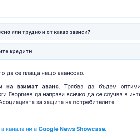
сно или трудно и от какво зависи?
ите кредити
то да се плаща нещо авансово.
и на взимат аванс
. Трябва да бъдем оптими
и Георгиев да направи всичко да се случва в инт
 Асоциацията за защита на потребителите.
 в канала ни в
Google News Showcase.