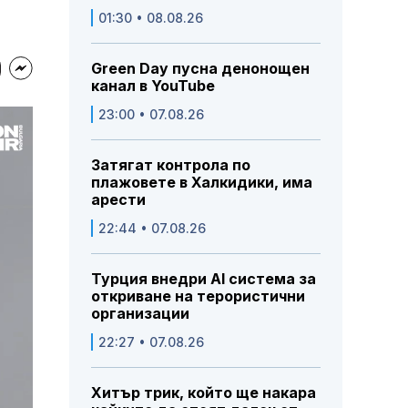
01:30 • 08.08.26
Green Day пусна денонощен
канал в YouTube
23:00 • 07.08.26
Затягат контрола по
плажовете в Халкидики, има
арести
22:44 • 07.08.26
Турция внедри AI система за
откриване на терористични
организации
22:27 • 07.08.26
Хитър трик, който ще накара