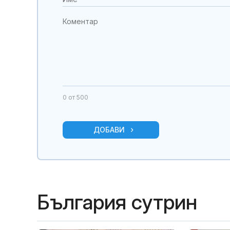
0
от 500
ДОБАВИ
България сутрин