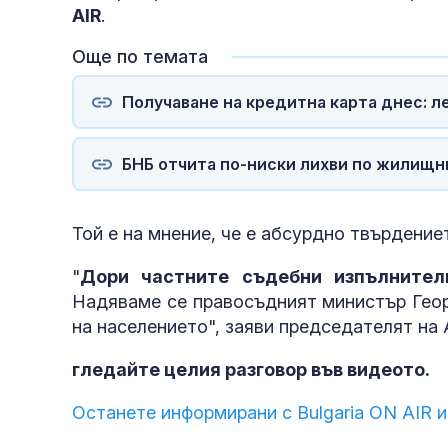
AIR
.
Още по темата
Получаване на кредитна карта днес: ле
БНБ отчита по-ниски лихви по жилищн
Той е на мнение, че е абсурдно твърдение
"
Дори частните съдебни изпълнител
Надяваме се правосъдният министър Георг
на населението", заяви председателят на
гледайте целия разговор във видеото.
Останете информирани с Bulgaria ON AIR и