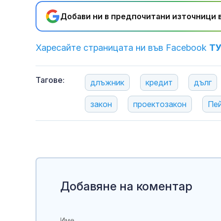
Добави ни в предпочитани източници в
Харесайте страницата ни във Facebook
Т
Тагове:
длъжник
кредит
дълг
закон
проектозакон
Пе
Добавяне на коментар