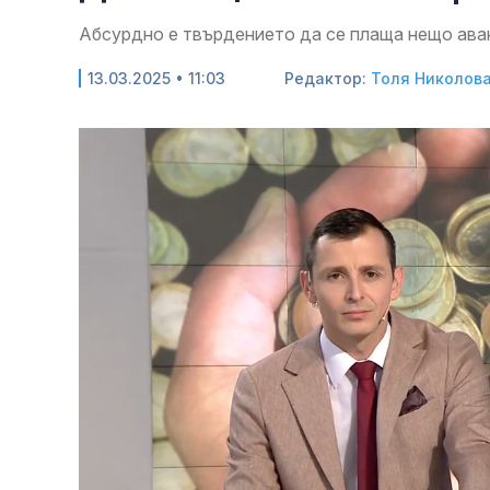
Абсурдно е твърдението да се плаща нещо ава
13.03.2025 • 11:03
Редактор:
Толя Николов