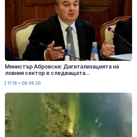
Министър Абровски: Дигитализацията на
ловния сектор е следващата...
11:16 • 08.08.26