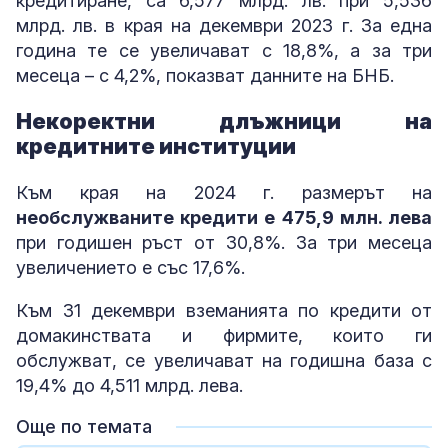
кредитиране, са 6,577 млрд. лв. при 5,536
млрд. лв. в края на декември 2023 г. За една
година те се увеличават с 18,8%, а за три
месеца – с 4,2%, показват данните на БНБ.
Некоректни длъжници на
кредитните институции
Към края на 2024 г. размерът на
необслужваните кредити е 475,9 млн. лева
при годишен ръст от 30,8%. За три месеца
увеличението е със 17,6%.
Към 31 декември вземанията по кредити от
домакинствата и фирмите, които ги
обслужват, се увеличават на годишна база с
19,4% до 4,511 млрд. лева.
Още по темата