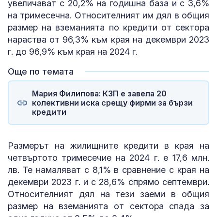
увеличават с 20,2% на годишна база и с 3,6%
на тримесечна. Относителният им дял в общия
размер на вземанията по кредити от сектора
нараства от 96,3% към края на декември 2023
г. до 96,9% към края на 2024 г.
Още по темата
Мария Филипова: КЗП е завела 20
колективни иска срещу фирми за бързи
кредити
Размерът на жилищните кредити в края на
четвъртото тримесечие на 2024 г. е 17,6 млн.
лв. Те намаляват с 8,1% в сравнение с края на
декември 2023 г. и с 28,6% спрямо септември.
Относителният дял на тези заеми в общия
размер на вземанията от сектора спада за