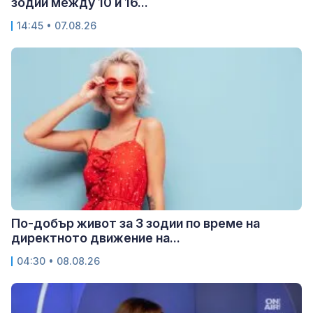
зодии между 10 и 16...
14:45 • 07.08.26
По-добър живот за 3 зодии по време на
директното движение на...
04:30 • 08.08.26