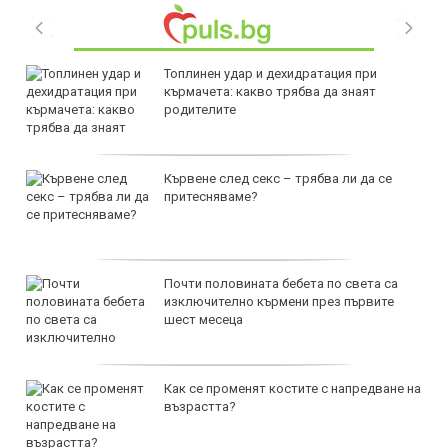
Топлинен удар и дехидратация при
кърмачета: какво трябва да знаят
родителите
Кървене след секс – трябва ли да се
притесняваме?
Почти половината бебета по света са
изключително кърмени през първите
шест месеца
Как се променят костите с напредване на
възрастта?