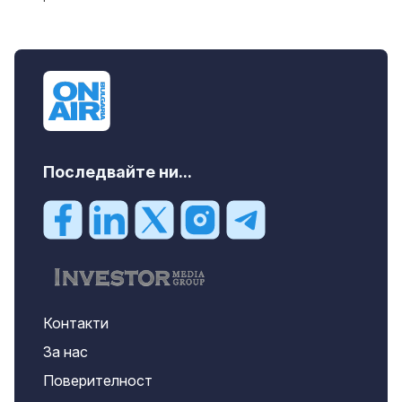
Последвайте ни...
Контакти
За нас
Поверителност