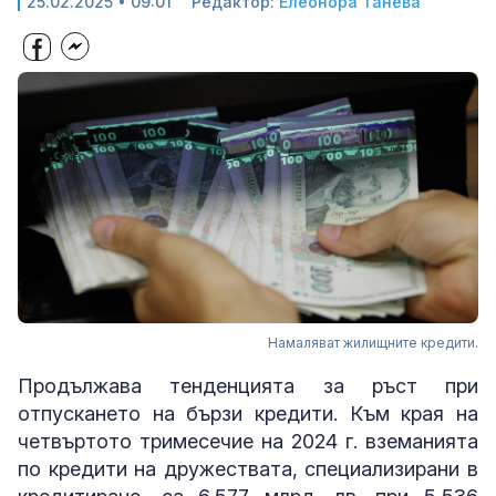
25.02.2025 • 09:01
Редактор:
Елеонора Танева
Намаляват жилищните кредити.
Продължава тенденцията за ръст при
отпускането на бързи кредити. Към края на
четвъртото тримесечие на 2024 г. вземанията
по кредити на дружествата, специализирани в