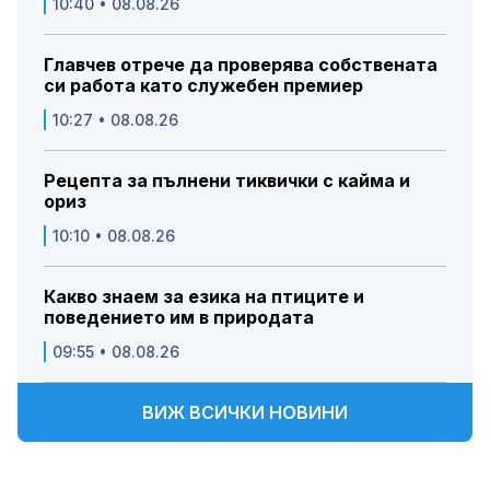
10:40 • 08.08.26
Главчев отрече да проверява собствената
си работа като служебен премиер
10:27 • 08.08.26
Рецепта за пълнени тиквички с кайма и
ориз
10:10 • 08.08.26
Какво знаем за езика на птиците и
поведението им в природата
09:55 • 08.08.26
ВИЖ ВСИЧКИ НОВИНИ