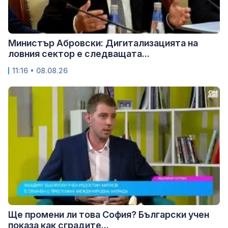
Министър Абровски: Дигитализацията на
ловния сектор е следващата...
11:16 • 08.08.26
Ще промени ли това София? Български учен
показа как сградите...