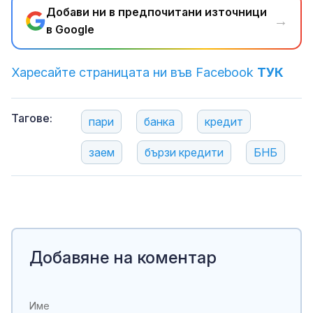
Добави ни в предпочитани източници
→
в Google
Харесайте страницата ни във Facebook
ТУК
Тагове:
пари
банка
кредит
заем
бързи кредити
БНБ
Добавяне на коментар