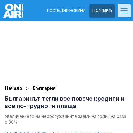
ПОСЛЕДНИ НОВИНИ
НА ЖИВО
Начало
България
Българинът тегли все повече кредити и
все по-трудно ги плаща
Увеличението на необслужваните заеми на годишна база
е 30%