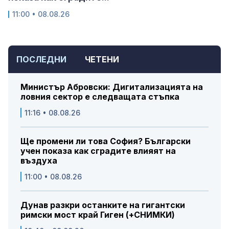
11:00 • 08.08.26
ПОСЛЕДНИ
ЧЕТЕНИ
Министър Абровски: Дигитализацията на
ловния сектор е следващата стъпка
11:16 • 08.08.26
Ще промени ли това София? Български
учен показа как сградите влияят на
въздуха
11:00 • 08.08.26
Дунав разкри останките на гигантски
римски мост край Гиген (+СНИМКИ)