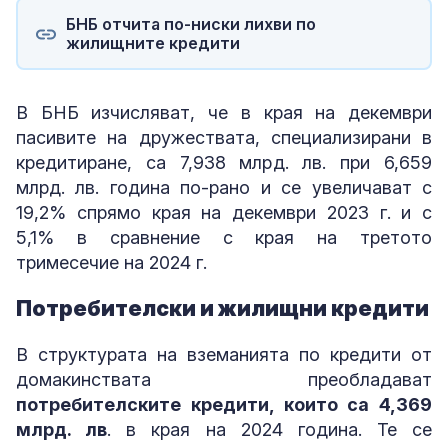
БНБ отчита по-ниски лихви по
жилищните кредити
В БНБ изчисляват, че в края на декември
пасивите на дружествата, специализирани в
кредитиране, са 7,938 млрд. лв. при 6,659
млрд. лв. година по-рано и се увеличават с
19,2% спрямо края на декември 2023 г. и с
5,1% в сравнение с края на третото
тримесечие на 2024 г.
Потребителски и жилищни кредити
В структурата на вземанията по кредити от
домакинствата преобладават
потребителските кредити, които са 4,369
млрд. лв
. в края на 2024 година. Те се