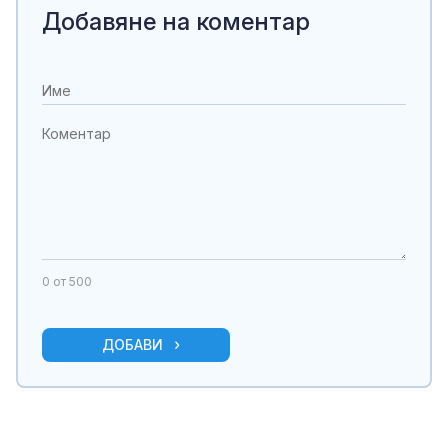
Добавяне на коментар
0
от 500
ДОБАВИ