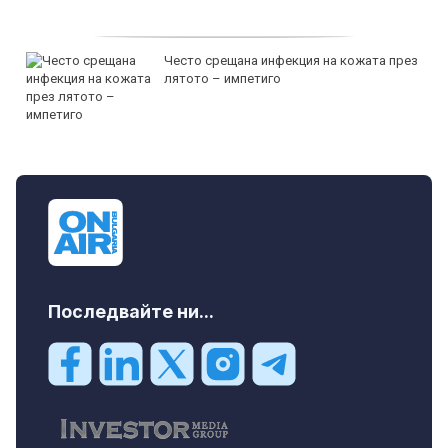
Често срещана инфекция на кожата през
лятото – импетиго
Последвайте ни...