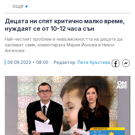
още
Децата ни спят критично малко време,
нуждаят се от 10-12 часа сън
Най-честият проблем е невъзможността на децата да
заспиват сами, коментираха Мария Йонова и Никол
Ангелова
09.09.2022 • 08:00
Редактор:
Петя Кръстева