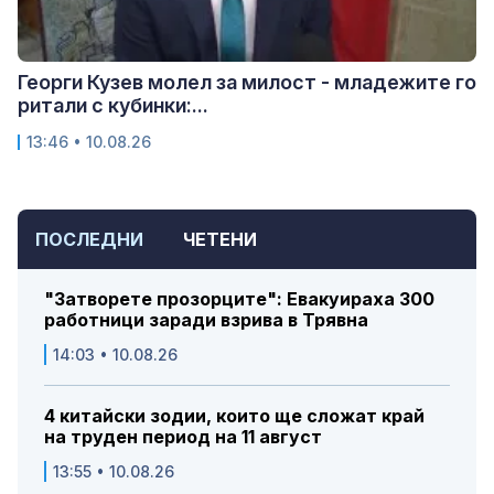
Георги Кузев молел за милост - младежите го
ритали с кубинки:...
13:46 • 10.08.26
ПОСЛЕДНИ
ЧЕТЕНИ
"Затворете прозорците": Евакуираха 300
работници заради взрива в Трявна
14:03 • 10.08.26
4 китайски зодии, които ще сложат край
на труден период на 11 август
13:55 • 10.08.26