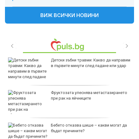
ВИЖ ВСИЧКИ НОВИНИ
Детски зъбни травми: Какво да направим
в първите минути след падане или удар
Фруктозата улеснява метастазирането
при рак на яйчниците
Бебето отказва шише – какви могат да
бъдат причините?