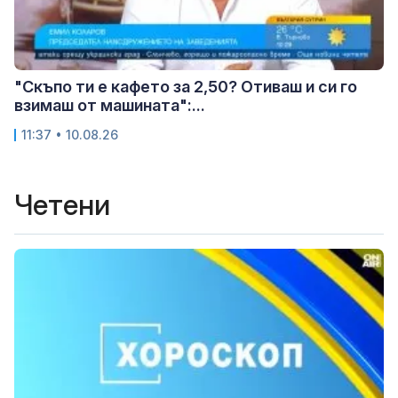
"Скъпо ти е кафето за 2,50? Отиваш и си го
взимаш от машината":...
11:37 • 10.08.26
Четени