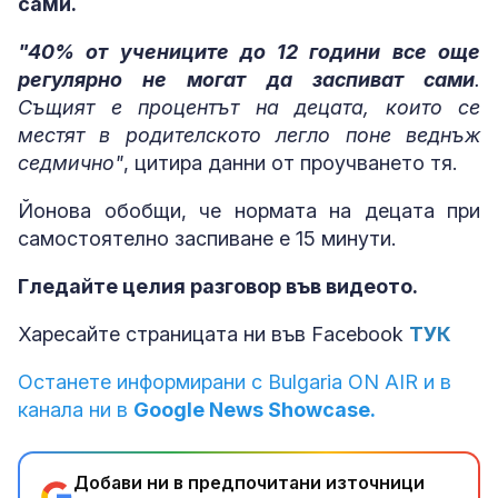
сами.
"40% от учениците до 12 години все още
регулярно не могат да заспиват сами
.
Същият е процентът на децата, които се
местят в родителското легло поне веднъж
седмично"
, цитира данни от проучването тя.
Йонова обобщи, че нормата на децата при
самостоятелно заспиване е 15 минути.
Гледайте целия разговор във видеото.
Харесайте страницата ни във Facebook
ТУК
Останете информирани с Bulgaria ON AIR и в
канала ни в
Google News Showcase.
Добави ни в предпочитани източници
→