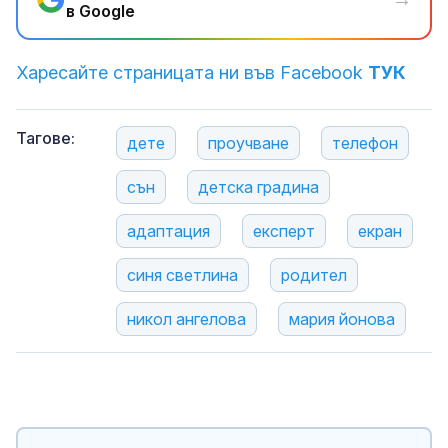
в Google
Харесайте страницата ни във Facebook
ТУК
Тагове:
дете
проучване
телефон
сън
детска градина
адаптация
експерт
екран
синя светлина
родител
никол ангелова
мария йонова