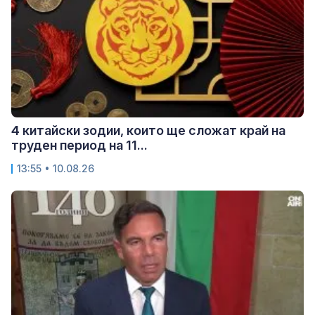
4 китайски зодии, които ще сложат край на
труден период на 11...
13:55 • 10.08.26