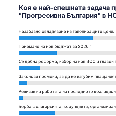
Коя е най-спешната задача п
"Прогресивна България" в Н
Незабавно овладяване на галопиращите цени.
Приемане на нов бюджет за 2026 г.
Съдебна реформа, избор на нов ВСС и главен 
Законови промени, за да не изгубим плащаният
Ревизия на работата на последното коалицион
Борба с олигархията, корупцията, организиран