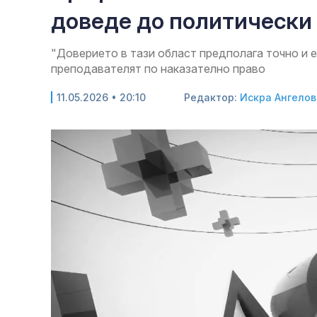
доведе до политически
"Доверието в тази област предполага точно и е
преподавателят по наказателно право
11.05.2026 • 20:10
Редактор:
Искра Ангелов