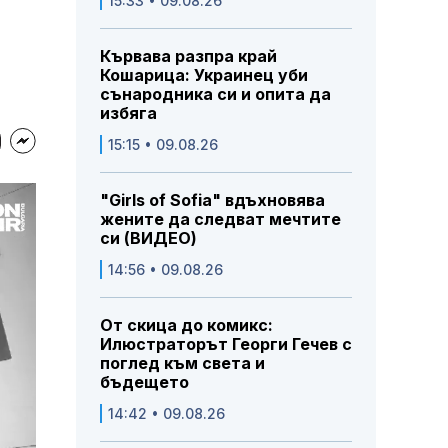
15:33 • 09.08.26
Кървава разпра край
Кошарица: Украинец уби
сънародника си и опита да
избяга
15:15 • 09.08.26
"Girls of Sofia" вдъхновява
жените да следват мечтите
си (ВИДЕО)
14:56 • 09.08.26
От скица до комикс:
Илюстраторът Георги Гечев с
поглед към света и
бъдещето
14:42 • 09.08.26