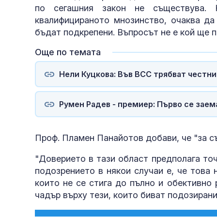
по сегашния закон не съществува. 
квалифицираното мнозинство, очаква да
бъдат подкрепени. Въпросът не е кой ще п
Още по темата
Нели Куцкова: Във ВСС трябват честни
Румен Радев - премиер: Първо се заем
Проф. Пламен Панайотов добави, че "за с
"Доверието в тази област предполага точ
подозрението в някои случаи е, че това 
които не се стига до пълно и обективно 
чадър върху тези, които биват подозирани