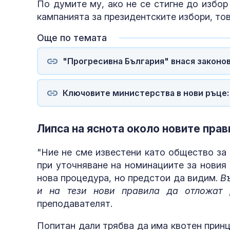
По думите му, ако не се стигне до избор
кампанията за президентските избори, то
Още по темата
"Прогресивна България" внася законо
Ключовите министерства в нови ръце: 
Липса на яснота около новите прав
"Ние не сме известени като общество за
при уточняване на номинациите за новия
нова процедура, но предстои да видим.
Въ
и на тези нови правила да отложат 
преподавателят.
Попитан дали трябва да има квотен принц