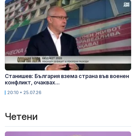
Станишев: България взема страна във военен
конфликт, очаквах...
20:10 • 25.07.26
Четени