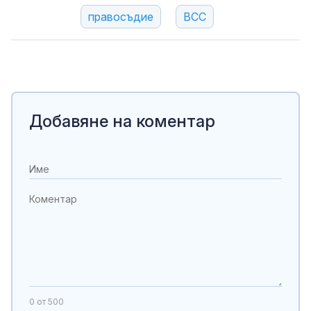
правосъдие
ВСС
Добавяне на коментар
0
от 500