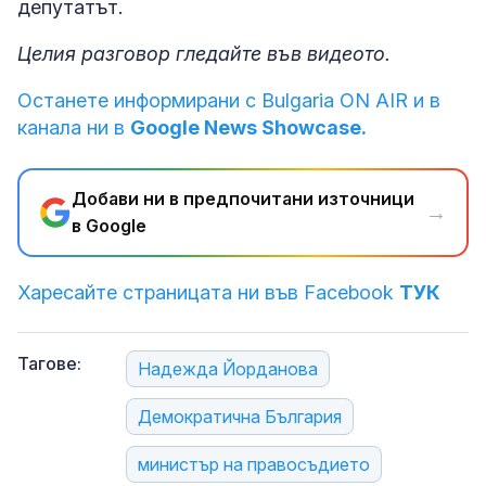
депутатът.
Целия разговор гледайте във видеото.
Останете информирани с Bulgaria ON AIR и в
канала ни в
Google News Showcase.
Добави ни в предпочитани източници
→
в Google
Харесайте страницата ни във Facebook
ТУК
Тагове:
Надежда Йорданова
Демократична България
министър на правосъдието