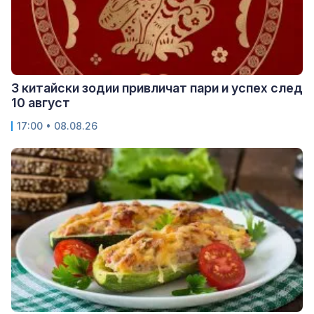
3 китайски зодии привличат пари и успех след
10 август
17:00 • 08.08.26