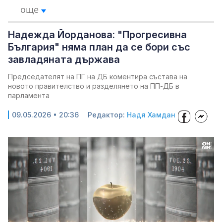
още
Надежда Йорданова: "Прогресивна
България" няма план да се бори със
завладяната държава
Председателят на ПГ на ДБ коментира състава на
новото правителство и разделянето на ПП-ДБ в
парламента
09.05.2026 • 20:36
Редактор:
Надя Хамдан