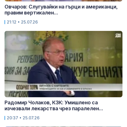
Овчаров: Слугувайки на гърци и американци,
правим вертикален...
21:12 • 25.07.26
Радомир Чолаков, КЗК: Умишлено са
изчезвали лекарства чрез паралелен...
20:37 • 25.07.26