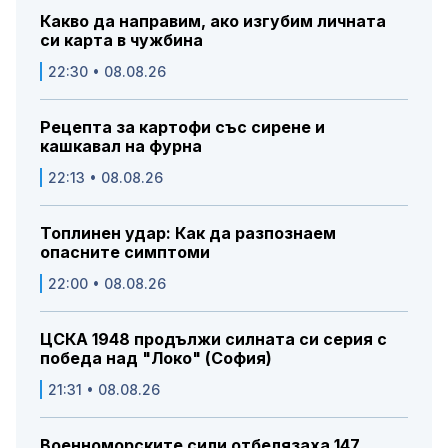
Какво да направим, ако изгубим личната
си карта в чужбина
22:30 • 08.08.26
Рецепта за картофи със сирене и
кашкавал на фурна
22:13 • 08.08.26
Топлинен удар: Как да разпознаем
опасните симптоми
22:00 • 08.08.26
ЦСКА 1948 продължи силната си серия с
победа над "Локо" (София)
21:31 • 08.08.26
Военноморските сили отбелязаха 147