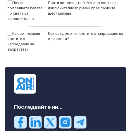
Почти половината бебета по света са
изключително кърмени през първите
шест месеца
Как се променят костите с напредване на
възрастта?
Последвайте ни...