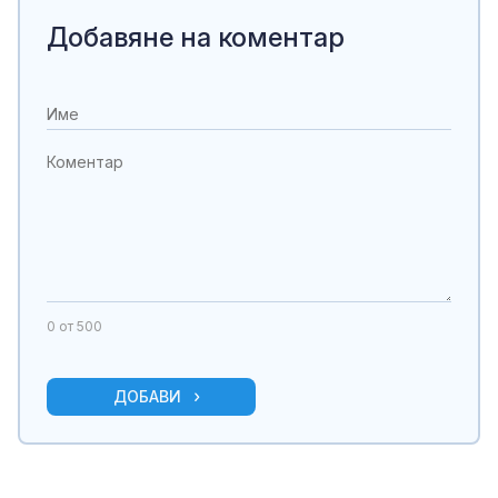
Добавяне на коментар
0
от 500
ДОБАВИ