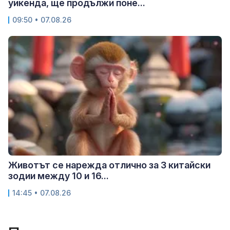
уикенда, ще продължи поне...
09:50 • 07.08.26
Животът се нарежда отлично за 3 китайски
зодии между 10 и 16...
14:45 • 07.08.26