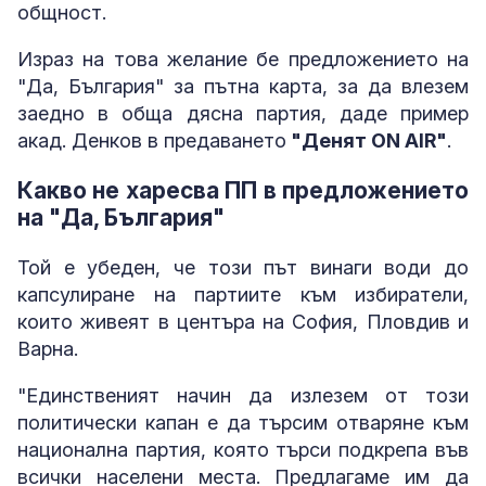
общност.
Израз на това желание бе предложението на
"Да, България" за пътна карта, за да влезем
заедно в обща дясна партия, даде пример
акад. Денков в предаването
"Денят ON AIR"
.
Какво не харесва ПП в предложението
на "Да, България"
Той е убеден, че този път винаги води до
капсулиране на партиите към избиратели,
които живеят в центъра на София, Пловдив и
Варна.
"Единственият начин да излезем от този
политически капан е да търсим отваряне към
национална партия, която търси подкрепа във
всички населени места. Предлагаме им да