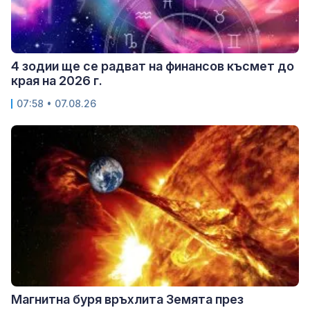
4 зодии ще се радват на финансов късмет до
края на 2026 г.
07:58 • 07.08.26
Магнитна буря връхлита Земята през