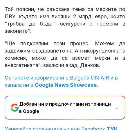
Той поясни, че свързана тема са мерките по
ПВУ, където има висящи 2 млрд. евро, които
"трябва да бъдат осигурени с промени в
законите".
"Ще подкрепим този процес. Можем да
задвижим създаването на Антикорупционната
комисия, може да се вземат мерки и в
енергетиката", заключи акад. Денков.
Останете информирани с Bulgaria ON AIR и в
канала ни в
Google News Showcase.
Добави ни в предпочитани източници
→
в Google
Харесайте страницата ни във Facebook
ТУК