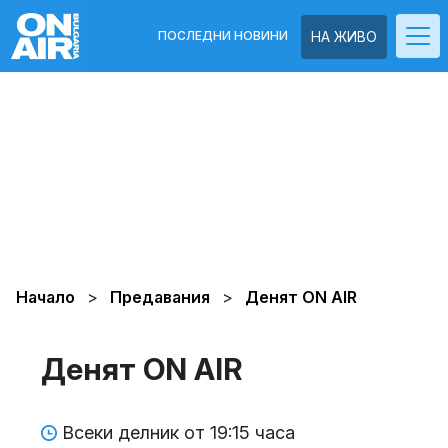
ПОСЛЕДНИ НОВИНИ
НА ЖИВО
Начало
Предавания
Денят ON AIR
Денят ON AIR
Всеки делник от 19:15 часа