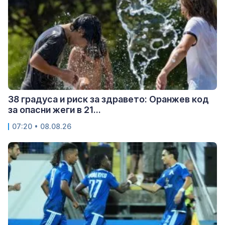
38 градуса и риск за здравето: Оранжев код
за опасни жеги в 21...
07:20 • 08.08.26