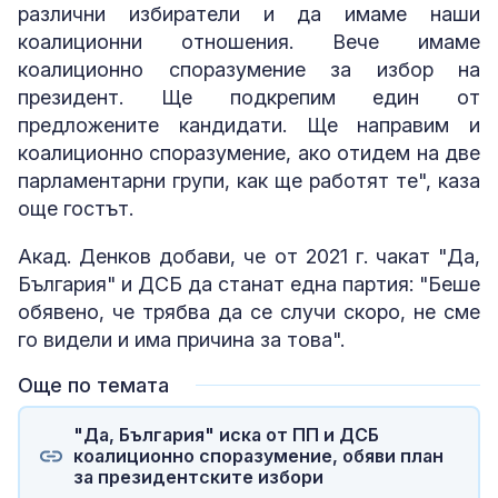
различни избиратели и да имаме наши
коалиционни отношения. Вече имаме
коалиционно споразумение за избор на
президент. Ще подкрепим един от
предложените кандидати. Ще направим и
коалиционно споразумение, ако отидем на две
парламентарни групи, как ще работят те", каза
още гостът.
Акад. Денков добави, че от 2021 г. чакат "Да,
България" и ДСБ да станат една партия: "Беше
обявено, че трябва да се случи скоро, не сме
го видели и има причина за това".
Още по темата
"Да, България" иска от ПП и ДСБ
коалиционно споразумение, обяви план
за президентските избори