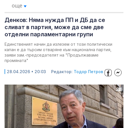
още
Денков: Няма нужда ПП и ДБ да се
сливат в партия, може да сме две
отделни парламентарни групи
Единственият начин да излезем от този политически
капан е да търсим отваряне към национална партия,
заяви зам.-председателят на "Продължаваме
промяната"
28.04.2026 • 20:03
Редактор:
Тодор Петров