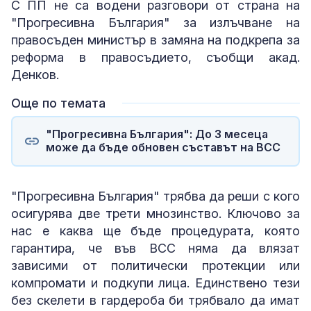
С ПП не са водени разговори от страна на
"Прогресивна България" за излъчване на
правосъден министър в замяна на подкрепа за
реформа в правосъдието, съобщи акад.
Денков.
Още по темата
"Прогресивна България": До 3 месеца
може да бъде обновен съставът на ВСС
"Прогресивна България" трябва да реши с кого
осигурява две трети мнозинство. Ключово за
нас е каква ще бъде процедурата, която
гарантира, че във ВСС няма да влязат
зависими от политически протекции или
компромати и подкупи лица. Единствено тези
без скелети в гардероба би трябвало да имат