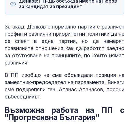
Денков: ПП-ДБ обсъжда името на Гюров
за кандидат за президент
За акад. Денков е нормално партии с различен
профил и различни приоритетни политики да не
се слеят в една партия, но да намерят
правилните отношения как да работят заедно
за отстояване на принципите, по които нямат
различия.
В ПП изобщо не сме обсъждали позиция на
заместник-председател на парламента. Винаги
сме подкрепяли ген. Атанас Атанасов, посочи
събеседникът.
Възможна работа на ПП с
"Прогресивна България"