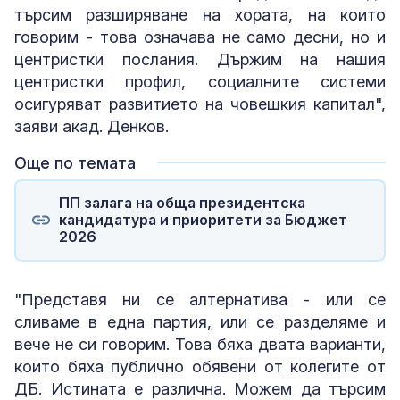
търсим разширяване на хората, на които
говорим - това означава не само десни, но и
центристки послания. Държим на нашия
центристки профил, социалните системи
осигуряват развитието на човешкия капитал",
заяви акад. Денков.
Още по темата
ПП залага на обща президентска
кандидатура и приоритети за Бюджет
2026
"Представя ни се алтернатива - или се
сливаме в една партия, или се разделяме и
вече не си говорим. Това бяха двата варианти,
които бяха публично обявени от колегите от
ДБ. Истината е различна. Можем да търсим