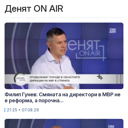
Денят ON AIR
Филип Гунев: Смяната на директори в МВР не
е реформа, а порочна...
21:25 • 07.08.26