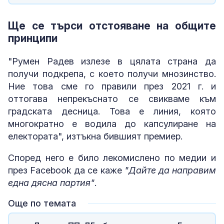
Ще се търси отстояване на общите
принципи
"Румен Радев излезе в цялата страна да
получи подкрепа, с което получи мнозинство.
Ние това сме го правили през 2021 г. и
оттогава непрекъснато се свикваме към
градската десница. Това е линия, която
многократно е водила до капсулиране на
електората", изтъкна бившият премиер.
Според него е било лекомислено по медии и
през Facebook да се каже
"Дайте да направим
една дясна партия"
.
Още по темата