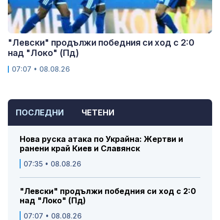
"Левски" продължи победния си ход с 2:0
над "Локо" (Пд)
07:07 • 08.08.26
ПОСЛЕДНИ
ЧЕТЕНИ
Нова руска атака по Украйна: Жертви и
ранени край Киев и Славянск
07:35 • 08.08.26
"Левски" продължи победния си ход с 2:0
над "Локо" (Пд)
07:07 • 08.08.26