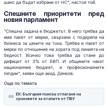
шанс да бъдат избрани от НС", настоя той.
Спешните приоритети пред
новия парламент
"Спешна задача е бюджетът. В него трябва да
има пакет от мерки, свързани с подкрепа на
бизнеса за цените на тока. Трябва и пакет от
мерки по отношение на хората под линията на
бедност. Всичко това трябва да стане до
дефицит от 3% от БВП. И общините чакат
националния бюджет, и професионалните
гилдии", заяви още акад. Денков.
Още по темата
ЕК: България поиска отлагане на
сроковете за етапите от ПВУ