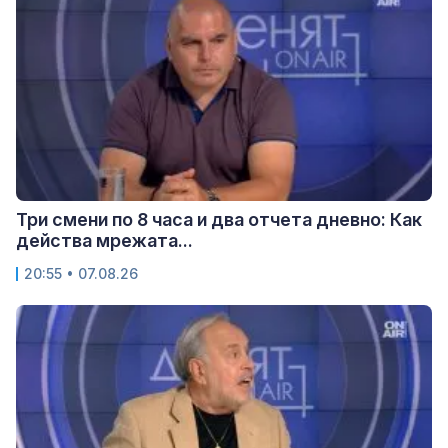
Три смени по 8 часа и два отчета дневно: Как
действа мрежата...
20:55 • 07.08.26