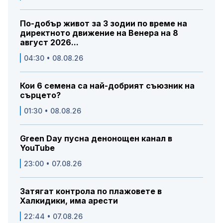
По-добър живот за 3 зодии по време на
директното движение на Венера на 8
август 2026...
04:30 • 08.08.26
Кои 6 семена са най-добрият съюзник на
сърцето?
01:30 • 08.08.26
Green Day пусна денонощен канал в
YouTube
23:00 • 07.08.26
Затягат контрола по плажовете в
Халкидики, има арести
22:44 • 07.08.26