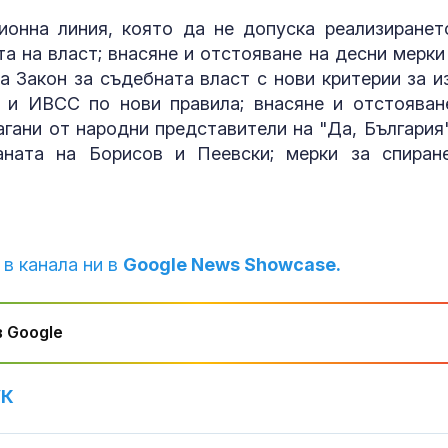
ионна линия, която да не допуска реализиранет
а на власт; внасяне и отстояване на десни мерки
а Закон за съдебната власт с нови критерии за и
 и ИВСС по нови правила; внасяне и отстояван
гани от народни представители на "Да, България"
аната на Борисов и Пеевски; мерки за спиран
 в канала ни в
Google News Showcase.
 Google
УК