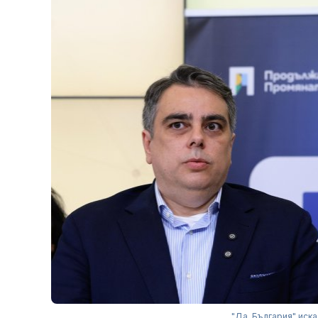
"Да, България" иск