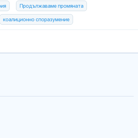
рия
Продължаваме промяната
коалиционно споразумение