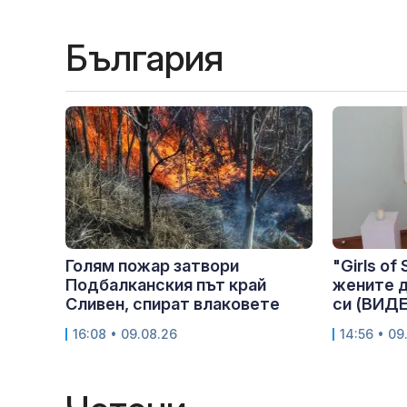
България
Голям пожар затвори
"Girls of
Подбалканския път край
жените 
Сливен, спират влаковете
си (ВИД
16:08 • 09.08.26
14:56 • 09