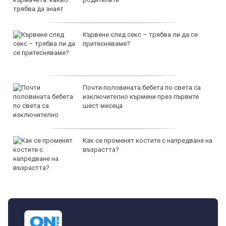
Кървене след секс – трябва ли да се
притесняваме?
Почти половината бебета по света са
изключително кърмени през първите
шест месеца
Как се променят костите с напредване на
възрастта?