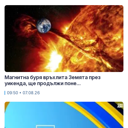
Магнитна буря връхлита Земята през
уикенда, ще продължи поне...
09:50 • 07.08.26