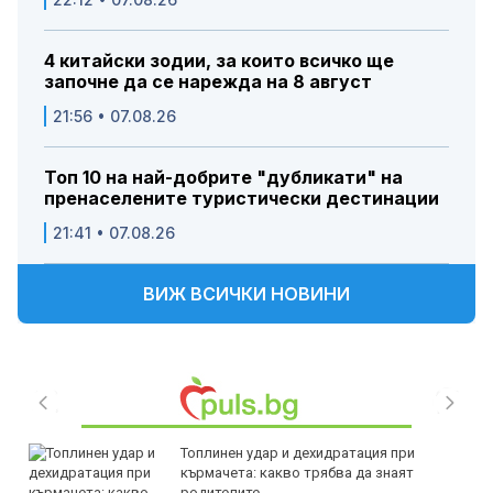
4 китайски зодии, за които всичко ще
започне да се нарежда на 8 август
21:56 • 07.08.26
Топ 10 на най-добрите "дубликати" на
пренаселените туристически дестинации
21:41 • 07.08.26
ВИЖ ВСИЧКИ НОВИНИ
Топлинен удар и дехидратация при
кърмачета: какво трябва да знаят
родителите