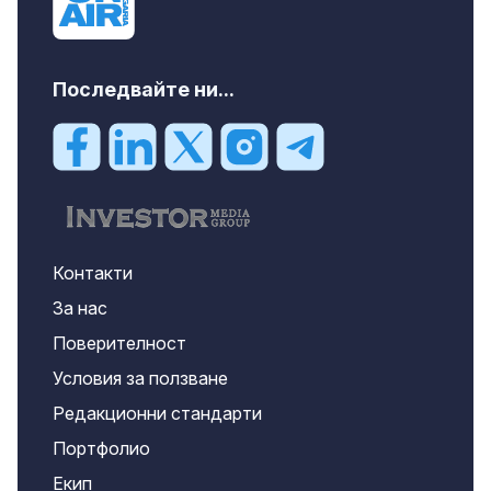
Последвайте ни...
Контакти
За нас
Поверителност
Условия за ползване
Редакционни стандарти
Портфолио
Екип