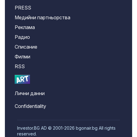
PRESS
Медийни партньорства
Реклама
Радио
Списание
Филми
RSS
Лични данни
Confidentiality
Investor.BG AD © 2001-2026 bgonair.bg All rights
reserved.