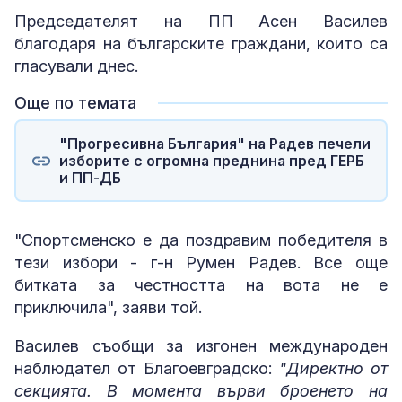
Председателят на ПП Асен Василев
благодаря на българските граждани, които са
гласували днес.
Още по темата
"Прогресивна България" на Радев печели
изборите с огромна преднина пред ГЕРБ
и ПП-ДБ
"Спортсменско е да поздравим победителя в
тези избори - г-н Румен Радев. Все още
битката за честността на вота не е
приключила", заяви той.
Василев съобщи за изгонен международен
наблюдател от Благоевградско:
"Директно от
секцията. В момента върви броенето на