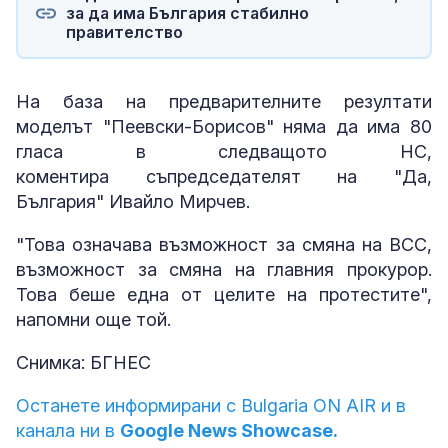
за да има България стабилно
правителство
На база на предварителните резултати
моделът "Пеевски-Борисов" няма да има 80
гласа в следващото НС,
коментира съпредседателят на "Да,
България" Ивайло Мирчев.
"Това означава възможност за смяна на ВСС,
възможност за смяна на главния прокурор.
Това беше една от целите на протестите",
напомни още той.
Снимка: БГНЕС
Останете информирани с Bulgaria ON AIR и в
канала ни в
Google News Showcase.