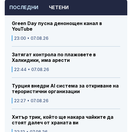
ПОСЛЕДНИ
ЧЕТЕНИ
Green Day пусна денонощен канал в
YouTube
23:00 • 07.08.26
Затягат контрола по плажовете в
Халкидики, има арести
22:44 • 07.08.26
Турция внедри AI система за откриване на
терористични организации
22:27 • 07.08.26
Хитър трик, който ще накара чайките да
стоят далеч от храната ви
22:12 • 07.08.26