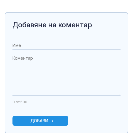
Добавяне на коментар
0
от 500
ДОБАВИ