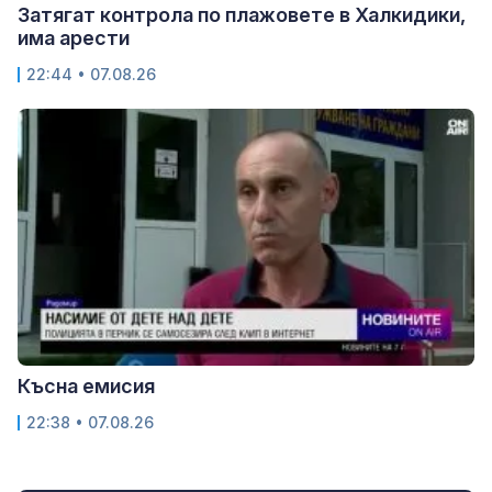
Затягат контрола по плажовете в Халкидики,
има арести
22:44 • 07.08.26
Късна емисия
22:38 • 07.08.26