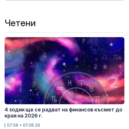
Четени
4 зодии ще се радват на финансов късмет до
края на 2026 г.
07:58 • 07.08.26