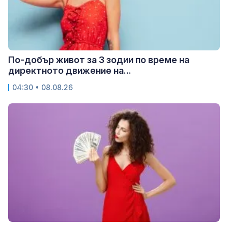
По-добър живот за 3 зодии по време на
директното движение на...
04:30 • 08.08.26