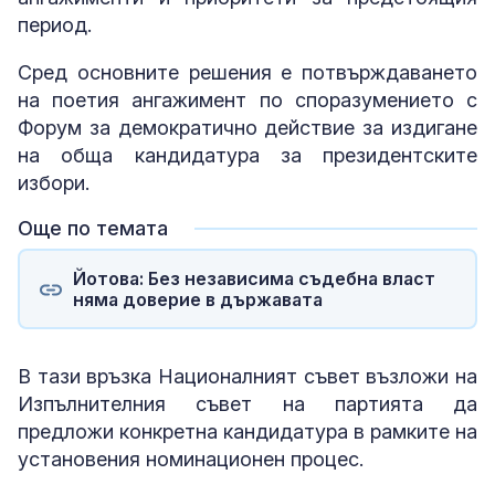
период.
Сред основните решения е потвърждаването
на поетия ангажимент по споразумението с
Форум за демократично действие за издигане
на обща кандидатура за президентските
избори.
Още по темата
Йотова: Без независима съдебна власт
няма доверие в държавата
В тази връзка Националният съвет възложи на
Изпълнителния съвет на партията да
предложи конкретна кандидатура в рамките на
установения номинационен процес.