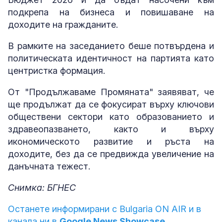
подкрепа на бизнеса и повишаване на
доходите на гражданите.
В рамките на заседанието беше потвърдена и
политическата идентичност на партията като
центристка формация.
От "Продължаваме Промяната" заявяват, че
ще продължат да се фокусират върху ключови
обществени сектори като образованието и
здравеопазването, както и върху
икономическото развитие и ръста на
доходите, без да се предвижда увеличение на
данъчната тежест.
Снимка: БГНЕС
Останете информирани с Bulgaria ON AIR и в
канала ни в
Google News Showcase.