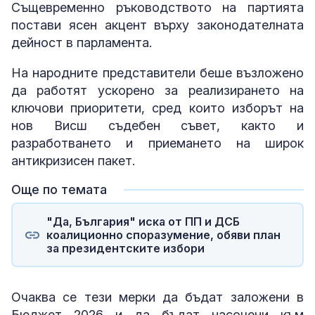
Същевременно ръководството на партията
постави ясен акцент върху законодателната
дейност в парламента.
На народните представители беше възложено
да работят ускорено за реализирането на
ключови приоритети, сред които изборът на
нов Висш съдебен съвет, както и
разработването и приемането на широк
антикризисен пакет.
Още по темата
"Да, България" иска от ПП и ДСБ
коалиционно споразумение, обяви план
за президентските избори
Очаква се тези мерки да бъдат заложени в
Бюджет 2026 и да бъдат насочени към