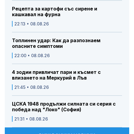
Рецепта за картофи със сирене и
кашкавал на фурна
22:13 • 08.08.26
Топлинен удар: Как да разпознаем
опасните симптоми
22:00 • 08.08.26
4 зодии привличат пари и късмет с
влизането на Меркурий в Лъв
21:45 • 08.08.26
ЦСКА 1948 продължи силната си серия с
победа над "Локо" (София)
21:31 • 08.08.26