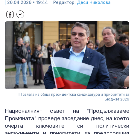
26.04.2026 • 19:44
Редактор:
Деси Николова
ПП залага на обща президентска кандидатура и приоритети за
Бюджет 2026
Националният съвет на "Продължаваме
Промяната" проведе заседание днес, на което
очерта ключовите си политически
ангажименти и приоритети за предстоящия