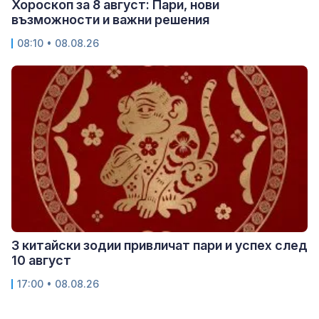
Хороскоп за 8 август: Пари, нови
възможности и важни решения
08:10 • 08.08.26
3 китайски зодии привличат пари и успех след
10 август
17:00 • 08.08.26