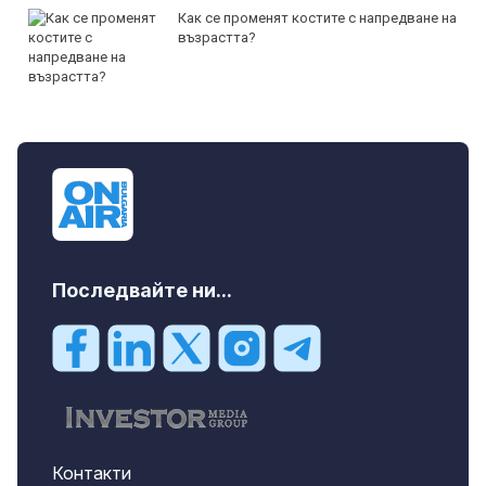
Как се променят костите с напредване на
възрастта?
Последвайте ни...
Контакти