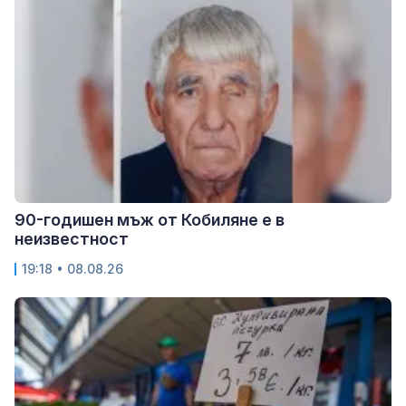
90-годишен мъж от Кобиляне е в
неизвестност
19:18 • 08.08.26