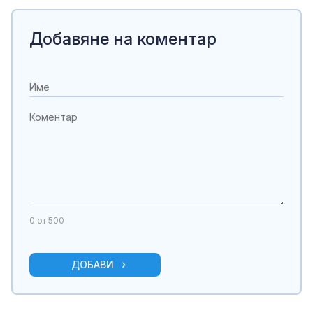
Добавяне на коментар
0
от 500
ДОБАВИ