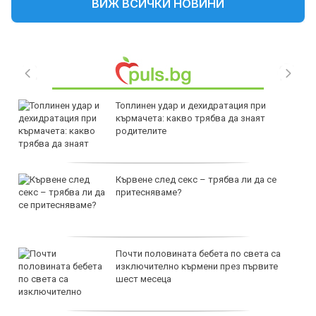
ВИЖ ВСИЧКИ НОВИНИ
Топлинен удар и дехидратация при
кърмачета: какво трябва да знаят
родителите
Кървене след секс – трябва ли да се
притесняваме?
Почти половината бебета по света са
изключително кърмени през първите
шест месеца