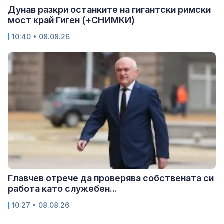
Дунав разкри останките на гигантски римски
мост край Гиген (+СНИМКИ)
10:40 • 08.08.26
Главчев отрече да проверява собствената си
работа като служебен...
10:27 • 08.08.26