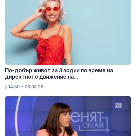
По-добър живот за 3 зодии по време на
директното движение на...
04:30 • 08.08.26