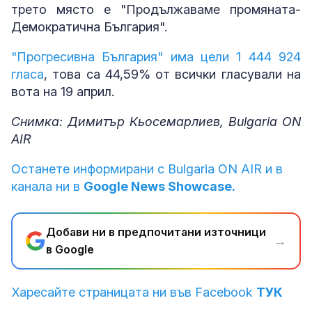
трето място е "Продължаваме промяната-
Демократична България".
"Прогресивна България" има цели 1 444 924
гласа
, това са 44,59% от всички гласували на
вота на 19 април.
Снимка: Димитър Кьосемарлиев, Bulgaria ON
AIR
Останете информирани с Bulgaria ON AIR и в
канала ни в
Google News Showcase.
Добави ни в предпочитани източници
→
в Google
Харесайте страницата ни във Facebook
ТУК