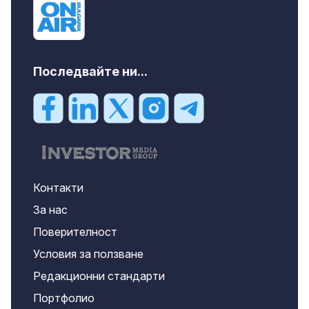
Последвайте ни...
Контакти
За нас
Поверителност
Условия за ползване
Редакционни стандарти
Портфолио