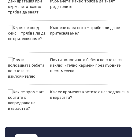
кърмачета: какво трябва да знаят
родителите
Кървене след секс – трябва ли да се
притесняваме?
Почти половината бебета по света са
изключително кърмени през първите
шест месеца
Как се променят костите с напредване на
възрастта?