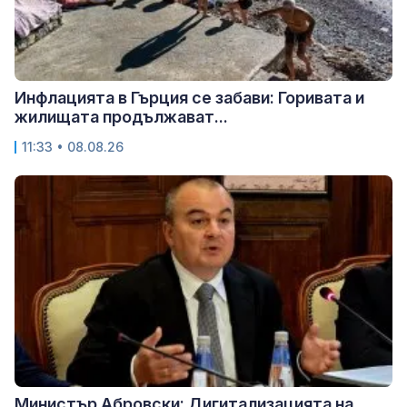
Инфлацията в Гърция се забави: Горивата и
жилищата продължават...
11:33 • 08.08.26
Министър Абровски: Дигитализацията на