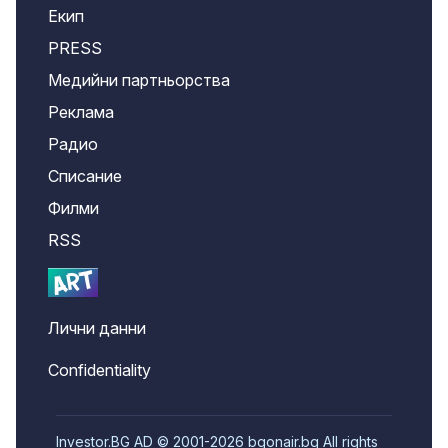
Екип
PRESS
Медийни партньорства
Реклама
Радио
Списание
Филми
RSS
Лични данни
Confidentiality
Investor.BG AD © 2001-2026 bgonair.bg All rights