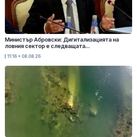
Министър Абровски: Дигитализацията на
ловния сектор е следващата...
11:16 • 08.08.26