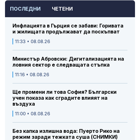
ПОСЛЕДНИ
ЧЕТЕНИ
Инфлацията в Гърция се забави: Горивата
и жилищата продължават да поскъпват
11:33 • 08.08.26
Министър Абровски: Дигитализацията на
ловния сектор е следващата стъпка
11:16 • 08.08.26
Ще промени ли това София? Български
учен показа как сградите влияят на
въздуха
11:00 • 08.08.26
Без капка излишна вода: Пуерто Рико на
режим заради тежката суша (СНИМКИ)