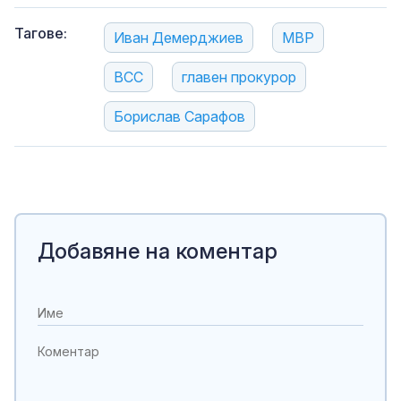
Тагове:
Иван Демерджиев
МВР
ВСС
главен прокурор
Борислав Сарафов
Добавяне на коментар