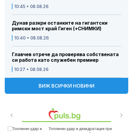
10:45 • 08.08.26
Дунав разкри останките на гигантски
римски мост край Гиген (+СНИМКИ)
10:40 • 08.08.26
Главчев отрече да проверява собствената
си работа като служебен премиер
10:27 • 08.08.26
ВИЖ ВСИЧКИ НОВИНИ
Топлинен удар и дехидратация при