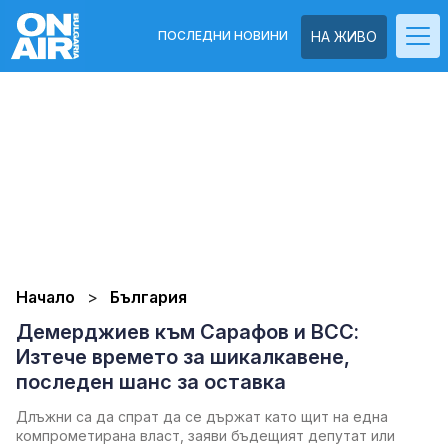
ПОСЛЕДНИ НОВИНИ
НА ЖИВО
Начало
България
Демерджиев към Сарафов и ВСС:
Изтече времето за шикалкавене,
последен шанс за оставка
Длъжни са да спрат да се държат като щит на една
компрометирана власт, заяви бъдещият депутат или