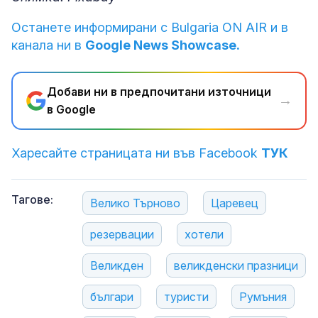
Останете информирани с Bulgaria ON AIR и в
канала ни в
Google News Showcase.
Добави ни в предпочитани източници
→
в Google
Харесайте страницата ни във Facebook
ТУК
Тагове:
Велико Търново
Царевец
резервации
хотели
Великден
великденски празници
българи
туристи
Румъния