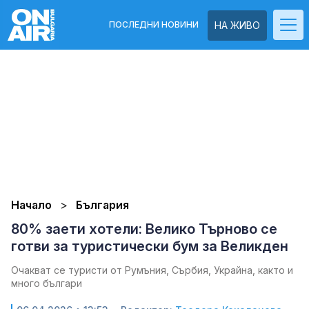
ПОСЛЕДНИ НОВИНИ
НА ЖИВО
Начало
България
80% заети хотели: Велико Търново се
готви за туристически бум за Великден
Очакват се туристи от Румъния, Сърбия, Украйна, както и
много българи