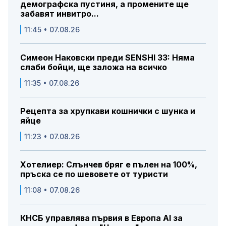
демографска пустиня, а промените ще
забавят инвитро...
11:45 • 07.08.26
Симеон Наковски преди SENSHI 33: Няма
слаби бойци, ще заложа на всичко
11:35 • 07.08.26
Рецепта за хрупкави кошнички с шунка и
яйце
11:23 • 07.08.26
Хотелиер: Слънчев бряг е пълен на 100%,
пръска се по шевовете от туристи
11:08 • 07.08.26
КНСБ управлява първия в Европа AI за