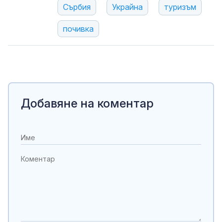
Сърбия
Украйна
туризъм
почивка
Добавяне на коментар