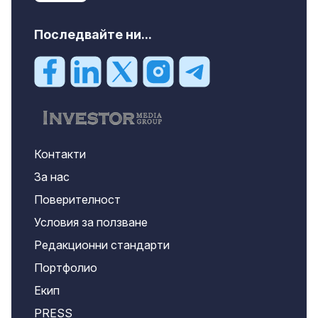
Последвайте ни...
Контакти
За нас
Поверителност
Условия за ползване
Редакционни стандарти
Портфолио
Екип
PRESS