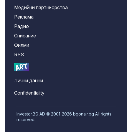
Медийни партньорства
Реклама
Радио
Списание
Филми
RSS
Лични данни
Confidentiality
Investor.BG AD © 2001-2026 bgonair.bg All rights
reserved.