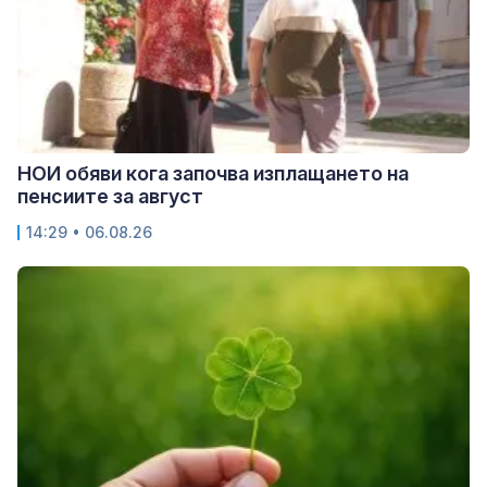
НОИ обяви кога започва изплащането на
пенсиите за август
14:29 • 06.08.26