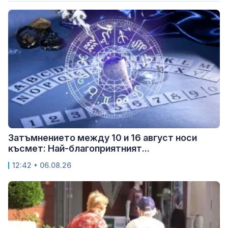
Затъмнението между 10 и 16 август носи
късмет: Най-благоприятният...
12:42 • 06.08.26