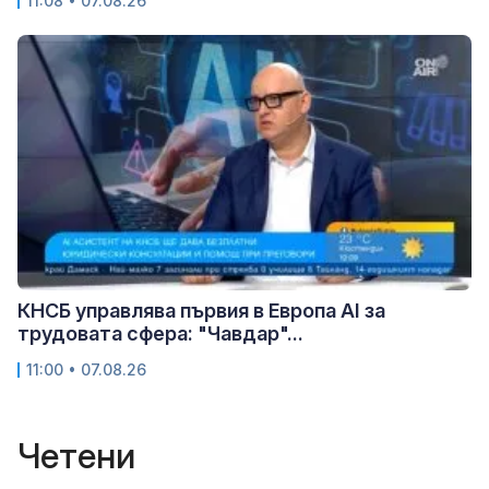
11:08 • 07.08.26
КНСБ управлява първия в Европа AI за
трудовата сфера: "Чавдар"...
11:00 • 07.08.26
Четени