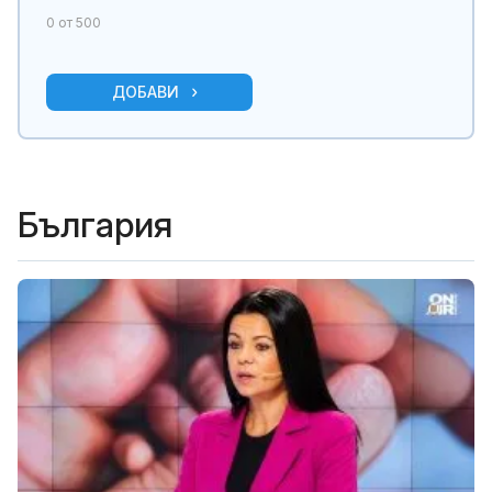
0
от 500
ДОБАВИ
България