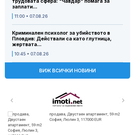
трудовата сфера: "Чавдар" помага за
заплати...
11:00 • 07.08.26
Криминален психолог за убийството в
Пловдив: Действали са като глутница,
жертвата...
10:45 • 07.08.26
ВИЖ ВСИЧКИ НОВИНИ
продава, Двустаен апартамент, 59 m2
София, Люлин 3, 117000 EUR