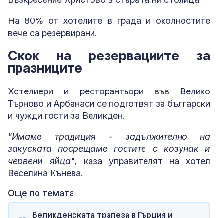
На 80% от хотелите в града и околностите
вече са резервирани.
Скок на резервациите за
празниците
Хотелиери и ресторантьори във Велико
Търново и Арбанаси се подготвят за български
и чужди гости за Великден.
"Имаме традиция - задължително на
закуската посрещаме гостите с козунак и
червени яйца"
, каза управителят на хотел
Веселина Кънева.
Още по темата
Великденската трапеза в Гърция и