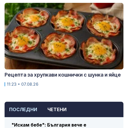
Рецепта за хрупкави кошнички с шунка и яйце
11:23 • 07.08.26
ПОСЛЕДНИ
ЧЕТЕНИ
"Искам бебе": България вече е