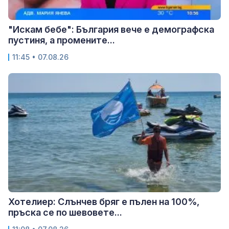
"Искам бебе": България вече е демографска
пустиня, а промените...
11:45 • 07.08.26
Хотелиер: Слънчев бряг е пълен на 100%,
пръска се по шевовете...