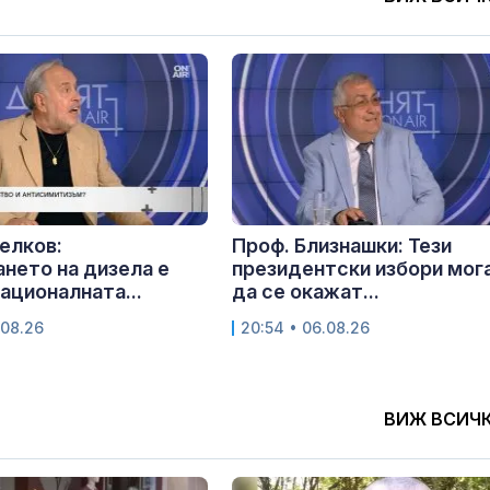
елков:
Проф. Близнашки: Тези
нето на дизела е
президентски избори мог
националната...
да се окажат...
.08.26
20:54 • 06.08.26
ВИЖ ВСИЧ