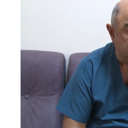
Unmute