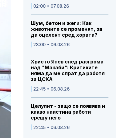
02:00 • 07.08.26
Шум, бетон и жеги: Как
животните се променят, за
да оцелеят сред хората?
23:00 • 06.08.26
Христо Янев след разгрома
над "Макаби": Критиките
няма да ме спрат да работя
за ЦСКА
22:45 • 06.08.26
Целулит - защо се появява и
какво наистина работи
срещу него
22:45 • 06.08.26