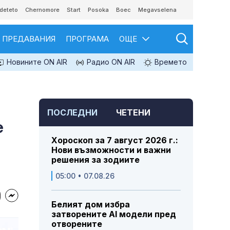
deteto
Chernomore
Start
Posoka
Boec
Megavselena
ПРЕДАВАНИЯ
ПРОГРАМА
ОЩЕ
Новините ON AIR
Радио ON AIR
Времето
ПОСЛЕДНИ
ЧЕТЕНИ
е
Хороскоп за 7 август 2026 г.:
Нови възможности и важни
решения за зодиите
05:00 • 07.08.26
Белият дом избра
затворените AI модели пред
отворените