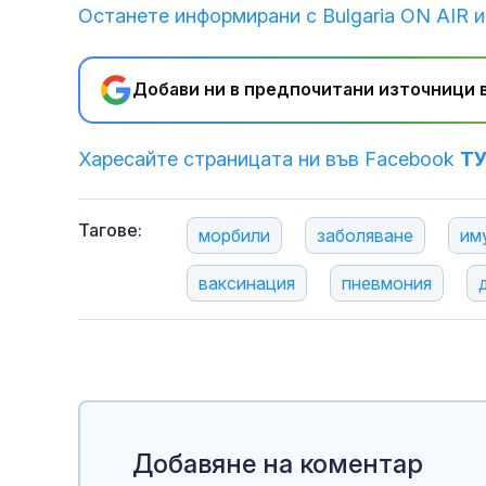
Останете информирани с Bulgaria ON AIR и
Добави ни в предпочитани източници в
Харесайте страницата ни във Facebook
Т
Тагове:
морбили
заболяване
им
ваксинация
пневмония
Добавяне на коментар