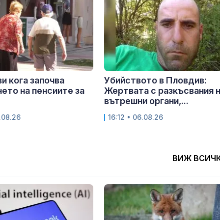
и кога започва
Убийството в Пловдив:
ето на пенсиите за
Жертвата с разкъсвания 
вътрешни органи,...
.08.26
16:12 • 06.08.26
ВИЖ ВСИЧ