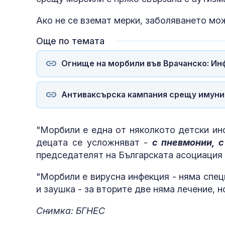
Украйна
Ако не се вземат мерки, заболяването мо
Още по темата
Огнище на морбили във Врачанско: Ин
Антиваксърска кампания срещу имуниз
полети под р
"Морбили е една от няколкото детски ин
децата се усложняват -
с пневмонии, с
председателят на Българската асоциация 
"Морбили е вирусна инфекция - няма спец
и заушка - за вторите две няма лечение, 
Снимка: БГНЕС