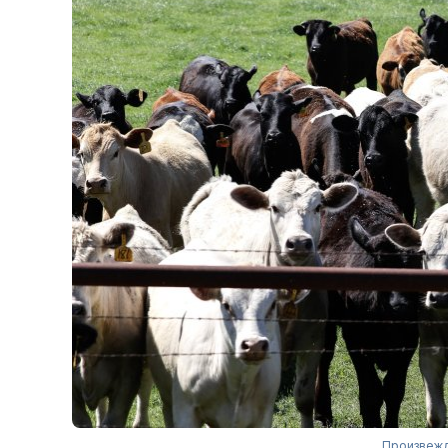
Произвежд