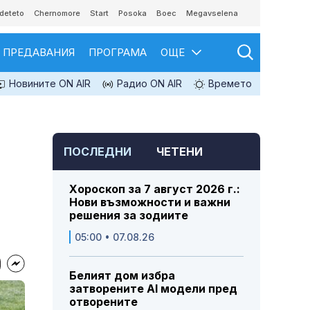
deteto
Chernomore
Start
Posoka
Boec
Megavselena
ПРЕДАВАНИЯ
ПРОГРАМА
ОЩЕ
Новините ON AIR
Радио ON AIR
Времето
ПОСЛЕДНИ
ЧЕТЕНИ
Хороскоп за 7 август 2026 г.:
Нови възможности и важни
решения за зодиите
05:00 • 07.08.26
Белият дом избра
затворените AI модели пред
отворените