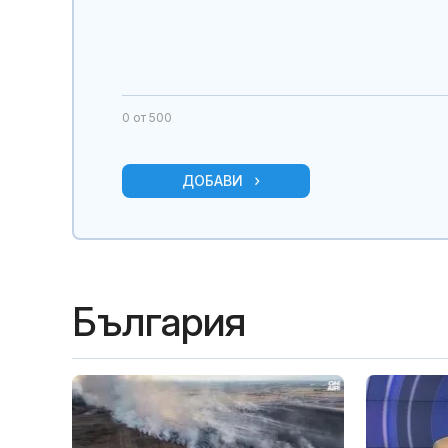
0
от 500
ДОБАВИ
България