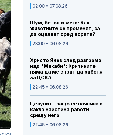
02:00 • 07.08.26
Шум, бетон и жеги: Как
животните се променят, за
да оцелеят сред хората?
23:00 • 06.08.26
Христо Янев след разгрома
над "Макаби": Критиките
няма да ме спрат да работя
за ЦСКА
22:45 • 06.08.26
Целулит - защо се появява и
какво наистина работи
срещу него
22:45 • 06.08.26
одукти