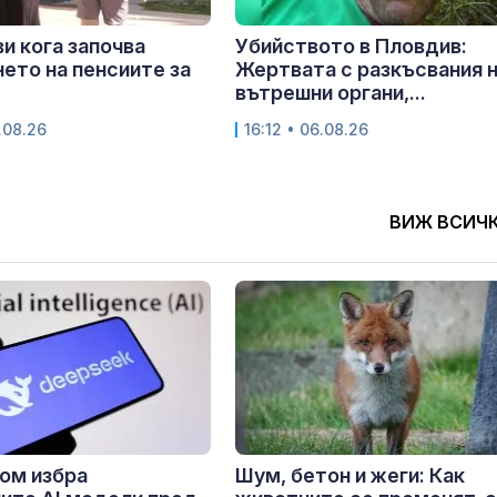
и кога започва
Убийството в Пловдив:
ето на пенсиите за
Жертвата с разкъсвания 
вътрешни органи,...
.08.26
16:12 • 06.08.26
ВИЖ ВСИЧ
ом избра
Шум, бетон и жеги: Как