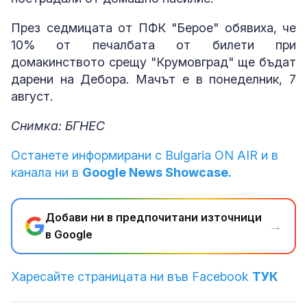
През седмицата от ПФК "Берое" обявиха, че
10% от печалбата от билети при
домакинството срещу "Крумовград" ще бъдат
дарени на Дебора. Мачът е в понеделник, 7
август.
Снимка: БГНЕС
Останете информирани с Bulgaria ON AIR и в
канала ни в
Google News Showcase.
Добави ни в предпочитани източници
→
в Google
Харесайте страницата ни във Facebook
ТУК