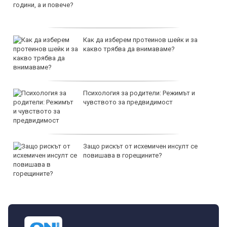
Как да изберем протеинов шейк и за
какво трябва да внимаваме?
Психология за родители: Режимът и
чувството за предвидимост
Защо рискът от исхемичен инсулт се
повишава в горещините?