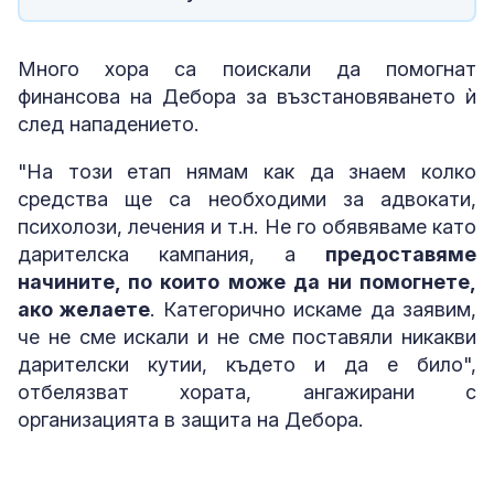
Много хора са поискали да помогнат
финансова на Дебора за възстановяването ѝ
след нападението.
"На този етап нямам как да знаем колко
средства ще са необходими за адвокати,
психолози, лечения и т.н. Не го обявяваме като
дарителска кампания, а
предоставяме
начините, по които може да ни помогнете,
ако желаете
. Категорично искаме да заявим,
че не сме искали и не сме поставяли никакви
дарителски кутии, където и да е било",
отбелязват хората, ангажирани с
организацията в защита на Дебора.