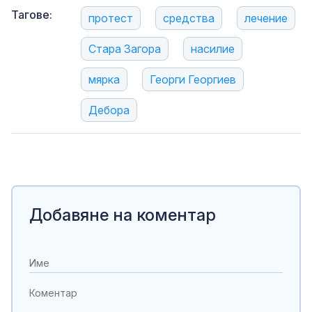
Тагове:
протест
средства
лечение
Стара Загора
насилие
мярка
Георги Георгиев
Дебора
Добавяне на коментар