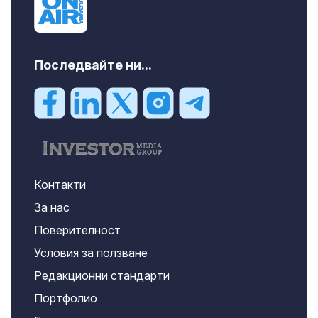
Последвайте ни...
Контакти
За нас
Поверителност
Условия за ползване
Редакционни стандарти
Портфолио