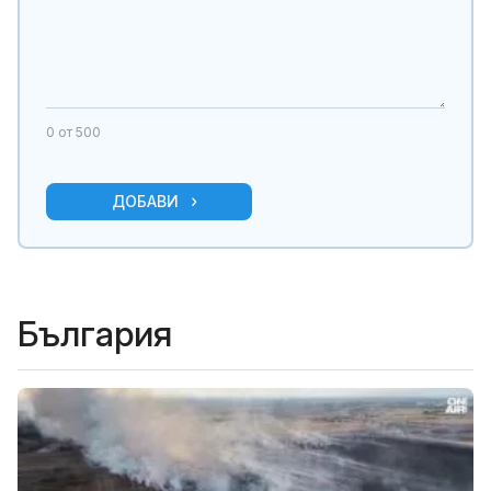
0
от 500
ДОБАВИ
България