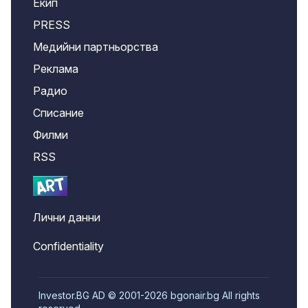
Екип
PRESS
Медийни партньорства
Реклама
Радио
Списание
Филми
RSS
Лични данни
Confidentiality
Investor.BG AD © 2001-2026 bgonair.bg All rights