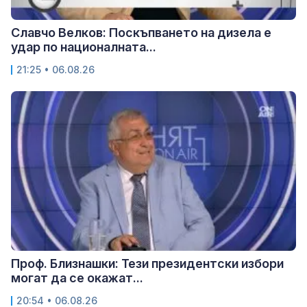
Славчо Велков: Поскъпването на дизела е
удар по националната...
21:25 • 06.08.26
Проф. Близнашки: Тези президентски избори
могат да се окажат...
20:54 • 06.08.26