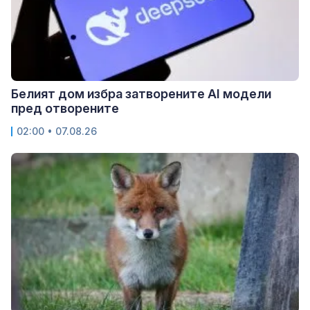
Белият дом избра затворените AI модели
пред отворените
02:00 • 07.08.26