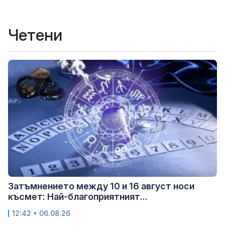
Четени
Затъмнението между 10 и 16 август носи
късмет: Най-благоприятният...
12:42 • 06.08.26