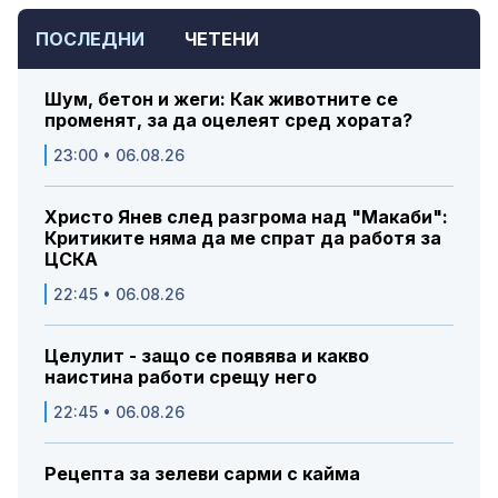
ПОСЛЕДНИ
ЧЕТЕНИ
Шум, бетон и жеги: Как животните се
променят, за да оцелеят сред хората?
23:00 • 06.08.26
Христо Янев след разгрома над "Макаби":
Критиките няма да ме спрат да работя за
ЦСКА
22:45 • 06.08.26
Целулит - защо се появява и какво
наистина работи срещу него
22:45 • 06.08.26
Рецепта за зелеви сарми с кайма