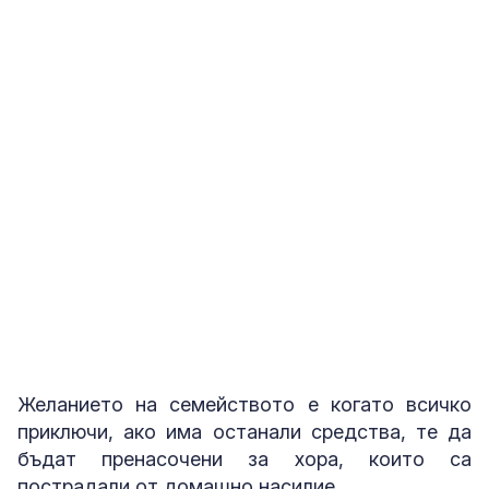
Желанието на семейството е когато всичко
приключи, ако има останали средства, те да
бъдат пренасочени за хора, които са
пострадали от домашно насилие.