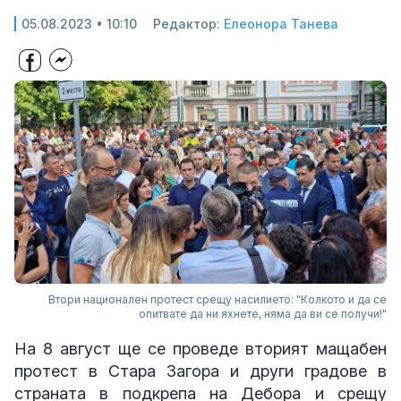
05.08.2023 • 10:10
Редактор:
Елеонора Танева
Втори национален протест срещу насилието: "Колкото и да се
опитвате да ни яхнете, няма да ви се получи!"
На 8 август ще се проведе вторият мащабен
протест в Стара Загора и други градове в
страната в подкрепа на Дебора и срещу