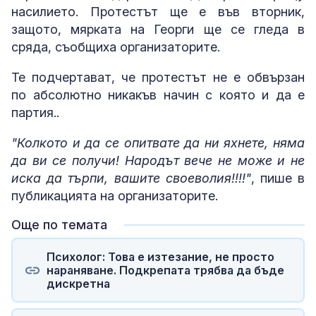
насилието. Протестът ще е във вторник,
защото, мярката на Георги ще се гледа в
сряда, съобщиха организаторите.
Те подчертават, че протестът не е обвързан
по абсолютно никакъв начин с която и да е
партия..
"Колкото и да се опитвате да ни яхнете, няма
да ви се получи! Народът вече не може и не
иска да търпи, вашите своеволия!!!!"
, пише в
публикацията на организаторите.
Още по темата
Психолог: Това е изтезание, не просто
нараняване. Подкрепата трябва да бъде
дискретна