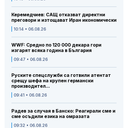
Керемедчиев: САЩ отказват директни
преговори и изтощават Иран икономически
10:14 • 06.08.26
WWF: Средно по 120 000 декара гори
изгарят всяка година в България
09:47 • 06.08.26
Руските спецслужби са готвили атентат
срещу шефа на крупен германски
производител...
09:41 • 06.08.26
Радев за случая в Банско: Реагирали сме и
сме осъдили езика на омразата
09:32 • 06.08.26