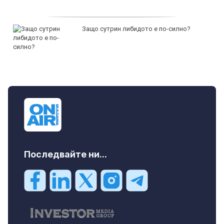
Защо сутрин либидото е по-силно?
Последвайте ни...