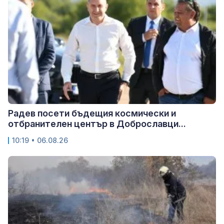
Радев посети бъдещия космически и
отбранителен център в Доброславци...
10:19 • 06.08.26