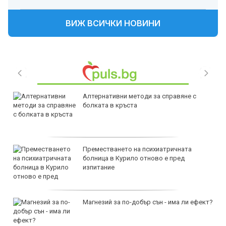
ВИЖ ВСИЧКИ НОВИНИ
Алтернативни методи за справяне с
болката в кръста
Преместването на психиатричната
болница в Курило отново е пред
изпитание
Магнезий за по-добър сън - има ли ефект?