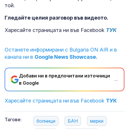
той.
Гледайте целия разговор във видеото.
Харесайте страницата ни във Facebook
ТУК
Останете информирани с Bulgaria ON AIR и в
канала ни в
Google News Showcase.
Добави ни в предпочитани източници
→
в Google
Харесайте страницата ни във Facebook
ТУК
Тагове:
болници
БАН
мерки