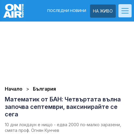
ПОСЛЕДНИ НОВИНИ
НА ЖИВО
Начало
България
Математик от БАН: Четвъртата вълна
започва септември, ваксинирайте се
сега
10 дни локдаун е нищо - едва 2000 по-малко заразени,
смята проф. Огнян Кунчев