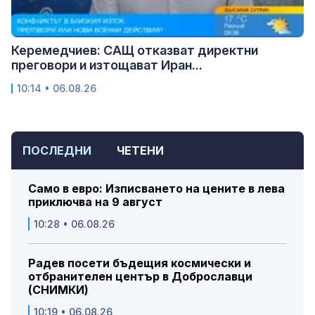
Керемедчиев: САЩ отказват директни
преговори и изтощават Иран...
10:14 • 06.08.26
ПОСЛЕДНИ
ЧЕТЕНИ
Само в евро: Изписването на цените в лева
приключва на 9 август
10:28 • 06.08.26
Радев посети бъдещия космически и
отбранителен център в Доброславци
(СНИМКИ)
10:19 • 06.08.26