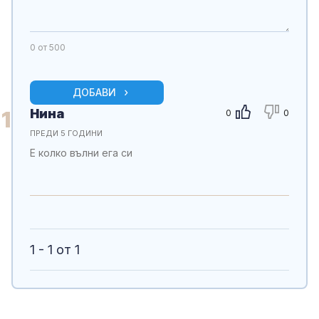
0
от 500
ДОБАВИ
Нина
1
0
0
ПРЕДИ 5 ГОДИНИ
Е колко вълни ега си
1 - 1 от 1