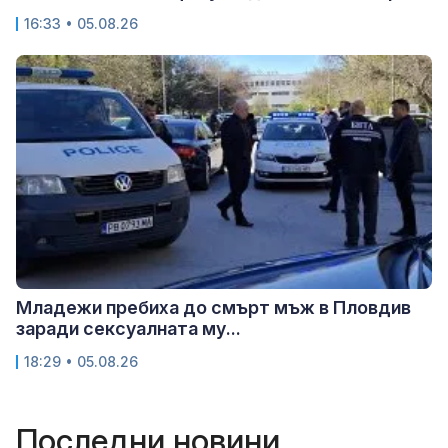
16:33 • 05.08.26
Младежи пребиха до смърт мъж в Пловдив
заради сексуалната му...
18:29 • 05.08.26
Последни новини