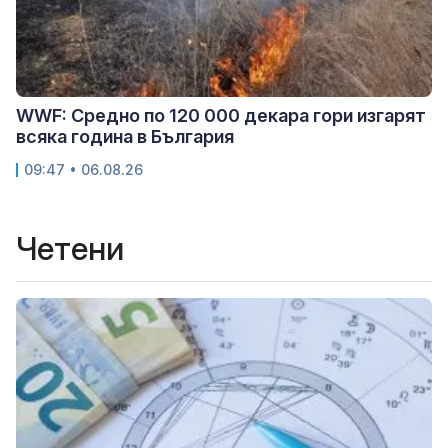
WWF: Средно по 120 000 декара гори изгарят
всяка година в България
09:47 • 06.08.26
Четени