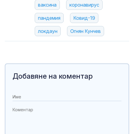
ваксина
коронавирус
пандемия
Ковид-19
локдаун
Огнян Кунчев
Добавяне на коментар