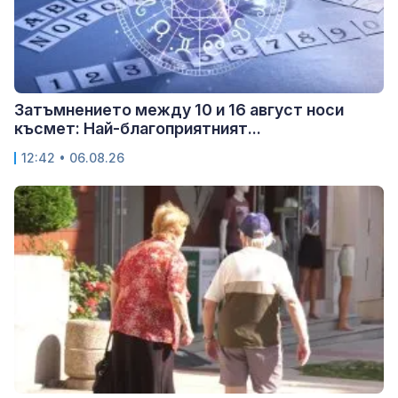
Затъмнението между 10 и 16 август носи
късмет: Най-благоприятният...
12:42 • 06.08.26