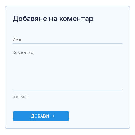
Добавяне на коментар
0
от 500
ДОБАВИ