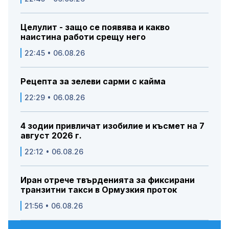
Целулит - защо се появява и какво
наистина работи срещу него
22:45 • 06.08.26
Рецепта за зелеви сарми с кайма
22:29 • 06.08.26
4 зодии привличат изобилие и късмет на 7
август 2026 г.
22:12 • 06.08.26
Иран отрече твърденията за фиксирани
транзитни такси в Ормузкия проток
21:56 • 06.08.26