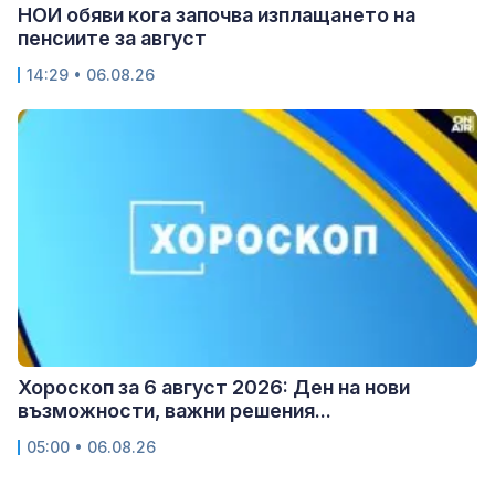
НОИ обяви кога започва изплащането на
пенсиите за август
14:29 • 06.08.26
Хороскоп за 6 август 2026: Ден на нови
възможности, важни решения...
05:00 • 06.08.26