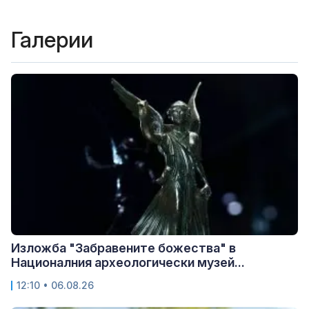
Галерии
Изложба "Забравените божества" в
Националния археологически музей...
12:10 • 06.08.26