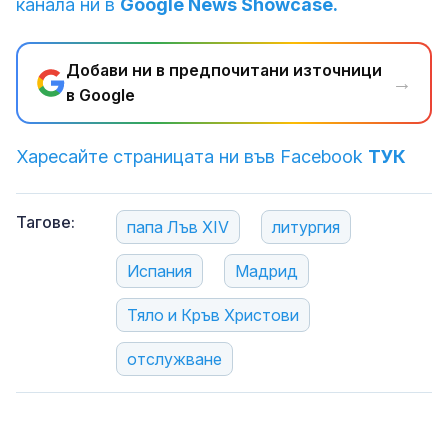
канала ни в
Google News Showcase.
Добави ни в предпочитани източници
→
в Google
Харесайте страницата ни във Facebook
ТУК
Тагове:
папа Лъв XIV
литургия
Испания
Мадрид
Тяло и Кръв Христови
отслужване