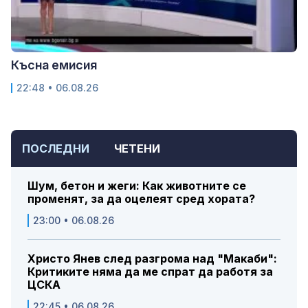
Късна емисия
22:48 • 06.08.26
ПОСЛЕДНИ
ЧЕТЕНИ
Шум, бетон и жеги: Как животните се
променят, за да оцелеят сред хората?
23:00 • 06.08.26
Христо Янев след разгрома над "Макаби":
Критиките няма да ме спрат да работя за
ЦСКА
22:45 • 06.08.26