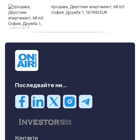
продава, Двустаен апартамент, 68 m2
София, Дружба 1, 167900 EUR
дава под наем, Двустаен апартамент, 70
m2 София, Манастирски Ливади, 800 EUR
Последвайте ни...
Контакти