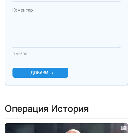
0
от 500
ДОБАВИ
Операция История