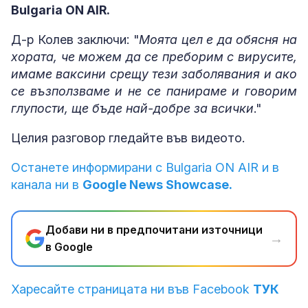
Bulgaria ON AIR.
Д-р Колев заключи: "
Моята цел е да обясня на
хората, че можем да се преборим с вирусите,
имаме ваксини срещу тези заболявания и ако
се възползваме и не се панираме и говорим
глупости, ще бъде най-добре за всички
."
Целия разговор гледайте във видеото.
Останете информирани с Bulgaria ON AIR и в
канала ни в
Google News Showcase.
Добави ни в предпочитани източници
→
в Google
Харесайте страницата ни във Facebook
ТУК