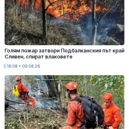
Голям пожар затвори Подбалканския път край
Сливен, спират влаковете
16:08 • 09.08.26