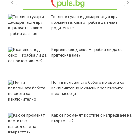
Топлинен удар и дехидратация при
кърмачета: какво трябва да знаят
родителите
Кървене след секс – трябва ли да се
притесняваме?
Почти половината бебета по света са
изключително кърмени през първите
шест месеца
Как се променят костите с напредване на
възрастта?