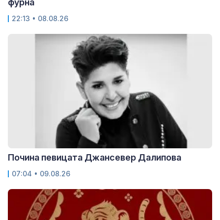
фурна
22:13 • 08.08.26
Почина певицата Джансевер Далипова
07:04 • 09.08.26