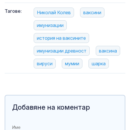
Тагове:
Николай Колев
ваксини
имунизации
история на ваксините
имунизации древност
ваксина
вируси
мумии
шарка
Добавяне на коментар