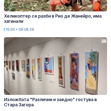
Хеликоптер се разби в Рио де Жанейро, има
загинали
15:50 • 09.08.26
Изложбата "Различни и заедно" гостува в
Стара Загора