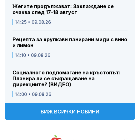
Жегите продължават: Захлаждане се
очаква след 17-18 август
14:25 • 09.08.26
Рецепта за хрупкави панирани миди с вино
и лимон
14:10 • 09.08.26
Социалното подпомагане на кръстопът:
Планира ли се съкращаване на
дирекциите? (ВИДЕО)
14:00 • 09.08.26
ВИЖ ВСИЧКИ НОВИНИ