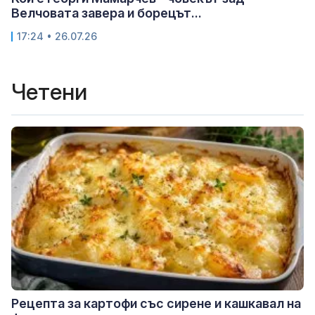
Велчовата завера и борецът...
17:24 • 26.07.26
Четени
Рецепта за картофи със сирене и кашкавал на