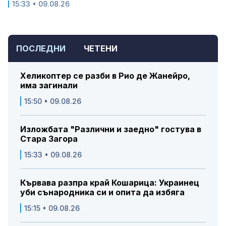
15:33 • 09.08.26
ПОСЛЕДНИ
ЧЕТЕНИ
Хеликоптер се разби в Рио де Жанейро,
има загинали
15:50 • 09.08.26
Изложбата "Различни и заедно" гостува в
Стара Загора
15:33 • 09.08.26
Кървава разпра край Кошарица: Украинец
уби сънародника си и опита да избяга
15:15 • 09.08.26