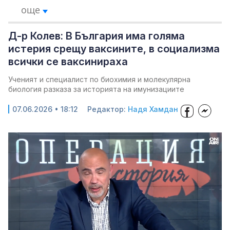
още
Д-р Колев: В България има голяма
истерия срещу ваксините, в социализма
всички се ваксинираха
Ученият и специалист по биохимия и молекулярна
биология разказа за историята на имунизациите
07.06.2026 • 18:12
Редактор:
Надя Хамдан