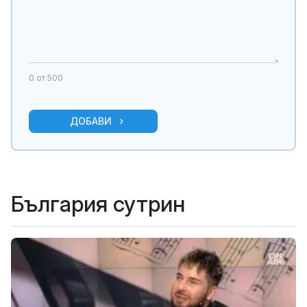
0
от 500
ДОБАВИ
България сутрин