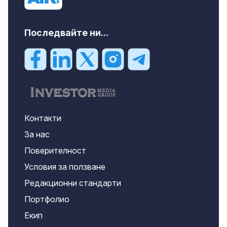
Последвайте ни...
Контакти
За нас
Поверителност
Условия за ползване
Редакционни стандарти
Портфолио
Екип