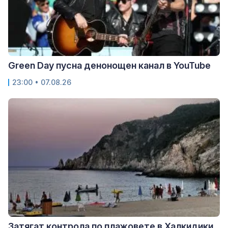
Green Day пусна денонощен канал в YouTube
23:00 • 07.08.26
Затягат контрола по плажовете в Халкидики,