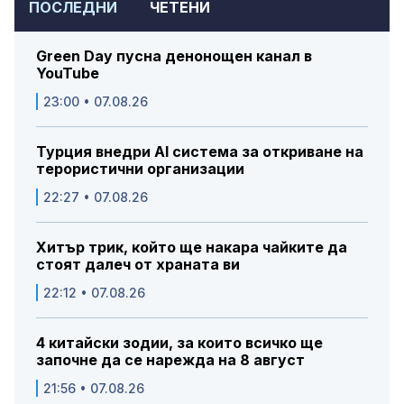
ПОСЛЕДНИ
ЧЕТЕНИ
Green Day пусна денонощен канал в
YouTube
23:00 • 07.08.26
Турция внедри AI система за откриване на
терористични организации
22:27 • 07.08.26
Хитър трик, който ще накара чайките да
стоят далеч от храната ви
22:12 • 07.08.26
4 китайски зодии, за които всичко ще
започне да се нарежда на 8 август
21:56 • 07.08.26