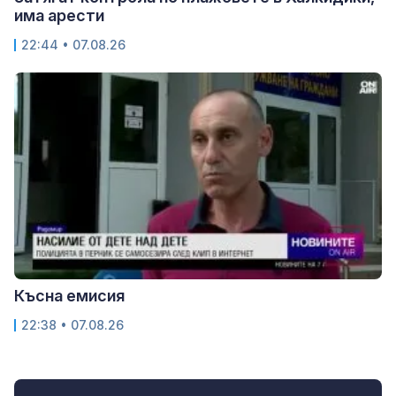
има арести
22:44 • 07.08.26
Късна емисия
22:38 • 07.08.26