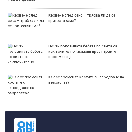
Кървене след секс – трябва ли да се
притесняваме?
Почти половината бебета по света са
изключително кърмени през първите
шест месеца
Как се променят костите с напредване на
възрастта?