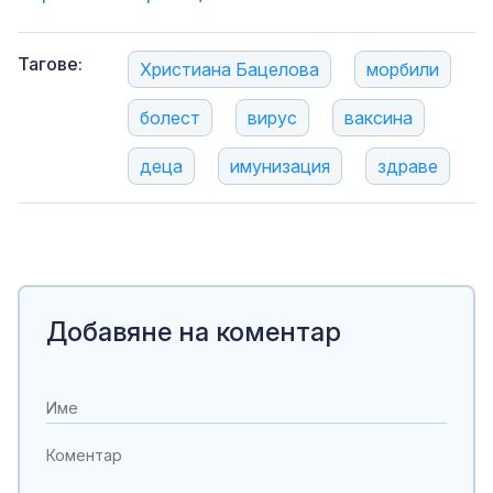
Тагове:
Христиана Бацелова
морбили
болест
вирус
ваксина
деца
имунизация
здраве
Добавяне на коментар