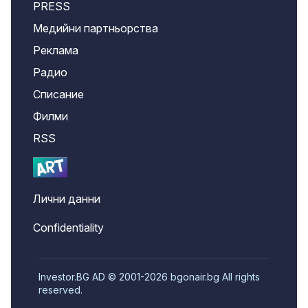
PRESS
Медийни партньорства
Реклама
Радио
Списание
Филми
RSS
Лични данни
Confidentiality
Investor.BG AD © 2001-2026 bgonair.bg All rights
reserved.