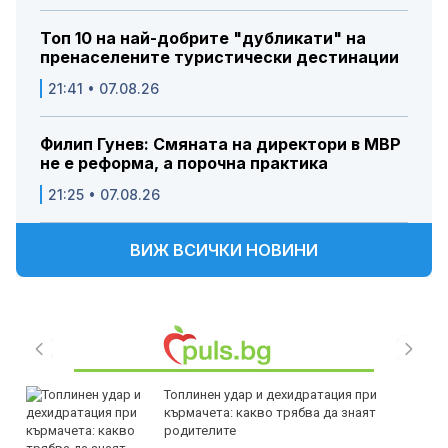
Топ 10 на най-добрите "дубликати" на
пренаселените туристически дестинации
21:41 • 07.08.26
Филип Гунев: Смяната на директори в МВР
не е реформа, а порочна практика
21:25 • 07.08.26
ВИЖ ВСИЧКИ НОВИНИ
Топлинен удар и дехидратация при
кърмачета: какво трябва да знаят
родителите