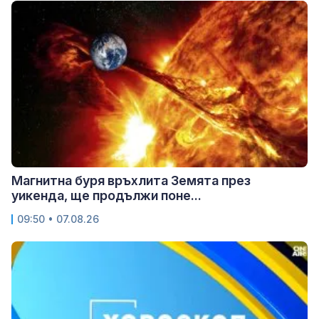
Магнитна буря връхлита Земята през
уикенда, ще продължи поне...
09:50 • 07.08.26