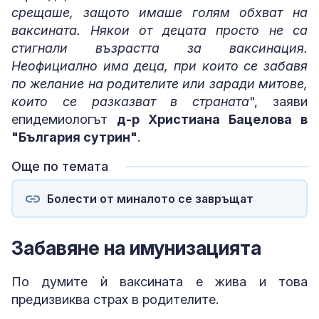
срещаше, защото имаше голям обхват на
ваксината. Някои от децата просто не са
стигнали възрастта за ваксинация.
Неофициално има деца, при които се забавя
по желание на родителите или заради митове,
които се разказват в страната
", заяви
епидемиологът
д-р Христиана Бацелова в
"България сутрин"
.
Още по темата
Болести от миналото се завръщат
Забавяне на имунизацията
По думите ѝ ваксината е жива и това
предизвиква страх в родителите.