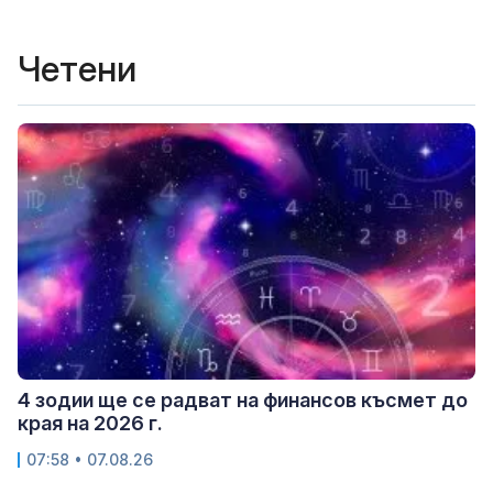
Четени
4 зодии ще се радват на финансов късмет до
края на 2026 г.
07:58 • 07.08.26