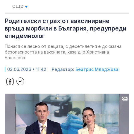
още
Родителски страх от ваксиниране
връща морбили в България, предупреди
епидемиолог
Понася се лесно от децата, с десетилетия е доказана
безопасността на ваксината, каза д-р Христиана
Бацелова
03.06.2026 • 11:42
Редактор:
Беатрис Младжова