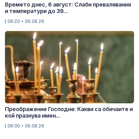
Времето днес, 6 август: Слаби превалявания
и температури до 39...
06:20 • 06.08.26
Преображение Господне: Какви са обичаите и
кой празнува имен...
06:00 • 06.08.26