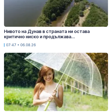
Нивото на Дунав в страната ни остава
критично ниско и продължава...
07:47 • 06.08.26