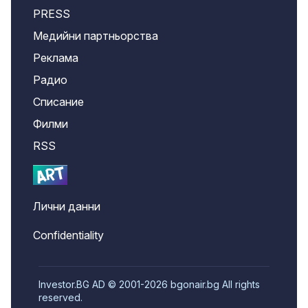
PRESS
Медийни партньорства
Реклама
Радио
Списание
Филми
RSS
Лични данни
Confidentiality
Investor.BG AD © 2001-2026 bgonair.bg All rights
reserved.