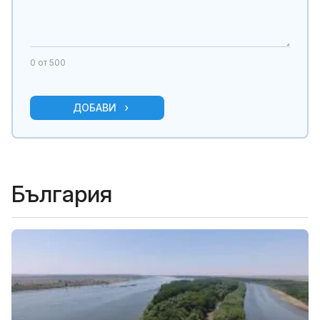
0
от 500
ДОБАВИ
България