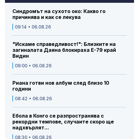
Синдромът на сухото око: Какво го
причинява и как се лекува
09:14 • 06.08.26
"Искаме справедливост!": Близките на
загиналата Даяна блокираха Е-79 край
Видин
09:00 • 06.08.26
Риана готви нов албум след близо 10
години
08:42 • 06.08.26
Ебола в Конго се разпространява с
рекордни темпове, случаите скоро ще
надхвърлят...
08:30 • 06.08.26