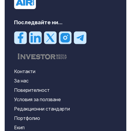
Последвайте ни...
Контакти
За нас
Поверителност
Условия за ползване
Редакционни стандарти
Портфолио
Екип