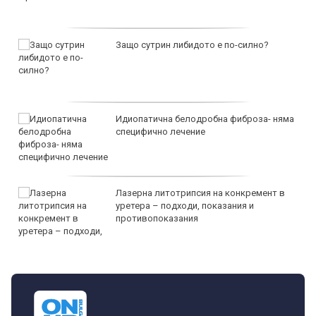
Защо сутрин либидото е по-силно?
Идиопатична белодробна фиброза- няма
специфично лечение
Лазерна литотрипсия на конкремент в
уретера – подходи, показания и
противопоказания