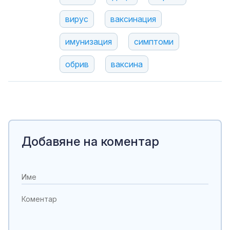
вирус
ваксинация
имунизация
симптоми
обрив
ваксина
Добавяне на коментар