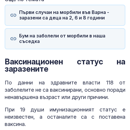
Първи случаи на морбили във Варна -
заразени са деца на 2, 6 и 8 години
Бум на заболели от морбили в наша
съседка
Ваксинационен статус на
заразените
По данни на здравните власти 118 от
заболелите не са ваксинирани, основно поради
ненавършена възраст или други причини.
При 19 души имунизационният статус е
неизвестен, а останалите са с поставена
ваксина.