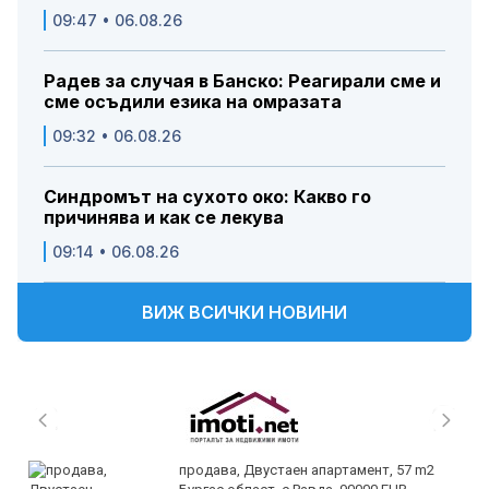
09:47 • 06.08.26
Радев за случая в Банско: Реагирали сме и
сме осъдили езика на омразата
09:32 • 06.08.26
Синдромът на сухото око: Какво го
причинява и как се лекува
09:14 • 06.08.26
ВИЖ ВСИЧКИ НОВИНИ
продава, Двустаен апартамент, 57 m2