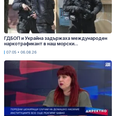
ГДБОП и Украйна задържаха международен
наркотрафикант в наш морски...
07:05 • 06.08.26