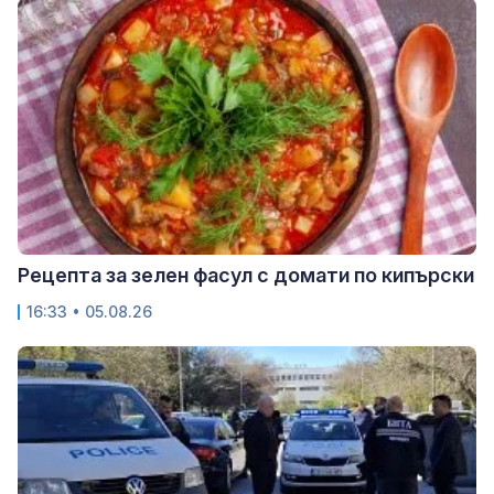
Рецепта за зелен фасул с домати по кипърски
16:33 • 05.08.26