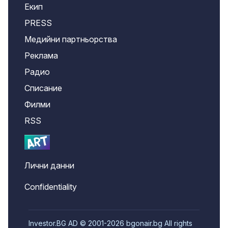
Екип
PRESS
Медийни партньорства
Реклама
Радио
Списание
Филми
RSS
Лични данни
Confidentiality
Investor.BG AD © 2001-2026 bgonair.bg All rights