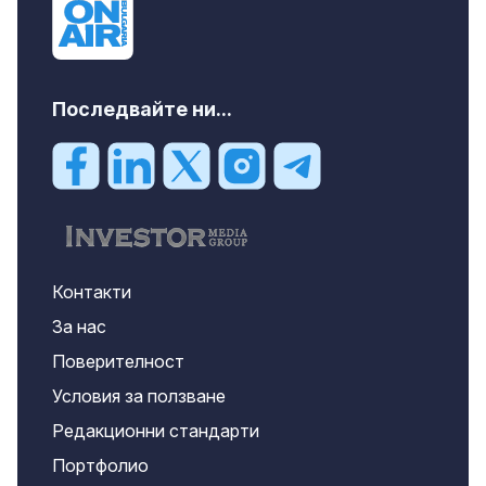
Последвайте ни...
Контакти
За нас
Поверителност
Условия за ползване
Редакционни стандарти
Портфолио