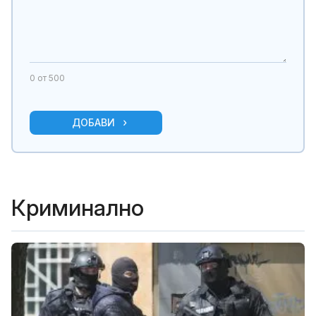
0
от 500
ДОБАВИ
Криминално