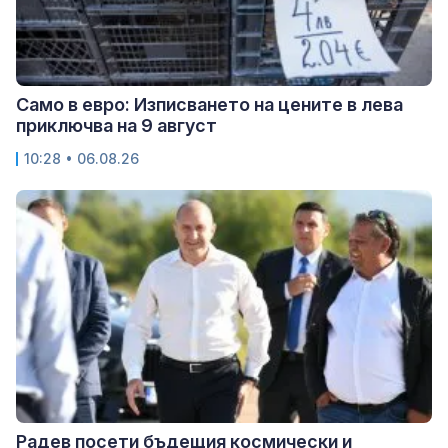
Само в евро: Изписването на цените в лева
приключва на 9 август
10:28 • 06.08.26
Радев посети бъдещия космически и