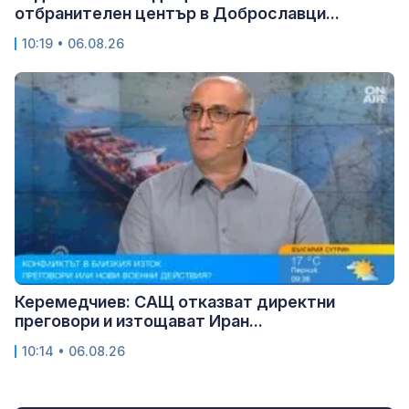
отбранителен център в Доброславци...
10:19 • 06.08.26
Керемедчиев: САЩ отказват директни
преговори и изтощават Иран...
10:14 • 06.08.26