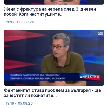
Жена с фрактура на черепа след 3-дневен
побой: Кога институциите...
20:00 • 05.08.26
Фентанилът става проблем за България - ще
зачестят ли познатите...
19:19 • 05.08.26